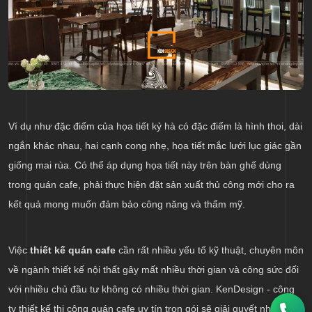
Ví dụ như đặc điểm của họa tiết kỷ hà có đặc điểm là hình thoi, dài
ngắn khác nhau, hai cạnh cong nhẹ, họa tiết mắc lưới lục giác gần
giống mai rùa. Có thể áp dụng họa tiết này trên bàn ghế dùng
trong quán cafe, phải thực hiện đặt sản xuất thủ công mới cho ra
kết quả mong muốn đảm bảo công năng và thẩm mỹ.
Việc
thiết kế quán cafe
cần rất nhiều yếu tố kỹ thuật, chuyên môn
về ngành thiết kế nội thất gây mất nhiều thời gian và công sức đối
với nhiều chủ đầu tư không có nhiều thời gian. KenDesign - công
ty thiết kế thi công quán cafe uy tín trọn gói sẽ giải quyết những