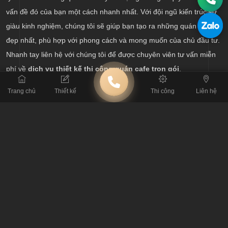
vấn đề đó của bạn một cách nhanh nhất. Với đội ngũ kiến trúc sư
giàu kinh nghiệm, chúng tôi sẽ giúp bạn tạo ra những quán cafe
đẹp nhất, phù hợp với phong cách và mong muốn của chủ đầu tư.
Nhanh tay liên hệ với chúng tôi để được chuyên viên tư vấn miễn
phí về
dịch vụ thiết kế thi công quán cafe trọn gói
.
Trang chủ
Thiết kế
Thi công
Liên hệ
BÀI TRƯỚC
Thiết kế quán cafe tại Hà Nội theo phong cách nào?
BÀI SAU
Tư vấn thiết kế thi công quán cafe đẹp, tiết kiệm chi phí