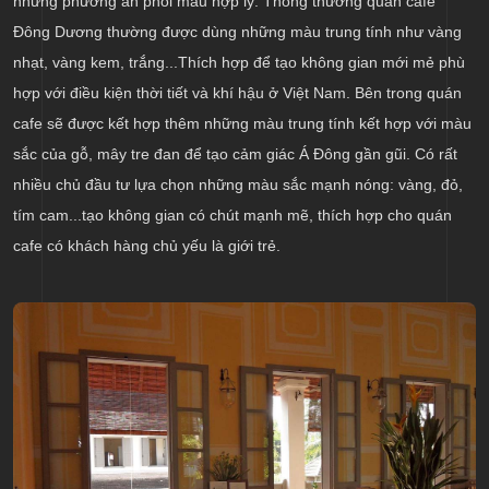
những phương án phối màu hợp lý. Thông thường quán cafe
Đông Dương thường được dùng những màu trung tính như vàng
nhạt, vàng kem, trắng...Thích hợp để tạo không gian mới mẻ phù
hợp với điều kiện thời tiết và khí hậu ở Việt Nam. Bên trong quán
cafe sẽ được kết hợp thêm những màu trung tính kết hợp với màu
sắc của gỗ, mây tre đan để tạo cảm giác Á Đông gần gũi. Có rất
nhiều chủ đầu tư lựa chọn những màu sắc mạnh nóng: vàng, đỏ,
tím cam...tạo không gian có chút mạnh mẽ, thích hợp cho quán
cafe có khách hàng chủ yếu là giới trẻ.