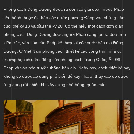
Phong cách Đông Dương được ra đời vào giai đoạn nước Pháp
tiến hành thuộc địa hóa các nước phương Đông vào những năm
cuối thế kỷ 18 và đầu thế kỷ 20. Có thể hiểu một cách đơn giản:
phong cách Đông Dương được người Pháp sáng tạo ra dựa trên
kiến trúc, văn hóa của Pháp kết hợp tại các nước bản địa Đông
Dương. Ở Việt Nam phong cách thiết kế các công trình nhà ở,
trường học chịu tác động của phong cách Trung Quốc, Ấn Độ,
Pháp và văn hóa truyền thống bản địa. Ngày nay, cách thiết kế này
không có được áp dụng phổ biến để xây nhà ở, thay vào đó được
ứng dụng rất nhiều khi xây dựng nhà hàng, quán cafe.