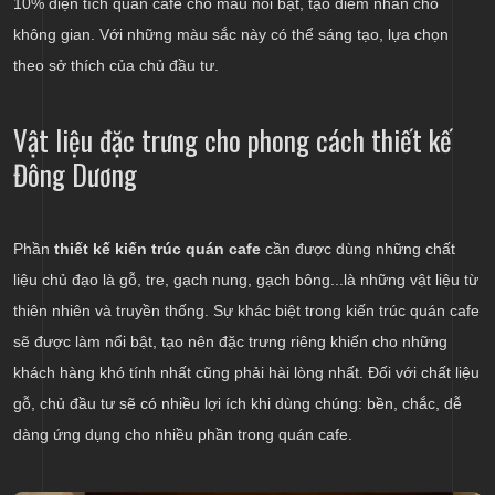
10% diện tích quán cafe cho màu nổi bật, tạo điểm nhấn cho
không gian. Với những màu sắc này có thể sáng tạo, lựa chọn
theo sở thích của chủ đầu tư.
Vật liệu đặc trưng cho phong cách thiết kế
Đông Dương
Phần
thiết kế kiến trúc quán cafe
cần được dùng những chất
liệu chủ đạo là gỗ, tre, gạch nung, gạch bông...là những vật liệu từ
thiên nhiên và truyền thống. Sự khác biệt trong kiến trúc quán cafe
sẽ được làm nổi bật, tạo nên đặc trưng riêng khiến cho những
khách hàng khó tính nhất cũng phải hài lòng nhất. Đối với chất liệu
gỗ, chủ đầu tư sẽ có nhiều lợi ích khi dùng chúng: bền, chắc, dễ
dàng ứng dụng cho nhiều phần trong quán cafe.