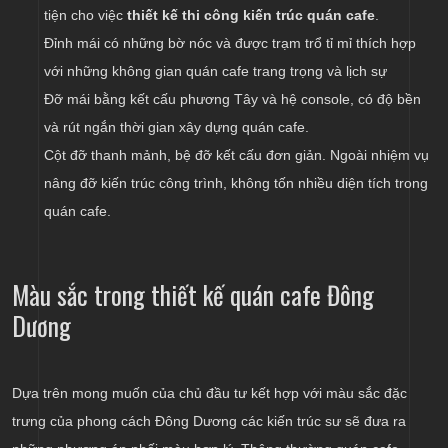
tiện cho việc
thiết kế thi công kiến trúc quán cafe
.
Đỉnh mái có những bờ nóc và được trạm trổ tỉ mỉ thích hợp
với những không gian quán cafe trang trọng và lịch sự
Đỡ mái bằng kết cấu phương Tây và hệ console, có độ bền
và rút ngắn thời gian xây dựng quán cafe.
Cột đỡ thanh mảnh, bệ đỡ kết cấu đơn giản. Ngoài nhiệm vụ
nâng đỡ kiến trúc công trình, không tốn nhiều diện tích trong
quán cafe.
Màu sắc trong thiết kế quán cafe Đông
Dương
Dựa trên mong muốn của chủ đầu tư kết hợp với màu sắc đặc
trưng của phong cách Đông Dương các kiến trúc sư sẽ đưa ra