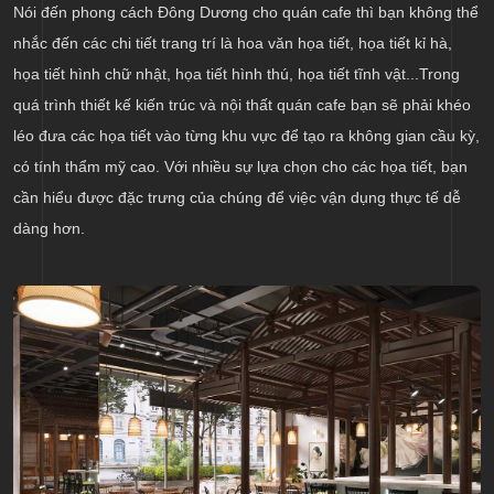
Nói đến phong cách Đông Dương cho quán cafe thì bạn không thể
nhắc đến các chi tiết trang trí là hoa văn họa tiết, họa tiết kỉ hà,
họa tiết hình chữ nhật, họa tiết hình thú, họa tiết tĩnh vật...Trong
quá trình thiết kế kiến trúc và nội thất quán cafe bạn sẽ phải khéo
léo đưa các họa tiết vào từng khu vực để tạo ra không gian cầu kỳ,
có tính thẩm mỹ cao. Với nhiều sự lựa chọn cho các họa tiết, bạn
cần hiểu được đặc trưng của chúng để việc vận dụng thực tế dễ
dàng hơn.