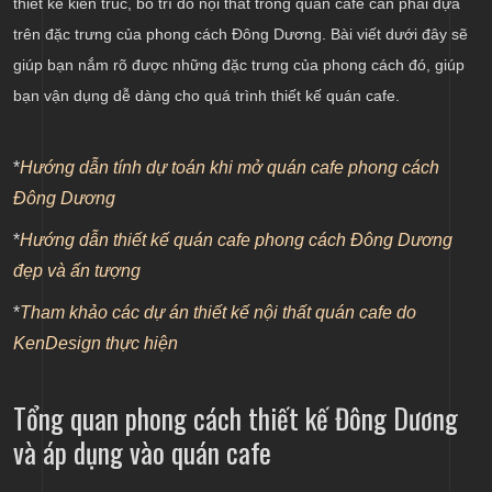
thiết kế kiến trúc, bố trí đồ nội thất trong quán cafe cần phải dựa
Dương
trên đặc trưng của phong cách Đông Dương. Bài viết dưới đây sẽ
Sử dụng các chi tiết trang trí cầu kỳ trong quán
giúp bạn nắm rõ được những đặc trưng của phong cách đó, giúp
cafe
bạn vận dụng dễ dàng cho quá trình thiết kế quán cafe.
*
Hướng dẫn tính dự toán khi mở quán cafe phong cách
Đông Dương
*
Hướng dẫn thiết kế quán cafe phong cách Đông Dương
đẹp và ấn tượng
*
Tham khảo các dự án thiết kế nội thất quán cafe do
KenDesign thực hiện
Tổng quan phong cách thiết kế Đông Dương
và áp dụng vào quán cafe