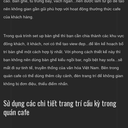
cao. Bàn ghế, tủ trưng bày, vách ngăn...nên được làm từ gỗ để tạo
nên không gian gần gũi phù hợp với hoạt động thưởng thức cafe
của khách hàng.
Trong quá trình set up bàn ghế thì bạn cần chia thành các khu vực
đông khách, ít khách, nơi có thể tạo view đẹp...để lên kế hoạch bố
trí bàn ghế một cách hợp lý nhất. Với phong cách thiết kế này thì
bạn không nên dùng bàn ghế kiểu ngồi bar, ngồi bệt hay sofa...sẽ
mất đi sự tinh tế, truyền thống của văn hóa Việt Nam. Bên trong
quán cafe có thể dùng thêm cây cảnh, đèn trang trí để không gian
không bị đơn điệu, thiếu điểm nhấn.
Sử dụng các chi tiết trang trí cầu kỳ trong
quán cafe