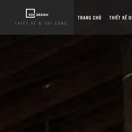
TRANG CHỦ
THIẾT KẾ 
THIẾT KẾ & THI CÔNG