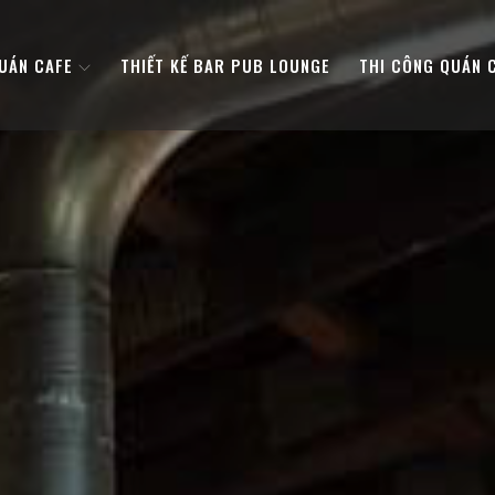
QUÁN CAFE
THIẾT KẾ BAR PUB LOUNGE
THI CÔNG QUÁN 