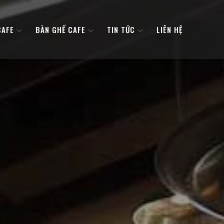
CAFE
BÀN GHẾ CAFE
TIN TỨC
LIÊN HỆ