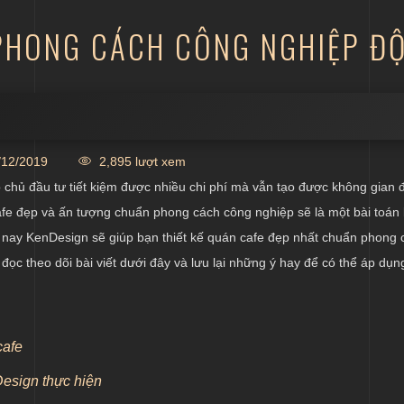
 PHONG CÁCH CÔNG NGHIỆP Đ
12/2019
2,895 lượt xem
ông nghiệp
 chủ đầu tư tiết kiệm được nhiều chi phí mà vẫn tạo được không gian 
fe đẹp và ấn tượng chuẩn phong cách công nghiệp sẽ là một bài toán
 nay KenDesign sẽ giúp bạn thiết kế quán cafe đẹp nhất chuẩn phong 
 đọc theo dõi bài viết dưới đây và lưu lại những ý hay để có thể áp dụn
cafe
Design thực hiện