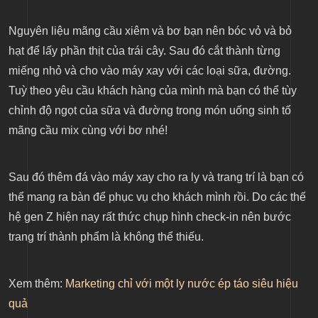
Nguyên liệu mãng cầu xiêm và bơ bạn nên bóc vỏ và bỏ
hạt để lấy phần thịt của trái cây. Sau đó cắt thành từng
miếng nhỏ và cho vào máy xay với các loại sữa, đường.
Tuỳ theo yêu cầu khách hàng của mình mà bạn có thể tùy
chỉnh độ ngọt của sữa và đường trong món uống sinh tố
mãng cầu mix cùng với bơ nhé!
Sau đó thêm đá vào máy xay cho ra ly và trang trí là bạn có
thể mang ra bàn để phục vụ cho khách mình rồi. Do các thế
hệ gen Z hiện nay rất thức chụp hình check-in nên bước
trang trí thành phẩm là không thể thiếu.
Xem thêm:
Marketing chỉ với một ly nước ép táo siêu hiệu
quả