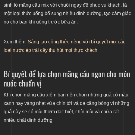
sinh tố mãng cầu mix với chuối ngay để phục vụ khách. là
một loại thức uống bổ sung nhiều dinh dưỡng, tạo cảm giác
no cho bạn khi uống trước bữa ăn.
Xem thêm:
Sáng tạo công thức riêng với bí quyết mix các
loại nước ép trái cây thu hút mọi thực khách
Bí quyết để lựa chọn mãng cầu ngon cho món
nước chuẩn vị
Khi chọn mãng cầu xiêm bạn nên chọn những quả có màu
xanh hay vàng nhạt vừa chín tới và da căng bóng vì những
quả này sẽ có mùi thơm đặc biệt, chín mùi và chứa rất
nhiều chất dinh dưỡng.