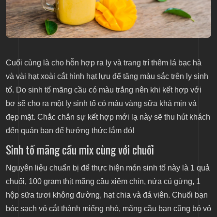
Cuối cùng là cho hỗn hợp ra ly và trang trí thêm lá bạc hà
và vài hạt xoài cắt hình hạt lựu để tăng màu sắc trên ly sinh
tố. Do sinh tố mãng cầu có màu trắng nên khi kết hợp với
bơ sẽ cho ra một ly sinh tố có màu vàng sữa khá mịn và
đẹp mặt. Chắc chắn sự kết hợp mới lạ này sẽ thu hút khách
đến quán bạn để hưởng thức lắm đó!
Sinh tố mãng cầu mix cùng với chuối
Nguyên liệu chuẩn bị để thực hiện món sinh tố này là 1 quả
chuối, 100 gram thịt mãng cầu xiêm chín, nửa củ gừng, 1
hộp sữa tươi không đường, hạt chia và đá viên. Chuối bạn
bóc sạch vỏ cắt thành miếng nhỏ, mãng cầu bạn cũng bỏ vỏ