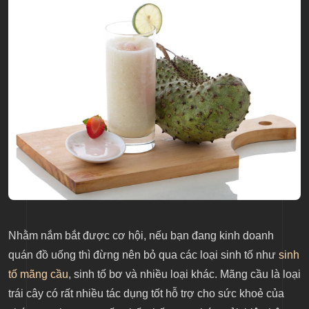
Nhằm nắm bắt được cơ hội, nếu bạn đang kinh doanh
quán đồ uống thì đừng nên bỏ qua các loại sinh tố như
sinh
tố mãng cầu
, sinh tố bơ và nhiều loại khác. Mãng cầu là loại
trái cây có rất nhiều tác dụng tốt hỗ trợ cho sức khoẻ của