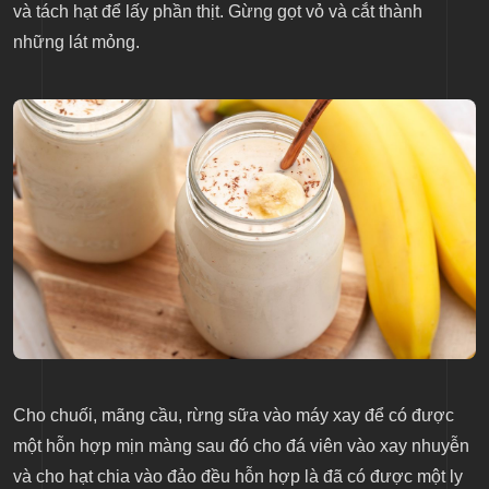
và tách hạt để lấy phần thịt. Gừng gọt vỏ và cắt thành
những lát mỏng.
Cho chuối, mãng cầu, rừng sữa vào máy xay để có được
một hỗn hợp mịn màng sau đó cho đá viên vào xay nhuyễn
và cho hạt chia vào đảo đều hỗn hợp là đã có được một ly