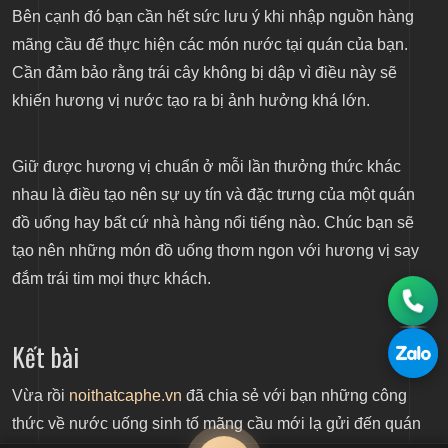
Bên cạnh đó bạn cần hết sức lưu ý khi nhập nguồn hàng
mãng cầu để thực hiện các món nước tại quán của bạn.
Cần đảm bảo rằng trái cây không bị dập vì điều này sẽ
khiến hương vị nước tạo ra bị ảnh hưởng khá lớn.
Giữ được hương vị chuẩn ở mỗi lần thưởng thức khác
nhau là điều tạo nên sự uy tín và đặc trưng của một quán
đồ uống hay bất cứ nhà hàng nổi tiếng nào. Chúc bạn sẽ
tạo nên những món đồ uống thơm ngon với hương vị say
đắm trái tim mọi thực khách.
Kết bài
Vừa rồi
noithatcaphe.vn
đã chia sẻ với bạn những công
thức về nước uống sinh tố mãng cầu mới lạ gửi đến quán