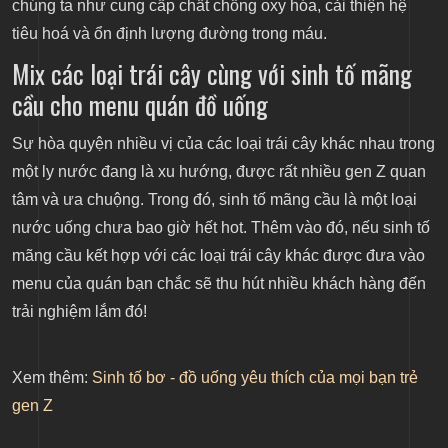
chúng ta như cung cấp chất chống oxy hóa, cải thiện hệ
tiêu hoá và ổn định lượng đường trong máu.
Mix các loại trái cây cùng với sinh tố mãng
cầu cho menu quán đồ uống
Sự hòa quyện nhiều vị của các loại trái cây khác nhau trong
một ly nước đang là xu hướng, được rất nhiều gen Z quan
tâm và ưa chuộng. Trong đó, sinh tố mãng cầu là một loại
nước uống chưa bao giờ hết hot. Thêm vào đó, nếu sinh tố
mãng cầu kết hợp với các loại trái cây khác được đưa vào
menu của quán bạn chắc sẽ thu hút nhiều khách hàng đến
trải nghiệm lắm đó!
Xem thêm:
Sinh tố bơ - đồ uống yêu thích của mọi bạn trẻ
gen Z