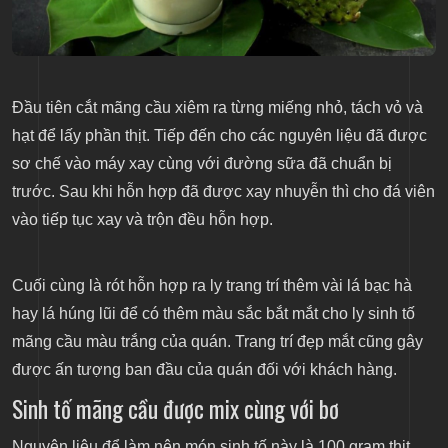
Đầu tiên cắt mãng cầu xiêm ra từng miếng nhỏ, tách vỏ và
hạt để lấy phần thịt. Tiếp đến cho các nguyên liệu đã được
sơ chế vào máy xay cùng với đường sữa đã chuẩn bị
trước. Sau khi hỗn hợp đã được xay nhuyễn thì cho đá viên
vào tiếp tục xay và trộn đều hỗn hợp.
Cuối cùng là rót hỗn hợp ra ly trang trí thêm vài lá bạc hà
hay lá húng lũi để có thêm màu sắc bắt mắt cho ly sinh tố
mãng cầu màu trắng của quán. Trang trí đẹp mắt cũng gây
được ấn tượng ban đầu của quán đối với khách hàng.
Sinh tố mãng cầu được mix cùng với bơ
Nguyên liệu để làm nên món sinh tố này là 100 gram thịt