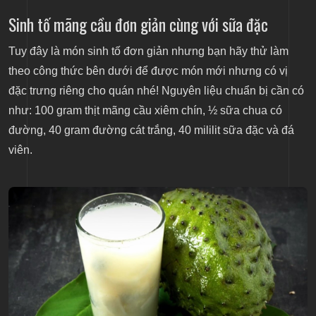
Sinh tố mãng cầu đơn giản cùng với sữa đặc
Tuy đây là món sinh tố đơn giản nhưng bạn hãy thử làm
theo công thức bên dưới để được món mới nhưng có vị
đặc trưng riêng cho quán nhé! Nguyên liệu chuẩn bị cần có
như: 100 gram thịt mãng cầu xiêm chín, ½ sữa chua có
đường, 40 gram đường cát trắng, 40 mililit sữa đặc và đá
viên.