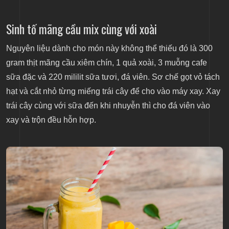
Sinh tố mãng cầu mix cùng với xoài
Nguyên liệu dành cho món này không thể thiếu đó là 300
gram thịt mãng cầu xiêm chín, 1 quả xoài, 3 muỗng cafe
sữa đặc và 220 mililit sữa tươi, đá viên. Sơ chế gọt vỏ tách
hạt và cắt nhỏ từng miếng trái cây để cho vào máy xay. Xay
trái cây cùng với sữa đến khi nhuyễn thì cho đá viên vào
xay và trộn đều hỗn hợp.