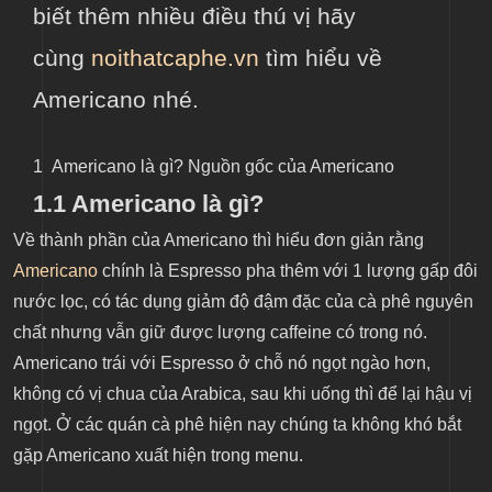
biết thêm nhiều điều thú vị hãy
cùng
noithatcaphe.vn
tìm hiểu về
Americano nhé.
1
Americano là gì? Nguồn gốc của Americano
1.1 Americano là gì?
Về thành phần của Americano thì hiểu đơn giản rằng
Americano
chính là Espresso pha thêm với 1 lượng gấp đôi
nước lọc, có tác dụng giảm độ đậm đặc của cà phê nguyên
chất nhưng vẫn giữ được lượng caffeine có trong nó.
Americano trái với Espresso ở chỗ nó ngọt ngào hơn,
không có vị chua của Arabica, sau khi uống thì để lại hậu vị
ngọt. Ở các quán cà phê hiện nay chúng ta không khó bắt
gặp Americano xuất hiện trong menu.