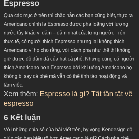
Espresso
Qua các mục ở trên thì chắc hẳn các bạn cũng biết, thực ra
Americano chính là Espresso được pha loãng với lượng
nước tùy khẩu vị đậm – đậm nhạt của từng người. Trên
thực tế, có người thích Espresso nhưng lại không thích
Americano vì họ cho rằng, với cách pha như thế thì không
giữ được độ đậm đà của hạt cà phê. Nhưng cũng có người
thích Americano hơn Espresso bởi khi uống Americano họ
không bị say cà phê mà vẫn có thể tỉnh táo hoạt động và
làm việc.
Xem thêm:
Espresso là gì? Tất tần tật về
espresso
6
Kết luận
Với những chia sẻ của bài viết trên, hy vọng Kendesign đã
giúp các bạn hiểu rõ hơn
Americano là gì? Cách pha chế