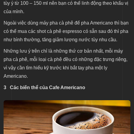
tùy ý từ 100 – 150 ml nên bạn có thể linh động theo khẩu vị
của mình.
Ngoài việc dùng máy pha cà phê để pha Americano thì bạn
có thể mua các shot cà phê espresso có sẵn sau đó thì pha
như bình thường, tăng giảm lượng nước tùy nhu cầu.
Những lưu ý trên chỉ là những thứ cơ bản nhất, mỗi máy
pha cà phê, mỗi loại cà phê đều có những đặc trưng riêng,
vì vậy cần tìm hiểu kỹ trước khi bắt tay pha một ly
Americano.
3
Các biến thể của Cafe Americano