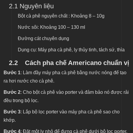
2.1
Nguyên liệu
Bột cà phê nguyên chất : Khoảng 8 – 10g
Nước sôi: Khoảng 100 – 130 ml
Đường cát chuyên dụng
Dụng cụ: Máy pha cà phê, ly thủy tinh, tách sứ, thìa
2.2
Cách pha chế Americano chuẩn vị
Bước 1
: Làm đầy máy pha cà phê bằng nước nóng để tạo
ra hơi nước cho cà phê.
Bước 2
: Cho bột cà phê vào porter và đảm bảo nó được rải
đều trong bộ lọc.
Bước 3
: Lắp bộ lọc porter vào máy pha cà phê sao cho
khớp.
Bước 4
: Đặt một ly nhỏ để đựng cà phê dưới bộ lọc porter.