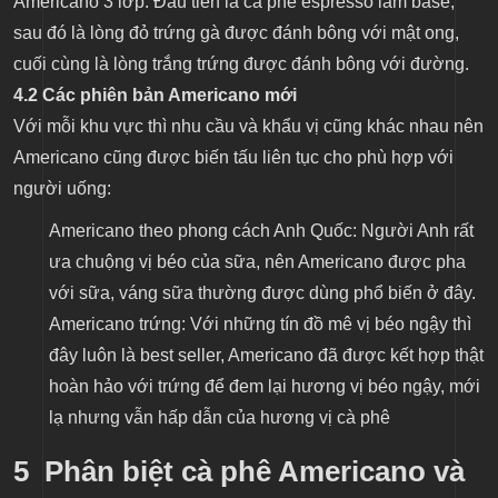
Americano 3 lớp: Đầu tiên là cà phê espresso làm base,
sau đó là lòng đỏ trứng gà được đánh bông với mật ong,
cuối cùng là lòng trắng trứng được đánh bông với đường.
4.2 Các phiên bản Americano mới
Với mỗi khu vực thì nhu cầu và khẩu vị cũng khác nhau nên
Americano cũng được biến tấu liên tục cho phù hợp với
người uống:
Americano theo phong cách Anh Quốc: Người Anh rất
ưa chuộng vị béo của sữa, nên Americano được pha
với sữa, váng sữa thường được dùng phổ biến ở đây.
Americano trứng: Với những tín đồ mê vị béo ngậy thì
đây luôn là best seller, Americano đã được kết hợp thật
hoàn hảo với trứng để đem lại hương vị béo ngậy, mới
lạ nhưng vẫn hấp dẫn của hương vị cà phê
5 Phân biệt cà phê Americano và