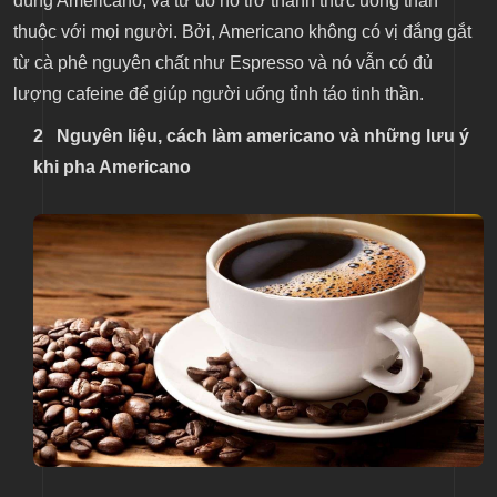
dùng Americano, và từ đó nó trở thành thức uống thân
thuộc với mọi người. Bởi, Americano không có vị đắng gắt
từ cà phê nguyên chất như Espresso và nó vẫn có đủ
lượng cafeine để giúp người uống tỉnh táo tinh thần.
2
Nguyên liệu, cách làm americano và những lưu ý
khi pha Americano