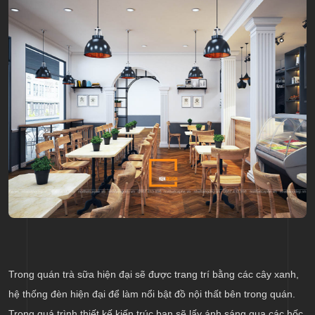
Trong quán trà sữa hiện đại sẽ được trang trí bằng các cây xanh,
hệ thống đèn hiện đại để làm nổi bật đồ nội thất bên trong quán.
Trong quá trình thiết kế kiến trúc bạn sẽ lấy ánh sáng qua các hốc