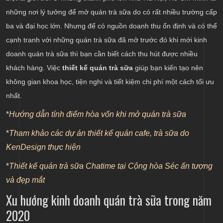
Thiết kế nội thất quán trà sữa đảm bảo tính công và
những nơi lý tưởng để mở quán trà sữa do có rất nhiều trường cấp
thẩm mỹ
ba và đại học lớn. Nhưng để có nguồn doanh thu ổn định và có thể
cạnh tranh với những quán trà sữa đã mở trước đó khi mới kinh
doanh quán trà sữa thì bạn cần biết cách thu hút được nhiều
khách hàng. Việc
thiết kế quán trà sữa
giúp bạn kiến tạo nên
không gian khoa học, tiện nghi và tiết kiệm chi phí một cách tối ưu
nhất.
*
Hướng dẫn tính điểm hòa vốn khi mở quán trà sữa
*
Tham khảo các dự án thiết kế quán cafe, trà sữa do
KenDesign thực hiện
*
Thiết kế quán trà sữa Chatime tại Cộng hòa Séc ấn tượng
và đẹp mắt
Xu hướng kinh doanh quán trà sữa trong năm
2020