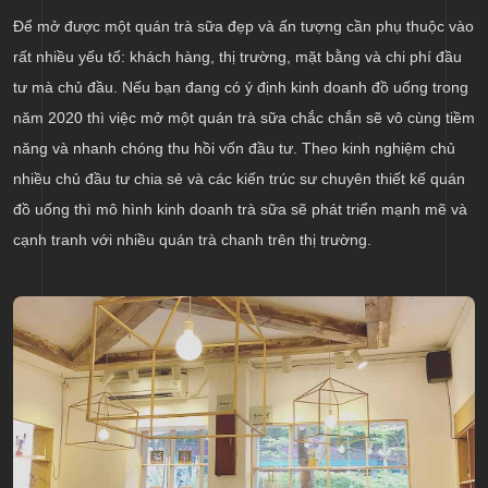
Để mở được một quán trà sữa đẹp và ấn tượng cần phụ thuộc vào
rất nhiều yếu tố: khách hàng, thị trường, mặt bằng và chi phí đầu
tư mà chủ đầu. Nếu bạn đang có ý định kinh doanh đồ uống trong
năm 2020 thì việc mở một quán trà sữa chắc chắn sẽ vô cùng tiềm
năng và nhanh chóng thu hồi vốn đầu tư. Theo kinh nghiệm chủ
nhiều chủ đầu tư chia sẻ và các kiến trúc sư chuyên thiết kế quán
đồ uống thì mô hình kinh doanh trà sữa sẽ phát triển mạnh mẽ và
cạnh tranh với nhiều quán trà chanh trên thị trường.