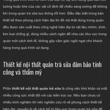
tường hoặc khe của các vật cố định để chiếu sáng tường để không
khí trong quán trà sữa lưu thông tốt hơn. Điều đặc biệt trong bản
thiết kế theo phong cách hiện đại thì đồ nội thất dùng trong quán
đều được sản xuất theo công nghệ hiện đại từ vật liệu nhôm, kính,
kim loại chống gỉ, dùng nhiều vách ngăn để chia các khu vực trong
quán một cách tinh tế, không gây cảm giác ngột ngạt cho khách
hàng trong quá trình sử dụng.
Thiết kế nội thất quán trà sữa đảm bảo tính
công và thẩm mỹ
Phần
thiết kế nội thất quán trà sữa
là công việc khó khăn và mất
nhiều công sức nhất đối với các kiến trúc sư. Nếu bạn chưa có
nhiều kinh nghiệm thì nên nghiên cứu rõ về phong cách thiết kế
hiện đại, nguyên lý về cách bố trí khu vực trong quán trà sữa để