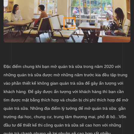
Đặc điểm chung khi bạn mở quán trà sữa trong năm 2020 với
những quán trà sữa được mở những năm trước kia đều tập trung
vào phần thiết kế không gian quán trà sữa để gây ấn tượng với
khách hàng. Để gây được ấn tượng với khách hàng thì bạn cần
tìm được mặt bằng thích hợp và chuẩn bị chi phí thích hợp để mở
quán trà sữa. Những địa điểm lý tưởng để mở quán trà sữa: gần
trường đại học, chung cư, trung tâm thương mại, phố đi bộ...Vốn
đầu tư để thiết kế thi công quán trà sữa sẽ cao hơn với những
quán trà chanh nhưng về lợi nhuận sẽ cao hơn rất nhiều.