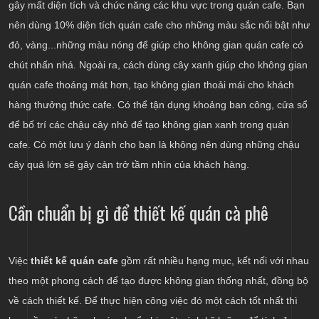
gây mất diện tích và chức năng các khu vực trong quán cafe. Bạn
nên dùng 10% diện tích quán cafe cho những màu sắc nổi bật như
đỏ, vàng...những màu nóng để giúp cho không gian quán cafe có
chút nhấn nhá. Ngoài ra, cách dùng cây xanh giúp cho không gian
quán cafe thoáng mát hơn, tạo không gian thoải mái cho khách
hàng thưởng thức cafe. Có thể tận dụng khoảng ban công, cửa sổ
để bố trí các chậu cây nhỏ để tạo không gian xanh trong quán
cafe. Có một lưu ý dành cho bạn là không nên dùng những chậu
cây quá lớn sẽ gây cản trở tầm nhìn của khách hàng.
Cần chuẩn bị gì để thiết kế quán cà phê
Việc
thiết kế quán cafe
gồm rất nhiều hạng mục, kết nối với nhau
theo một phong cách để tạo được không gian thống nhất, đồng bộ
về cách thiết kế. Để thực hiện công việc đó một cách tốt nhất thì