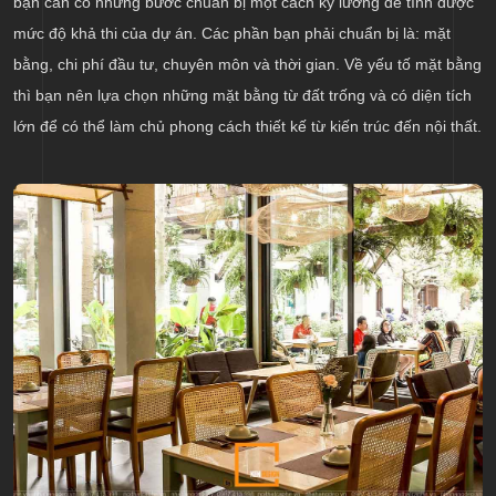
bạn cần có những bước chuẩn bị một cách kỹ lưỡng để tính được
mức độ khả thi của dự án. Các phần bạn phải chuẩn bị là: mặt
bằng, chi phí đầu tư, chuyên môn và thời gian. Về yếu tố mặt bằng
thì bạn nên lựa chọn những mặt bằng từ đất trống và có diện tích
lớn để có thể làm chủ phong cách thiết kế từ kiến trúc đến nội thất.