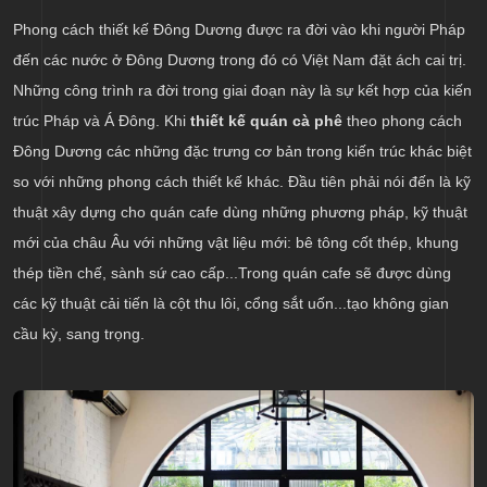
Phong cách thiết kế Đông Dương được ra đời vào khi người Pháp
đến các nước ở Đông Dương trong đó có Việt Nam đặt ách cai trị.
Những công trình ra đời trong giai đoạn này là sự kết hợp của kiến
trúc Pháp và Á Đông. Khi
thiết kế quán cà phê
theo phong cách
Đông Dương các những đặc trưng cơ bản trong kiến trúc khác biệt
so với những phong cách thiết kế khác. Đầu tiên phải nói đến là kỹ
thuật xây dựng cho quán cafe dùng những phương pháp, kỹ thuật
mới của châu Âu với những vật liệu mới: bê tông cốt thép, khung
thép tiền chế, sành sứ cao cấp...Trong quán cafe sẽ được dùng
các kỹ thuật cải tiến là cột thu lôi, cổng sắt uốn...tạo không gian
cầu kỳ, sang trọng.