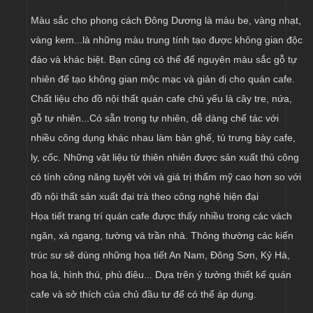
Màu sắc cho phong cách Đông Dương là màu be, vàng nhạt,
vàng kem...là những màu trung tính tạo được không gian độc
đáo và khác biệt. Bạn cũng có thể để nguyên màu sắc gỗ tự
nhiên để tạo không gian mộc mạc và giản dị cho quán cafe.
Chất liệu cho đồ nội thất quán cafe chủ yếu là cây tre, nứa,
gỗ tự nhiên...Có sẵn trong tự nhiên, dễ dàng chế tác với
nhiều công dụng khác nhau làm bàn ghế, tủ trưng bày cafe,
ly, cốc. Những vật liệu từ thiên nhiên được sản xuất thủ công
có tính công năng tuyệt vời và giá trị thẩm mỹ cao hơn so với
đồ nội thất sản xuất đại trà theo công nghệ hiện đại
Họa tiết trang trí quán cafe được thấy nhiều trong các vách
ngăn, xà ngang, tường và trần nhà. Thông thường các kiến
trúc sư sẽ dùng những họa tiết An Nam, Đông Sơn, Kỷ Hà,
hoa lá, hình thú, phù điêu... Dựa trên ý tưởng thiết kế quán
cafe và sở thích của chủ đầu tư để có thể áp dụng.