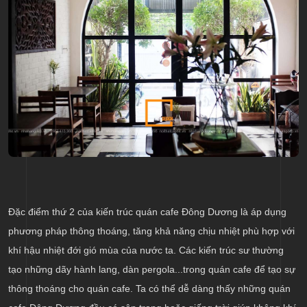
Đặc điểm thứ 2 của kiến trúc quán cafe Đông Dương là áp dụng
phương pháp thông thoáng, tăng khả năng chịu nhiệt phù hợp với
khí hậu nhiệt đới gió mùa của nước ta. Các kiến trúc sư thường
tạo những dãy hành lang, dàn pergola...trong quán cafe để tạo sự
thông thoáng cho quán cafe. Ta có thể dễ dàng thấy những quán