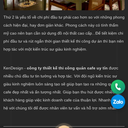
Thứ 2 là yếu tố về chi phí đầu tư phải cao hơn so với những phong
cách hiện đại, hay đơn giản khác. Phong cách này có tính thẩm
mỹ cao nên bạn cần sử dụng đồ nội thất cao cấp...Để tiết kiệm chi
phí đầu tư và rút ngắn thời gian thiết kế thi công dự án thì bạn nên
hợp tác với một kiến trúc sư giàu kinh nghiệm.
KenDesign -
công ty thiết kế thi công quán cafe uy tín
được
nhiều chủ đầu tư tin tưởng và hợp tác. Với đội ngũ kiến trúc sư
giàu kinh nghiệm luôn sáng tạo sẽ giúp bạn tạo ra những quán
cafe đẹp nhất và ấn tượng nhất. Giúp bạn thu hút được nhiều
khách hàng giúp việc kinh doanh cafe của thuận lợi. Nhanh tay liên
hệ với chúng tôi để được nhân viên tư vấn và hỗ trợ sớm nhất.