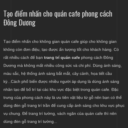
Tạo điểm nhấn cho quán cafe phong cách
Đông Dương
Tạo điểm nhấn cho không gian quán cafe giúp cho không gian
không còn đơn điệu, tạo được ấn tượng tốt cho khách hàng. Có
rất nhiều cách để bạn
trang trí quán cafe
phong cách Đông
Dương mà không mất nhiều công sức và chi phí. Dùng ánh sáng,
màu sắc, hệ thống ánh sáng bắt mắt, cây cảnh, họa tiết cầu
kỳ...Cách phổ biến được nhiều người áp dụng là dùng ánh sáng
nhân tạo để bố trí tại các khu vực đặc biệt trong quán cafe. Đặc
trưng của phong cách này là ưu tiên vật liệu từ gỗ nên bạn có thể
dùng đèn gỗ trang trí trần để cung cấp ánh sáng cho khu vực phục
vụ chung. Để trang trí tường, vách ngăn của quán cafe thì nên
dùng đèn gỗ trang trí tường...