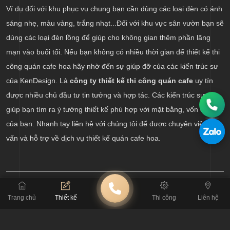
Ví dụ đối với khu phục vụ chung bạn cần dùng các loại đèn có ánh
sáng nhẹ, màu vàng, trắng nhạt...Đối với khu vực sân vườn bạn sẽ
dùng các loại đèn lồng để giúp cho không gian thêm phần lãng
mạn vào buổi tối. Nếu bạn không có nhiều thời gian để thiết kế thi
công quán cafe hoa hãy nhờ đến sự giúp đỡ của các kiến trúc sư
của KenDesign. Là
công ty thiết kế thi công quán cafe
uy tín
được nhiều chủ đầu tư tin tưởng và hợp tác. Các kiến trúc sư sẽ
giúp bạn tìm ra ý tưởng thiết kế phù hợp với mặt bằng, vốn đầu tư
của bạn. Nhanh tay liên hệ với chúng tôi để được chuyên viên tư
vấn và hỗ trợ về dịch vụ thiết kế quán cafe hoa.
Trang chủ
Thiết kế
Thi công
Liên hệ
BÀI TRƯỚC
Thi công quán cafe khung thép có ưu nhược điểm gì?