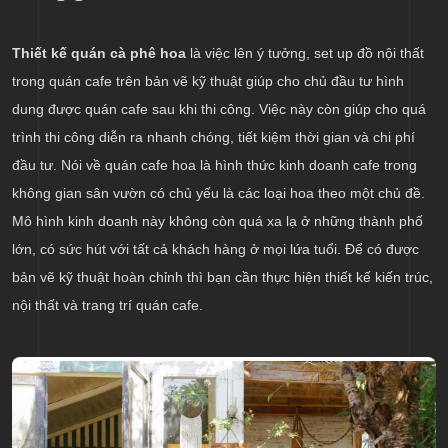
Thiết kế quán cà phê hoa
là việc lên ý tưởng, set up đồ nội thất
trong quán cafe trên bản vẽ kỹ thuật giúp cho chủ đầu tư hình
dung được quán cafe sau khi thi công. Việc này còn giúp cho quá
trình thi công diễn ra nhanh chóng, tiết kiệm thời gian và chi phí
đầu tư. Nói về quán cafe hoa là hình thức kinh doanh cafe trong
không gian sân vườn có chủ yếu là các loại hoa theo một chủ đề.
Mô hình kinh doanh này không còn quá xa lạ ở những thành phố
lớn, có sức hút với tất cả khách hàng ở mọi lứa tuổi. Để có được
bản vẽ kỹ thuật hoàn chỉnh thì bạn cần thực hiện thiết kế kiến trúc,
nội thất và trang trí quán cafe.