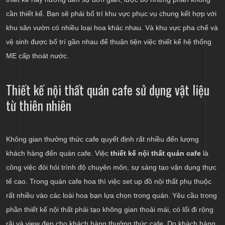
cần thiết kế. Bạn sẽ phải bố trí khu vực phục vụ chung kết hợp với
khu sân vườn có nhiều loại hoa khác nhau. Và khu vực pha chế và
vệ sinh được bố trí gần nhau để thuận tiện việc thiết kế hệ thống
ME cấp thoát nước.
Thiết kế nội thất quán cafe sử dụng vật liệu
từ thiên nhiên
Không gian thưởng thức cafe quyết định rất nhiều đến lượng
khách hàng đến quán cafe. Việc
thiết kế nội thất quán cafe
là
công việc đòi hỏi trình độ chuyên môn, sự sáng tạo vận dụng thực
tế cao. Trong quán cafe hoa thì việc set up đồ nội thất phụ thuộc
rất nhiều vào các loài hoa bạn lựa chọn trong quán. Yêu cầu trong
phần thiết kế nội thất phải tạo không gian thoải mái, có lối đi rộng
rãi và view đẹp cho khách hàng thưởng thức cafe. Do khách hàng