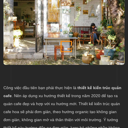
Công việc đầu tiên bạn phải thực hiện là
thiết kế kiến trúc quán
cafe
. Nên áp dụng xu hướng thiết kế trong năm 2020 để tạo ra
quán cafe đẹp và hợp với xu hướng mới. Thiết kế kiến trúc quán
cafe hoa sẽ phải đơn giản, theo hướng organic tạo không gian
đơn giản, không gian mở và thân thiện với môi trường. Ý tưởng
thiết kế này hướng đến sự đơn giản, lược bỏ những phần không