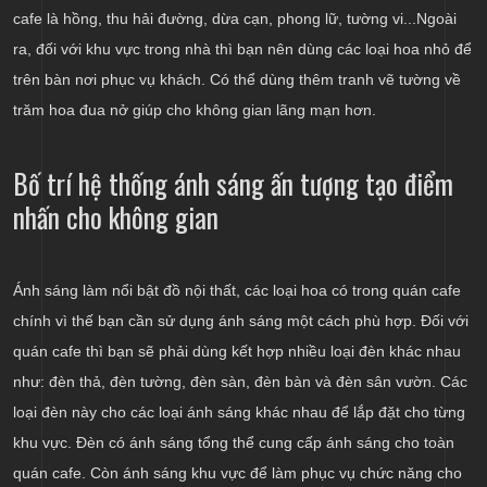
cafe là hồng, thu hải đường, dừa cạn, phong lữ, tường vi...Ngoài
ra, đối với khu vực trong nhà thì bạn nên dùng các loại hoa nhỏ để
trên bàn nơi phục vụ khách. Có thể dùng thêm tranh vẽ tường về
trăm hoa đua nở giúp cho không gian lãng mạn hơn.
Bố trí hệ thống ánh sáng ấn tượng tạo điểm
nhấn cho không gian
Ánh sáng làm nổi bật đồ nội thất, các loại hoa có trong quán cafe
chính vì thế bạn cần sử dụng ánh sáng một cách phù hợp. Đối với
quán cafe thì bạn sẽ phải dùng kết hợp nhiều loại đèn khác nhau
như: đèn thả, đèn tường, đèn sàn, đèn bàn và đèn sân vườn. Các
loại đèn này cho các loại ánh sáng khác nhau để lắp đặt cho từng
khu vực. Đèn có ánh sáng tổng thể cung cấp ánh sáng cho toàn
quán cafe. Còn ánh sáng khu vực để làm phục vụ chức năng cho