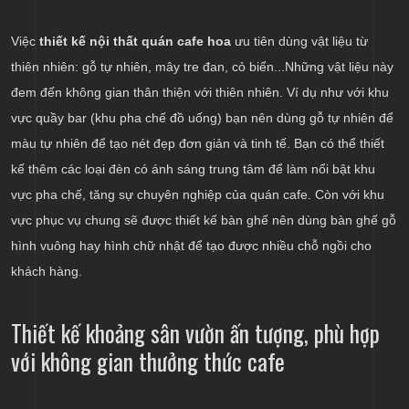
Việc
thiết kế nội thất quán cafe hoa
ưu tiên dùng vật liệu từ
thiên nhiên: gỗ tự nhiên, mây tre đan, cỏ biển...Những vật liệu này
đem đến không gian thân thiện với thiên nhiên. Ví dụ như với khu
vực quầy bar (khu pha chế đồ uống) bạn nên dùng gỗ tự nhiên để
màu tự nhiên để tạo nét đẹp đơn giản và tinh tế. Bạn có thể thiết
kế thêm các loại đèn có ánh sáng trung tâm để làm nổi bật khu
vực pha chế, tăng sự chuyên nghiệp của quán cafe. Còn với khu
vực phục vụ chung sẽ được thiết kế bàn ghế nên dùng bàn ghế gỗ
hình vuông hay hình chữ nhật để tạo được nhiều chỗ ngồi cho
khách hàng.
Thiết kế khoảng sân vườn ấn tượng, phù hợp
với không gian thưởng thức cafe