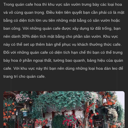
Trong quán cafe hoa thì khu vực sân vườn trưng bày các loại hoa
và vô cùng quan trọng. Điều kiện tiên quyết bạn cần phải có là mặt
bằng có diện tích lớn ưu tiên những mặt bằng có sân vườn hoặc
ban công. Với những quán cafe được xây dựng từ đất trống, bạn
nên dành 30% diện tích mặt bằng cho phần sân vườn. Khu vực
này có thể set up thêm bàn ghế phục vụ khách thưởng thức cafe.
Đối với những quán cafe có diện tích hạn chế thì bạn có thể trưng
bày hoa ở phần ngoại thất, tường bao quanh, bảng hiệu của quán
cafe. Với khu vực này thì bạn nên dùng những loại hoa dàn leo để
trang trí cho quán cafe.