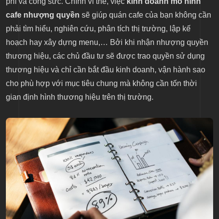
phí và công sức. Chính vì thế, việc
kinh doanh mô hình
cafe nhượng quyền
sẽ giúp quán cafe của bạn không cần
phải tìm hiểu, nghiên cứu, phân tích thị trường, lập kế
hoạch hay xây dựng menu,… Bởi khi nhận nhượng quyền
thương hiệu, các chủ đầu tư sẽ được trao quyền sử dụng
thương hiệu và chỉ cần bắt đầu kinh doanh, vận hành sao
cho phù hợp với mục tiêu chung mà không cần tốn thời
gian định hình thương hiệu trên thị trường.