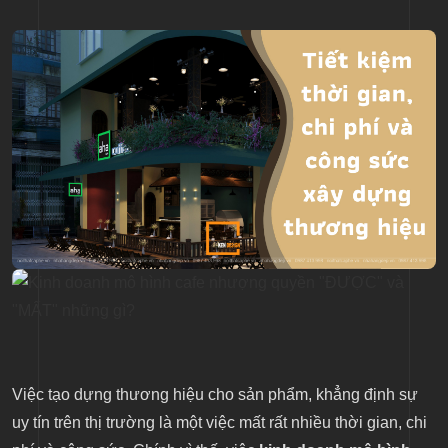
sự sáng tạo, thiếu màu sắc cá nhân
Kinh doanh mô hình cafe nhượng quyền phải chịu
sự cạnh tranh trong nội bộ
Việc tạo dựng thương hiệu cho sản phẩm, khẳng định sự
uy tín trên thị trường là một việc mất rất nhiều thời gian, chi