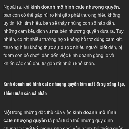
Ngoài ra, khi
kinh doanh mô hình cafe nhượng quyền,
bạn còn có thể gặp rủi ro khi gặp phải thương hiệu không
uy tín. Khi tìm hiểu, bạn sẽ thấy những con số hấp dẫn,
những cam kết, dịch vụ mà bên nhượng quyền đưa ra. Tuy
nhiên, có rất nhiều trường hợp không hỗ trợ đúng cam kết,
thương hiệu không thực sự được nhiều người biết đến, bị
“đem con bỏ chợ”, dẫn đến việc kinh doanh gồng lỗ và
khiến các chủ đầu tư gặp rất nhiều khó khăn.
Kinh doanh mô hình cafe nhượng quyền làm mất đi sự sáng tạo,
thiếu màu sắc cá nhân
Một trong những đặc thù của việc
kinh doanh mô hình
cafe nhượng quyền
là phải tuân thủ những quy định
chung về thiết kế, menu, pha chế, vận hành, hệ thống quản