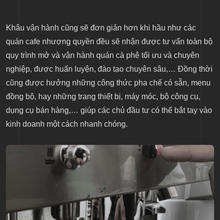
Khâu vận hành cũng sẽ đơn giản hơn khi hầu như các
quán cafe nhượng quyền đều sẽ nhận được tư vấn toàn bộ
quy trình mở và vận hành quán cà phê tối ưu và chuyên
nghiệp, được huấn luyện, đào tạo chuyên sâu,… Đồng thời
cũng được hưởng những công thức pha chế có sẵn, menu
đồng bộ, hay những trang thiết bị, máy móc, bộ công cụ,
dụng cụ bán hàng,… giúp các chủ đầu tư có thể bắt tay vào
kinh doanh một cách nhanh chóng.