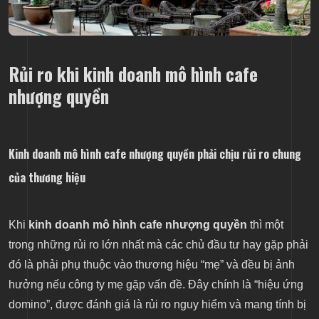
Rủi ro khi kinh doanh mô hình cafe
nhượng quyền
Kinh doanh mô hình cafe nhượng quyền phải chịu rủi ro chung
của thương hiệu
Khi
kinh doanh mô hình cafe nhượng quyền
thì một
trong những rủi ro lớn nhất mà các chủ đầu tư hay gặp phải
đó là phải phụ thuộc vào thương hiệu “mẹ” và đều bị ảnh
hưởng nếu công ty mẹ gặp vấn đề. Đây chính là “hiệu ứng
domino”, được đánh giá là rủi ro nguy hiểm và mang tính bị