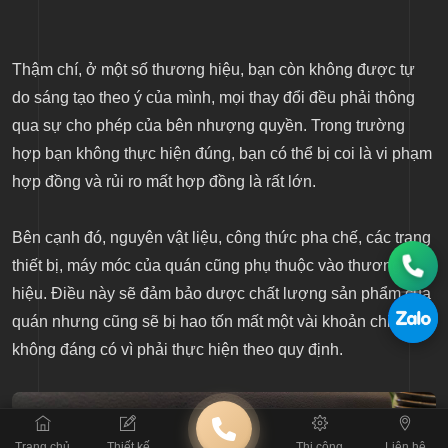
Thậm chí, ở một số thương hiệu, bạn còn không được tự
do sáng tạo theo ý của mình, mọi thay đổi đều phải thông
qua sự cho phép của bên nhượng quyền. Trong trường
hợp bạn không thực hiện đúng, bạn có thể bị coi là vi phạm
hợp đồng và rủi ro mất hợp đồng là rất lớn.
Bên cạnh đó, nguyên vật liệu, công thức pha chế, các trang
thiết bị, máy móc của quán cũng phụ thuộc vào thương
hiệu. Điều này sẽ đảm bảo dược chất lượng sản phẩm của
quán nhưng cũng sẽ bị hao tốn mất một vài khoản chi phí
không đáng có vì phải thực hiện theo quy định.
Trang chủ
Thiết kế
Thi công
Liên hệ