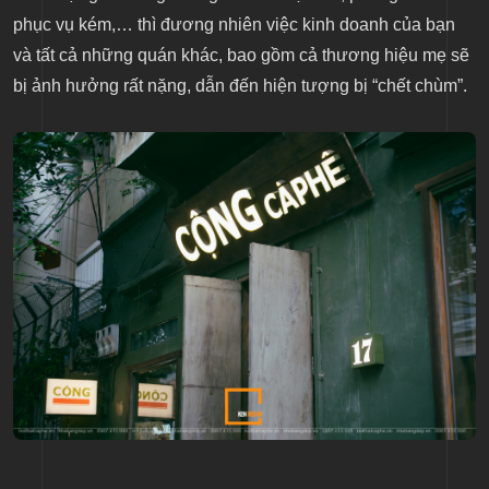
phục vụ kém,… thì đương nhiên việc kinh doanh của bạn
và tất cả những quán khác, bao gồm cả thương hiệu mẹ sẽ
bị ảnh hưởng rất nặng, dẫn đến hiện tượng bị “chết chùm”.