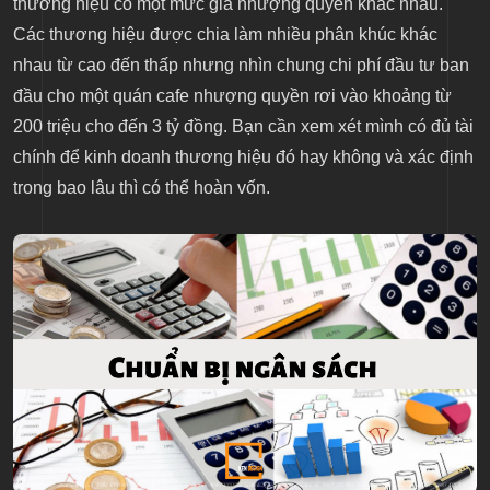
thương hiệu có một mức giá nhượng quyền khác nhau.
Các thương hiệu được chia làm nhiều phân khúc khác
nhau từ cao đến thấp nhưng nhìn chung chi phí đầu tư ban
đầu cho một quán cafe nhượng quyền rơi vào khoảng từ
200 triệu cho đến 3 tỷ đồng. Bạn cần xem xét mình có đủ tài
chính để kinh doanh thương hiệu đó hay không và xác định
trong bao lâu thì có thể hoàn vốn.