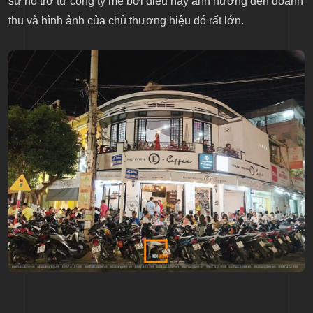
sự hỗ trợ từ công ty mẹ bởi điều này ảnh hưởng đến doanh
thu và hình ảnh của chủ thương hiệu đó rất lớn.