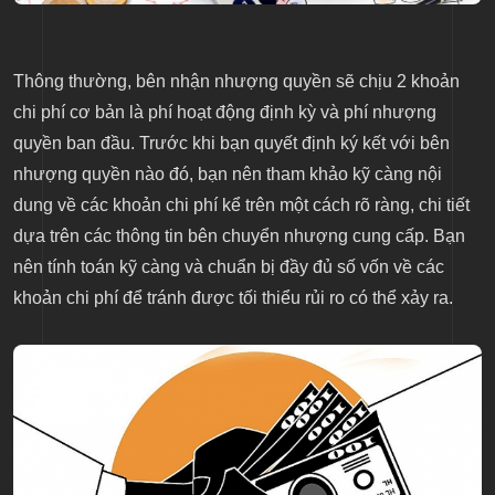
Thông thường, bên nhận nhượng quyền sẽ chịu 2 khoản
chi phí cơ bản là phí hoạt động định kỳ và phí nhượng
quyền ban đầu. Trước khi bạn quyết định ký kết với bên
nhượng quyền nào đó, bạn nên tham khảo kỹ càng nội
dung về các khoản chi phí kể trên một cách rõ ràng, chi tiết
dựa trên các thông tin bên chuyển nhượng cung cấp. Bạn
nên tính toán kỹ càng và chuẩn bị đầy đủ số vốn về các
khoản chi phí để tránh được tối thiểu rủi ro có thể xảy ra.