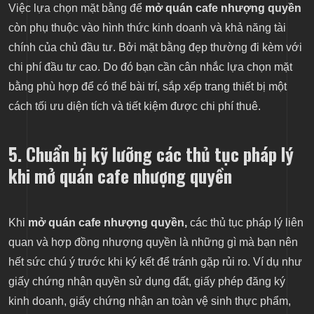
Việc lựa chọn mặt bằng để
mở quán cafe nhượng quyền
còn phụ thuộc vào hình thức kinh doanh và khả năng tài
chính của chủ đầu tư. Bởi mặt bằng đẹp thường đi kèm với
chi phí đầu tư cao. Do đó bạn cần cân nhắc lựa chọn mặt
bằng phù hợp để có thể bài trí, sắp xếp trang thiết bị một
cách tối ưu diện tích và tiết kiệm được chi phí thuê.
5. Chuẩn bị kỹ lưỡng các thủ tục pháp lý
khi mở quán cafe nhượng quyền
Khi
mở quán cafe nhượng quyền,
các thủ tục pháp lý liên
quan và hợp đồng nhượng quyền là những gì mà bạn nên
hết sức chú ý trước khi ký kết để tránh gặp rủi ro. Ví dụ như
giấy chứng nhận quyền sử dụng đất, giấy phép đăng ký
kinh doanh, giấy chứng nhận an toàn vệ sinh thực phẩm,