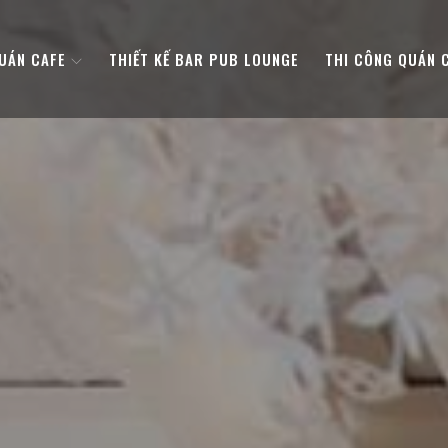
QUÁN CAFE
THIẾT KẾ BAR PUB LOUNGE
THI CÔNG QUÁN 