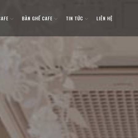
CAFE
BÀN GHẾ CAFE
TIN TỨC
LIÊN HỆ