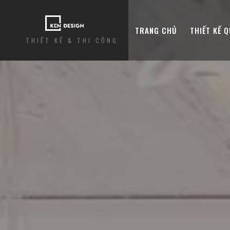
TRANG CHỦ
THIẾT KẾ 
THIẾT KẾ & THI CÔNG