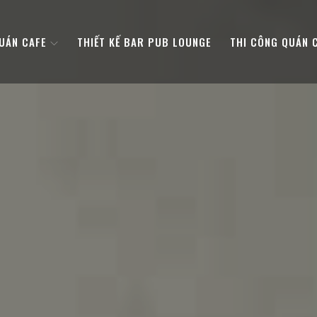
QUÁN CAFE
THIẾT KẾ BAR PUB LOUNGE
THI CÔNG QUÁN 