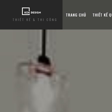
TRANG CHỦ
THIẾT KẾ 
THIẾT KẾ & THI CÔNG