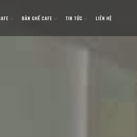
CAFE
BÀN GHẾ CAFE
TIN TỨC
LIÊN HỆ