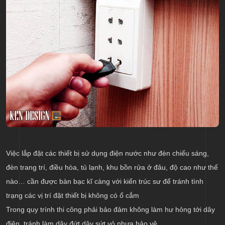
Việc lắp đặt các thiết bị sử dụng điện nước như đèn chiếu sáng,
đèn trang trí, điều hòa, tủ lạnh, khu bồn rửa ở đâu, độ cao như thế
nào… cần được bàn bạc kĩ càng với kiến trúc sư để tránh tình
trạng các vị trí đặt thiết bị không có ổ cắm
Trong quy trình thi công phải bảo đảm không làm hư hỏng tới dây
điện, tránh làm dây đứt dây sứt vỏ nhựa bảo vệ.