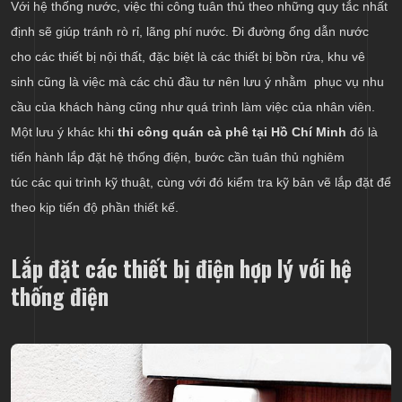
Với hệ thống nước, việc thi công tuân thủ theo những quy tắc nhất
định sẽ giúp tránh rò rỉ, lãng phí nước. Đi đường ống dẫn nước
cho các thiết bị nội thất, đặc biệt là các thiết bị bồn rửa, khu vê
sinh cũng là việc mà các chủ đầu tư nên lưu ý nhằm phục vụ nhu
cầu của khách hàng cũng như quá trình làm việc của nhân viên.
Một lưu ý khác khi
thi công quán cà phê tại Hồ Chí Minh
đó là
tiến hành lắp đặt hệ thống điện, bước cần tuân thủ nghiêm
túc các qui trình kỹ thuật, cùng với đó kiểm tra kỹ bản vẽ lắp đặt để
theo kịp tiến độ phần thiết kế.
Lắp đặt các thiết bị điện hợp lý với hệ
thống điện