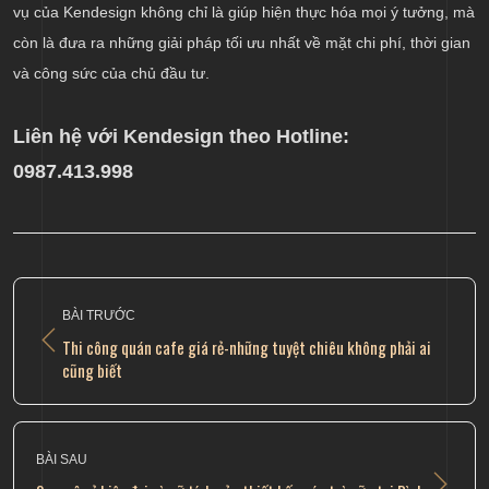
vụ của Kendesign không chỉ là giúp hiện thực hóa mọi ý tưởng, mà
còn là đưa ra những giải pháp tối ưu nhất về mặt chi phí, thời gian
và công sức của chủ đầu tư.
Liên hệ với Kendesign theo Hotline:
0987.413.998
BÀI TRƯỚC
Thi công quán cafe giá rẻ-những tuyệt chiêu không phải ai
cũng biết
BÀI SAU