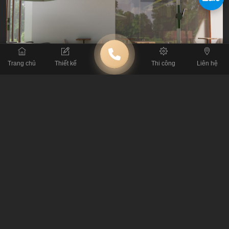
Trang chủ
Thiết kế
Thi công
Liên hệ