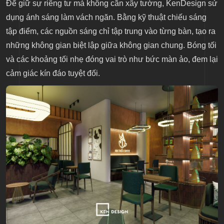
Để giữ sự riêng tư mà không cần xây tường, KenDesign sử
dụng ánh sáng làm vách ngăn. Bằng kỹ thuật chiếu sáng
tập điểm, các nguồn sáng chỉ tập trung vào từng bàn, tạo ra
những không gian biệt lập giữa không gian chung. Bóng tối
và các khoảng tối nhẹ đóng vai trò như bức màn ảo, đem lại
cảm giác kín đáo tuyệt đối.