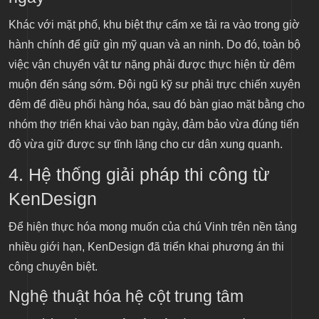
Khác với mặt phố, khu biệt thự cấm xe tải ra vào trong giờ
hành chính để giữ gìn mỹ quan và an ninh. Do đó, toàn bộ
việc vận chuyển vật tư nặng phải được thực hiện từ đêm
muộn đến sáng sớm. Đội ngũ kỹ sư phải trực chiến xuyên
đêm để điều phối hàng hóa, sau đó bàn giao mặt bằng cho
nhóm thợ triển khai vào ban ngày, đảm bảo vừa đúng tiến
độ vừa giữ được sự tĩnh lặng cho cư dân xung quanh.
4. Hệ thống giải pháp thi công từ
KenDesign
Để hiện thực hóa mong muốn của chú Vinh trên nền tảng
nhiều giới hạn, KenDesign đã triển khai phương án thi
công chuyên biệt.
Nghệ thuật hóa hệ cột trung tâm