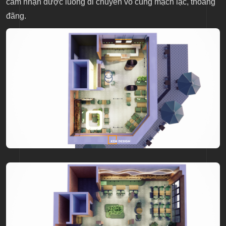
cảm nhận được luồng di chuyển vô cùng mạch lạc, thoáng
đãng.