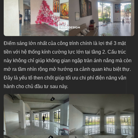
Điểm sáng lớn nhất của công trình chính là lợi thế 3 mặt
tiền với hệ thống kính cường lực lớn tại tầng 2. Cấu trúc
này không chỉ giúp không gian ngập tràn ánh nắng mà còn
mở ra tầm nhìn rộng mở hướng ra cảnh quan khu biệt thự.
Đây là yếu tố then chốt giúp tối ưu chi phí điện năng vận
hành cho chủ đầu tư sau này.