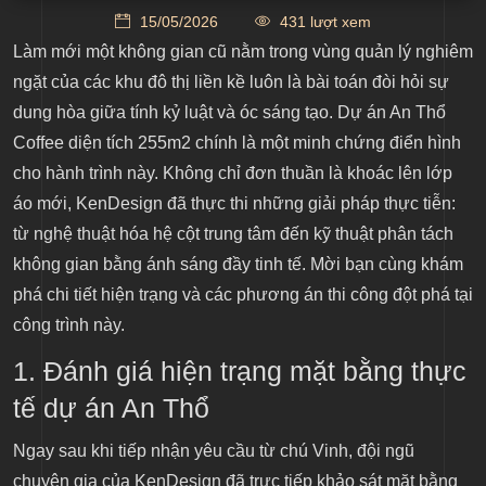
1. Đánh giá hiện trạng mặt bằng thực tế dự án An
15/05/2026
431 lượt xem
Thổ
Làm mới một không gian cũ nằm trong vùng quản lý nghiêm
2. Tâm huyết và kỳ vọng về một không gian mang
ngặt của các khu đô thị liền kề luôn là bài toán đòi hỏi sự
dấu ấn riêng của chú Vinh
dung hòa giữa tính kỷ luật và óc sáng tạo. Dự án An Thổ
3. Những khó khăn kỹ thuật tại công trình
Coffee diện tích 255m2 chính là một minh chứng điển hình
Hệ cột trụ án ngữ vị trí trung tâm
cho hành trình này. Không chỉ đơn thuần là khoác lên lớp
áo mới, KenDesign đã thực thi những giải pháp thực tiễn:
Quy chuẩn khắt khe từ Ban quản lý khu biệt thự
từ nghệ thuật hóa hệ cột trung tâm đến kỹ thuật phân tách
liền kề
không gian bằng ánh sáng đầy tinh tế. Mời bạn cùng khám
Vận chuyển ban đêm – Thi công ban ngày
phá chi tiết hiện trạng và các phương án thi công đột phá tại
4. Hệ thống giải pháp thi công từ KenDesign
công trình này.
Nghệ thuật hóa hệ cột trung tâm
1. Đánh giá hiện trạng mặt bằng thực
tế dự án An Thổ
Kỹ thuật phân tách không gian không sử dụng vách
ngăn
Ngay sau khi tiếp nhận yêu cầu từ chú Vinh, đội ngũ
chuyên gia của KenDesign đã trực tiếp khảo sát mặt bằng
Tối ưu lợi thế 3 mặt tiền và tầm nhìn Panorama