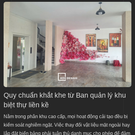
Quy chuẩn khắt khe từ Ban quản lý khu
biệt thự liền kề
Nằm trong phân khu cao cấp, mọi hoạt động cải tạo đều bị
kiểm soát nghiêm ngặt. Việc thay đổi vật liệu mặt ngoài hay
lắp đặt biển bảng phải tuân thủ danh mục cho phép để đảm