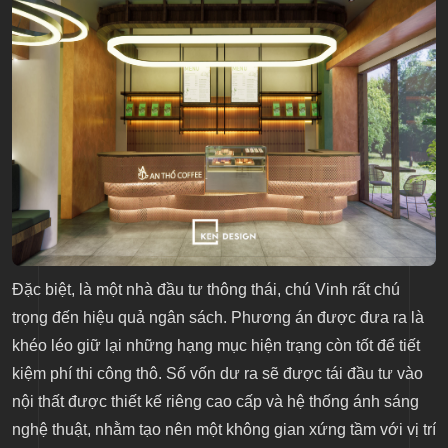
Đặc biệt, là một nhà đầu tư thông thái, chú Vinh rất chú
trọng đến hiệu quả ngân sách. Phương án được đưa ra là
khéo léo giữ lại những hạng mục hiện trạng còn tốt để tiết
kiệm phí thi công thô. Số vốn dư ra sẽ được tái đầu tư vào
nội thất được thiết kế riêng cao cấp và hệ thống ánh sáng
nghệ thuật, nhằm tạo nên một không gian xứng tầm với vị trí