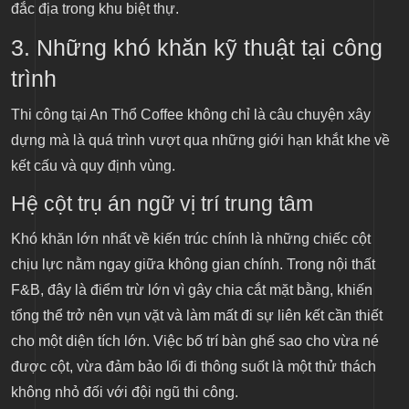
đắc địa trong khu biệt thự.
3. Những khó khăn kỹ thuật tại công
trình
Thi công tại An Thổ Coffee không chỉ là câu chuyện xây
dựng mà là quá trình vượt qua những giới hạn khắt khe về
kết cấu và quy định vùng.
Hệ cột trụ án ngữ vị trí trung tâm
Khó khăn lớn nhất về kiến trúc chính là những chiếc cột
chịu lực nằm ngay giữa không gian chính. Trong nội thất
F&B, đây là điểm trừ lớn vì gây chia cắt mặt bằng, khiến
tổng thể trở nên vụn vặt và làm mất đi sự liên kết cần thiết
cho một diện tích lớn. Việc bố trí bàn ghế sao cho vừa né
được cột, vừa đảm bảo lối đi thông suốt là một thử thách
không nhỏ đối với đội ngũ thi công.