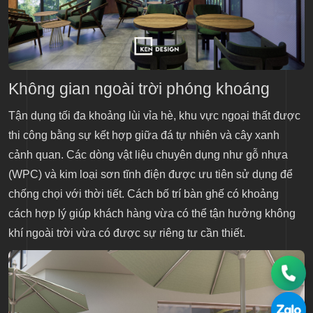
Không gian ngoài trời phóng khoáng
Tận dụng tối đa khoảng lùi vỉa hè, khu vực ngoại thất được
thi công bằng sự kết hợp giữa đá tự nhiên và cây xanh
cảnh quan. Các dòng vật liệu chuyên dụng như gỗ nhựa
(WPC) và kim loại sơn tĩnh điện được ưu tiên sử dụng để
chống chọi với thời tiết. Cách bố trí bàn ghế có khoảng
cách hợp lý giúp khách hàng vừa có thể tận hưởng không
khí ngoài trời vừa có được sự riêng tư cần thiết.