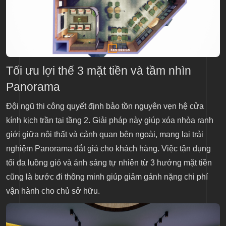
Tối ưu lợi thế 3 mặt tiền và tầm nhìn
Panorama
Đội ngũ thi công quyết định bảo tồn nguyên vẹn hệ cửa
kính kịch trần tại tầng 2. Giải pháp này giúp xóa nhòa ranh
giới giữa nội thất và cảnh quan bên ngoài, mang lại trải
nghiệm Panorama đắt giá cho khách hàng. Việc tận dụng
tối đa luồng gió và ánh sáng tự nhiên từ 3 hướng mặt tiền
cũng là bước đi thông minh giúp giảm gánh nặng chi phí
vận hành cho chủ sở hữu.