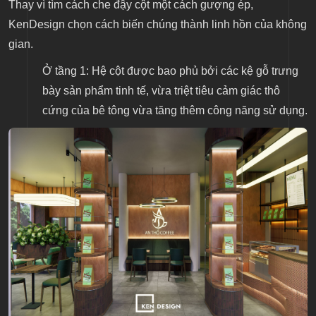
Thay vì tìm cách che đậy cột một cách gượng ép,
KenDesign chọn cách biến chúng thành linh hồn của không
gian.
Ở tầng 1:
Hệ cột được bao phủ bởi các kệ gỗ trưng
bày sản phẩm tinh tế, vừa triệt tiêu cảm giác thô
cứng của bê tông vừa tăng thêm công năng sử dụng.