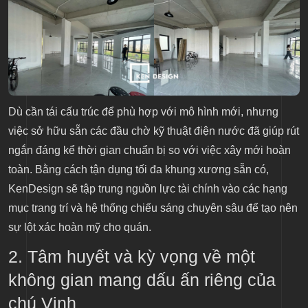
Dù cần tái cấu trúc để phù hợp với mô hình mới, nhưng
việc sở hữu sẵn các đầu chờ kỹ thuật điện nước đã giúp rút
ngắn đáng kể thời gian chuẩn bị so với việc xây mới hoàn
toàn. Bằng cách tận dụng tối đa khung xương sẵn có,
KenDesign sẽ tập trung nguồn lực tài chính vào các hạng
mục trang trí và hệ thống chiếu sáng chuyên sâu để tạo nên
sự lột xác hoàn mỹ cho quán.
2. Tâm huyết và kỳ vọng về một
không gian mang dấu ấn riêng của
chú Vinh