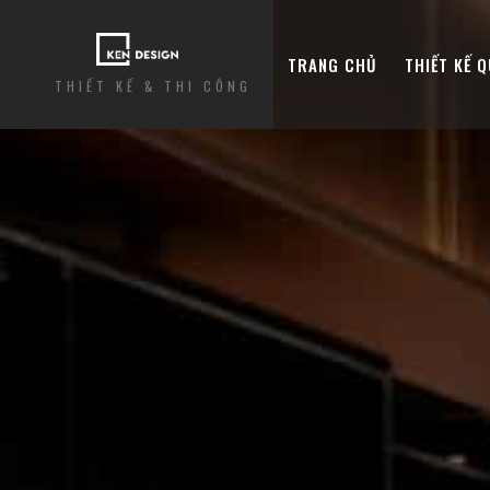
TRANG CHỦ
THIẾT KẾ 
THIẾT KẾ & THI CÔNG