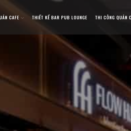
QUÁN CAFE
THIẾT KẾ BAR PUB LOUNGE
THI CÔNG QUÁN 