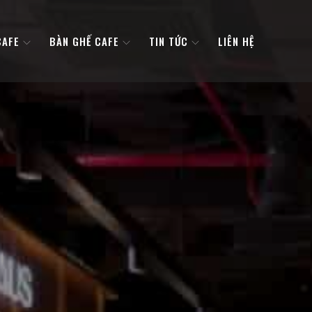
CAFE
BÀN GHẾ CAFE
TIN TỨC
LIÊN HỆ