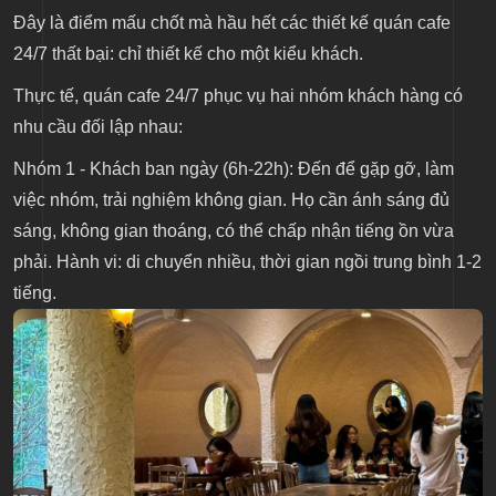
Đây là điểm mấu chốt mà hầu hết các thiết kế quán cafe
24/7 thất bại: chỉ thiết kế cho một kiểu khách.
Thực tế, quán cafe 24/7 phục vụ hai nhóm khách hàng có
nhu cầu đối lập nhau:
Nhóm 1 - Khách ban ngày (6h-22h): Đến để gặp gỡ, làm
việc nhóm, trải nghiệm không gian. Họ cần ánh sáng đủ
sáng, không gian thoáng, có thể chấp nhận tiếng ồn vừa
phải. Hành vi: di chuyển nhiều, thời gian ngồi trung bình 1-2
tiếng.