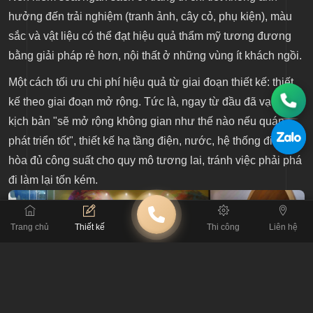
hưởng đến trải nghiệm (tranh ảnh, cây cỏ, phụ kiện), màu
sắc và vật liệu có thể đạt hiệu quả thẩm mỹ tương đương
bằng giải pháp rẻ hơn, nội thất ở những vùng ít khách ngồi.
Một cách tối ưu chi phí hiệu quả từ giai đoạn thiết kế: thiết
kế theo giai đoạn mở rộng. Tức là, ngay từ đầu đã vạch sẵn
kịch bản "sẽ mở rộng không gian như thế nào nếu quán
phát triển tốt", thiết kế hạ tầng điện, nước, hệ thống điều
hòa đủ công suất cho quy mô tương lai, tránh việc phải phá
đi làm lại tốn kém.
Trang chủ
Thiết kế
Thi công
Liên hệ