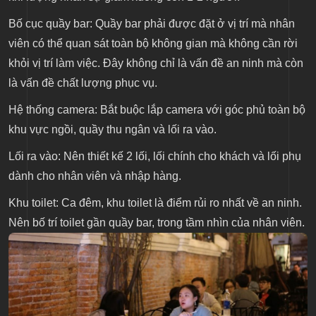
Bố cục quầy bar: Quầy bar phải được đặt ở vị trí mà nhân
viên có thể quan sát toàn bộ không gian mà không cần rời
khỏi vị trí làm việc. Đây không chỉ là vấn đề an ninh mà còn
là vấn đề chất lượng phục vụ.
Hệ thống camera: Bắt buộc lắp camera với góc phủ toàn bộ
khu vực ngồi, quầy thu ngân và lối ra vào.
Lối ra vào: Nên thiết kế 2 lối, lối chính cho khách và lối phụ
dành cho nhân viên và nhập hàng.
Khu toilet: Ca đêm, khu toilet là điểm rủi ro nhất về an ninh.
Nên bố trí toilet gần quầy bar, trong tầm nhìn của nhân viên.