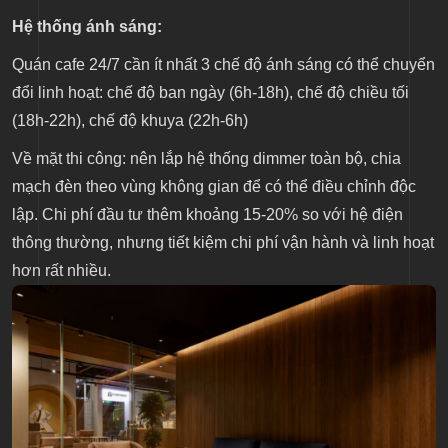
Hệ thống ánh sáng:
Quán cafe 24/7 cần ít nhất 3 chế độ ánh sáng có thể chuyển
đổi linh hoạt: chế độ ban ngày (6h-18h), chế độ chiều tối
(18h-22h), chế độ khuya (22h-6h)
Về mặt thi công: nên lắp hệ thống dimmer toàn bộ, chia
mạch đèn theo vùng không gian để có thể điều chỉnh độc
lập. Chi phí đầu tư thêm khoảng 15-20% so với hệ điện
thông thường, nhưng tiết kiệm chi phí vận hành và linh hoạt
hơn rất nhiều.