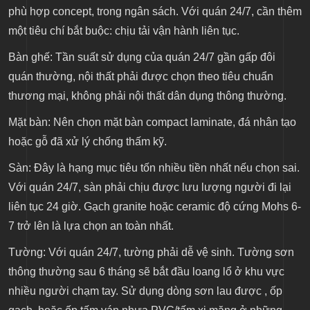
phù hợp concept, trong ngân sách. Với quán 24/7, cần thêm
một tiêu chí bắt buộc: chịu tải vận hành liên tục.
Bàn ghế: Tần suất sử dụng của quán 24/7 gần gấp đôi
quán thường, nội thất phải được chọn theo tiêu chuẩn
thương mại, không phải nội thất dân dụng thông thường.
Mặt bàn: Nên chọn mặt bàn compact laminate, đá nhân tạo
hoặc gỗ đã xử lý chống thấm kỹ.
Sàn: Đây là hạng mục tiêu tốn nhiều tiền nhất nếu chọn sai.
Với quán 24/7, sàn phải chịu được lưu lượng người đi lại
liên tục 24 giờ. Gạch granite hoặc ceramic độ cứng Mohs 6-
7 trở lên là lựa chọn an toàn nhất.
Tường: Với quán 24/7, tường phải dễ vệ sinh. Tường sơn
thông thường sau 6 tháng sẽ bắt đầu loang lổ ở khu vực
nhiều người chạm tay. Sử dụng dòng sơn lau được , ốp