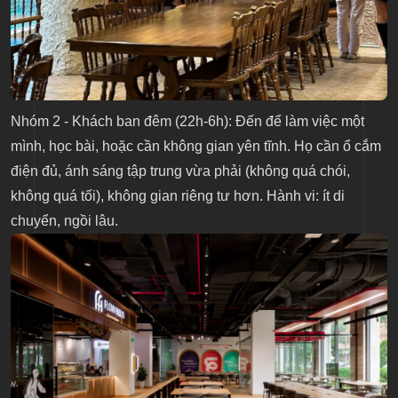
Nhóm 2 - Khách ban đêm (22h-6h): Đến để làm việc một
mình, học bài, hoặc cần không gian yên tĩnh. Họ cần ổ cắm
điện đủ, ánh sáng tập trung vừa phải (không quá chói,
không quá tối), không gian riêng tư hơn. Hành vi: ít di
chuyển, ngồi lâu.