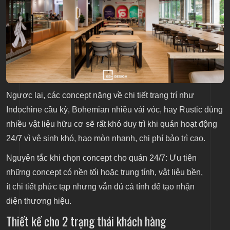
Ngược lại, các concept nặng về chi tiết trang trí như
Indochine cầu kỳ, Bohemian nhiều vải vóc, hay Rustic dùng
nhiều vật liệu hữu cơ sẽ rất khó duy trì khi quán hoạt động
24/7 vì vệ sinh khó, hao mòn nhanh, chi phí bảo trì cao.
Nguyên tắc khi chọn concept cho quán 24/7: Ưu tiên
những concept có nền tối hoặc trung tính, vật liệu bền,
ít chi tiết phức tạp nhưng vẫn đủ cá tính để tạo nhận
diện thương hiệu.
Thiết kế cho 2 trạng thái khách hàng