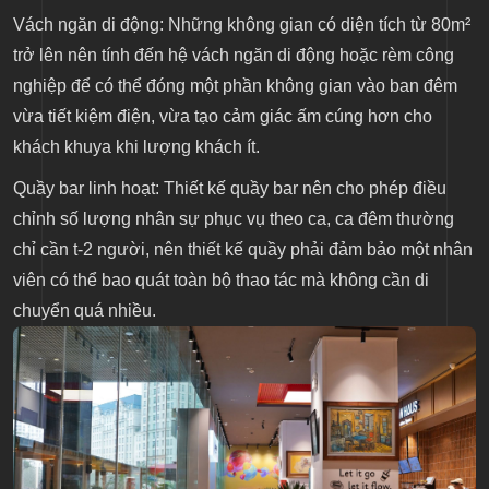
Vách ngăn di động: Những không gian có diện tích từ 80m²
trở lên nên tính đến hệ vách ngăn di động hoặc rèm công
nghiệp để có thể đóng một phần không gian vào ban đêm
vừa tiết kiệm điện, vừa tạo cảm giác ấm cúng hơn cho
khách khuya khi lượng khách ít.
Quầy bar linh hoạt: Thiết kế quầy bar nên cho phép điều
chỉnh số lượng nhân sự phục vụ theo ca, ca đêm thường
chỉ cần t-2 người, nên thiết kế quầy phải đảm bảo một nhân
viên có thể bao quát toàn bộ thao tác mà không cần di
chuyển quá nhiều.