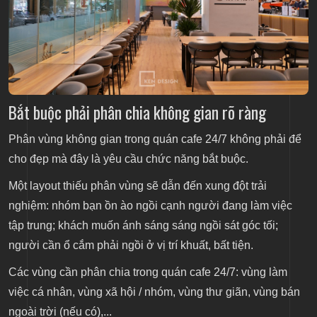
Bắt buộc phải phân chia không gian rõ ràng
Phân vùng không gian trong quán cafe 24/7 không phải để
cho đẹp mà đây là yêu cầu chức năng bắt buộc.
Một layout thiếu phân vùng sẽ dẫn đến xung đột trải
nghiệm: nhóm bạn ồn ào ngồi cạnh người đang làm việc
tập trung; khách muốn ánh sáng sáng ngồi sát góc tối;
người cần ổ cắm phải ngồi ở vị trí khuất, bất tiện.
Các vùng cần phân chia trong quán cafe 24/7: vùng làm
việc cá nhân, vùng xã hội / nhóm, vùng thư giãn, vùng bán
ngoài trời (nếu có),...