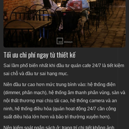
Tối ưu chi phí ngay từ thiết kế
Sai lầm phổ biến nhất khi đầu tư quán cafe 24/7 là tiết kiệm
sai chỗ và đầu tư sai hạng mục.
Nên đầu tư cao hơn mức trung bình vào: hệ thống điện
(dimmer, phân mạch), hệ thống âm thanh phân vùng, sàn và
nội thất thương mại chịu tải cao, hệ thống camera và an
ninh, hệ thống điều hòa (quán hoạt động 24/7 cần công
suất điều hòa lớn hơn và bảo trì thường xuyên hơn).
Nên kiểm soát ngân sách ở: trang trí chi tiết không ảnh