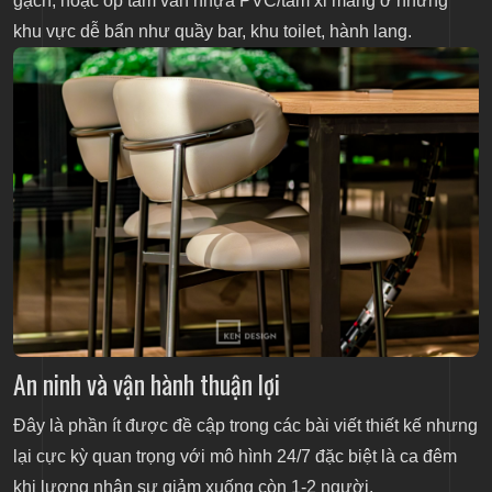
gạch, hoặc ốp tấm ván nhựa PVC/tấm xi măng ở những
khu vực dễ bẩn như quầy bar, khu toilet, hành lang.
An ninh và vận hành thuận lợi
Đây là phần ít được đề cập trong các bài viết thiết kế nhưng
lại cực kỳ quan trọng với mô hình 24/7 đặc biệt là ca đêm
khi lượng nhân sự giảm xuống còn 1-2 người.