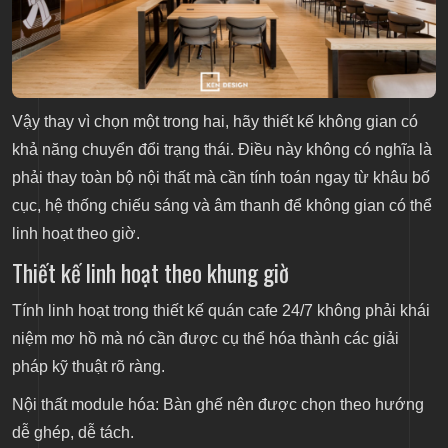
Vậy thay vì chọn một trong hai, hãy thiết kế không gian có
khả năng chuyển đổi trạng thái. Điều này không có nghĩa là
phải thay toàn bộ nội thất mà cần tính toán ngay từ khâu bố
cục, hệ thống chiếu sáng và âm thanh để không gian có thể
linh hoạt theo giờ.
Thiết kế linh hoạt theo khung giờ
Tính linh hoạt trong thiết kế quán cafe 24/7 không phải khái
niệm mơ hồ mà nó cần được cụ thể hóa thành các giải
pháp kỹ thuật rõ ràng.
Nội thất module hóa: Bàn ghế nên được chọn theo hướng
dễ ghép, dễ tách.