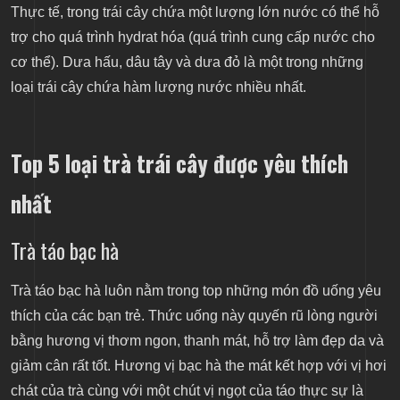
Thực tế, trong trái cây chứa một lượng lớn nước có thể hỗ
trợ cho quá trình hydrat hóa (quá trình cung cấp nước cho
cơ thể). Dưa hấu, dâu tây và dưa đỏ là một trong những
loại trái cây chứa hàm lượng nước nhiều nhất.
Top 5 loại trà trái cây được yêu thích
nhất
Trà táo bạc hà
Trà táo bạc hà luôn nằm trong top những món đồ uống yêu
thích của các bạn trẻ. Thức uống này quyến rũ lòng người
bằng hương vị thơm ngon, thanh mát, hỗ trợ làm đẹp da và
giảm cân rất tốt. Hương vị bạc hà the mát kết hợp với vị hơi
chát của trà cùng với một chút vị ngọt của táo thực sự là