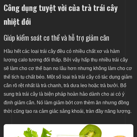
Công dụng tuyệt vời của trà trái cây
nhiệt đới
Giúp kiểm soát cơ thể và hỗ trợ giảm cân
Hầu hết các loại trái cây đều có nhiều chất xơ và hàm
lượng calo tương đối thấp. Bởi vậy hấp thụ nhiều trái cây
sẽ làm cho cơ thể bạn no lâu hơn nhưng không làm cho cơ
thể tích tụ chất béo. Một số loại trà trái cây có tác dụng giảm
cân rõ rệt nhất là trà chanh, trà dưa leo hoặc trà bưởi. Bổ
sung trà trái cây là biện pháp hoàn hảo dành cho ai có ý
định giảm cân. Nó làm giảm bớt cơn thèm ăn nhưng đồng
thời cũng tạo ra cảm giác sảng khoái, tràn đầy năng lượng.