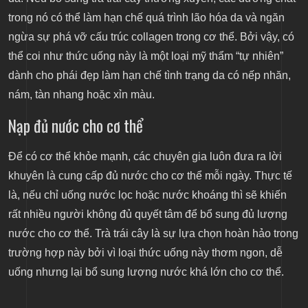
trong nó có thể làm hạn chế quá trình lão hóa da và ngăn
ngừa sự phá vỡ cấu trúc collagen trong cơ thể. Bởi vậy, có
thể coi như thức uống này là một loại mỹ thẩm “tự nhiên”
dành cho phái đẹp làm hạn chế tình trạng da có nếp nhăn,
nám, tàn nhang hoặc xỉn màu.
Nạp đủ nước cho cơ thể
Để có cơ thể khỏe mạnh, các chuyên gia luôn đưa ra lời
khuyên là cung cấp đủ nước cho cơ thể mỗi ngày. Thực tế
là, nếu chỉ uống nước lọc hoặc nước khoáng thì sẽ khiến
rất nhiều người không đủ quyết tâm để bổ sung đủ lượng
nước cho cơ thể. Trà trái cây là sự lựa chọn hoàn hảo trong
trường hợp này bởi vì loại thức uống này thơm ngon, dễ
uống nhưng lại bổ sung lượng nước khá lớn cho cơ thể.