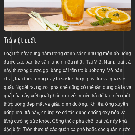
Trà việt quất
Loại trà này cũng nằm trong danh sách những món đồ uống
được các bạn trẻ săn lùng nhiều nhất. Tại Việt Nam, loại trà
này thường được gọi bằng cái tên trà blueberry. Về bản
chất, loại thức uống này là sự kết hợp giữa trà và quả việt
quất. Ngoài ra, người pha chế cũng có thể tận dụng cả lá và
quả của cây việt quất phối hợp với nước trà để tạo nên một
thức uống đẹp mắt và giàu dinh dưỡng. Khi thường xuyên
uống loại trà này, chúng sẽ có tác dụng chống oxy hóa và
tăng cường sức khỏe. Công thức pha chế loại trà này khá
đặc biệt. Trên thực tế các quán cà phê hoặc các quán nước