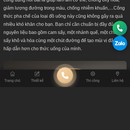
giảm lượng đường trong máu, chống nhiễm khuẩn,…Công
thức pha chế của loại đồ uống này cũng không gây ra quá
nhiều khó khăn cho bạn. Bạn chỉ cần chuẩn bị đầy đủ
nguyên liệu bao gồm cam sấy, một nhánh quế, một chút sả
sấy khô và hòa cùng một chút đường để tạo mùi vị đậm đà,
hấp dẫn hơn cho thức uống của mình.
Trang chủ
Thiết kế
Thi công
Liên hệ