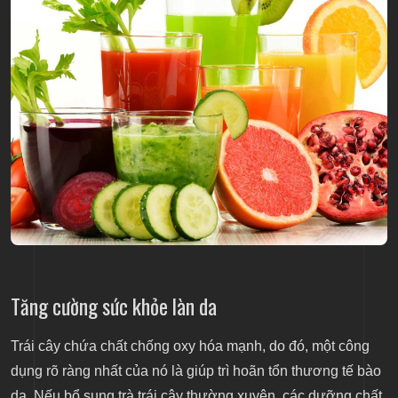
Tăng cường sức khỏe làn da
Trái cây chứa chất chống oxy hóa mạnh, do đó, một công
dụng rõ ràng nhất của nó là giúp trì hoãn tổn thương tế bào
da. Nếu bổ sung trà trái cây thường xuyên, các dưỡng chất