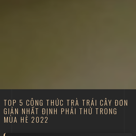
TOP 5 CÔNG THỨC TRÀ TRÁI CÂY ĐƠN
GIẢN NHẤT ĐỊNH PHẢI THỬ TRONG
MÙA HÈ 2022