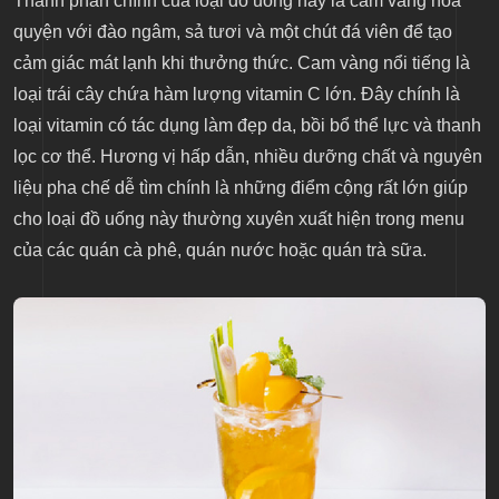
Thành phần chính của loại đồ uống này là cam vàng hòa
quyện với đào ngâm, sả tươi và một chút đá viên để tạo
cảm giác mát lạnh khi thưởng thức. Cam vàng nổi tiếng là
loại trái cây chứa hàm lượng vitamin C lớn. Đây chính là
loại vitamin có tác dụng làm đẹp da, bồi bổ thể lực và thanh
lọc cơ thể. Hương vị hấp dẫn, nhiều dưỡng chất và nguyên
liệu pha chế dễ tìm chính là những điểm cộng rất lớn giúp
cho loại đồ uống này thường xuyên xuất hiện trong menu
của các quán cà phê, quán nước hoặc quán trà sữa.