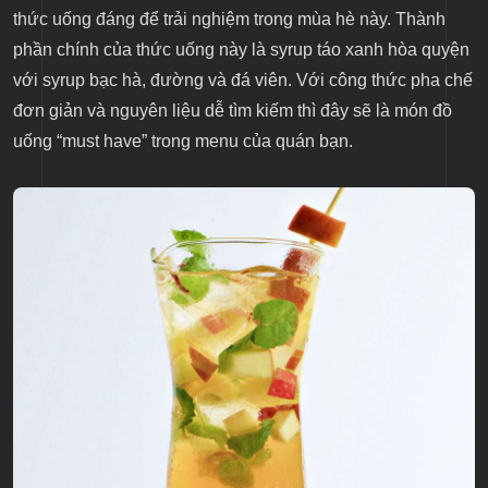
thức uống đáng để trải nghiệm trong mùa hè này. Thành
phần chính của thức uống này là syrup táo xanh hòa quyện
với syrup bạc hà, đường và đá viên. Với công thức pha chế
đơn giản và nguyên liệu dễ tìm kiếm thì đây sẽ là món đồ
uống “must have” trong menu của quán bạn.