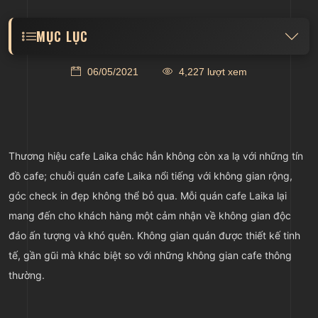
MỤC LỤC
06/05/2021
4,227 lượt xem
Quán Laika cafe Đường Láng
Quán Laika Cafe Trung Hòa
Laika cafe Hoàn Kiếm
Thương hiệu cafe Laika chắc hẳn không còn xa lạ với những tín
Quán Laika cafe Hà Đông
đồ cafe; chuỗi quán cafe Laika nổi tiếng với không gian rộng,
góc check in đẹp không thể bỏ qua
. Mỗi quán cafe Laika lại
mang đến cho khách hàng một cảm nhận về không gian độc
đáo ấn tượng và khó quên. Không gian quán được thiết kế tinh
tế, gần gũi mà khác biệt so với những không gian cafe thông
thường.