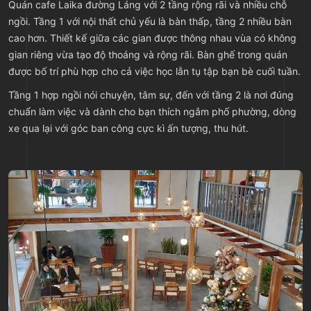
Quán cafe Laika đường Láng với 2 tầng rộng rãi và nhiều chỗ
ngồi. Tầng 1 với nội thất chủ yếu là bàn thấp, tầng 2 nhiều bàn
cao hơn. Thiết kế giữa các gian được thông nhau vùa có không
gian riêng vừa tạo độ thoáng và rộng rãi. Bàn ghế trong quán
được bố trí phù hợp cho cả việc học lẫn tụ tập bạn bè cuối tuần.
Tầng 1 hợp ngồi nói chuyện, tâm sự, đến với tầng 2 là nơi đúng
chuẩn làm việc và dành cho bạn thích ngắm phố phường, dòng
xe qua lại với góc ban công cực kì ấn tượng, thu hút.