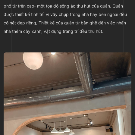
phố từ trên cao- một tọa độ sống ảo thu hút của quán. Quán
được thiết kế tinh tế, vì vậy chụp trong nhà hay bên ngoài đều
có nét đẹp riêng, Thiết kế của quán từ bàn ghế đến việc nhấn
nhá thêm cây xanh, vật dụng trang trí đều thu hút.