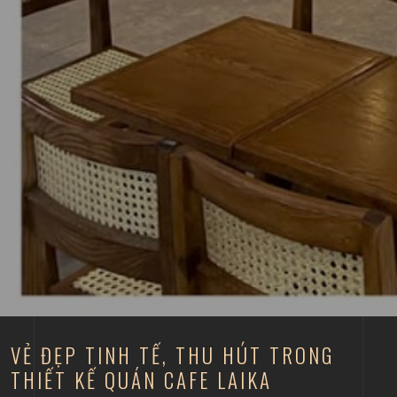
VẺ ĐẸP TINH TẾ, THU HÚT TRONG
THIẾT KẾ QUÁN CAFE LAIKA