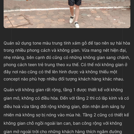
Quán sử dụng tone màu trung tính xám gỗ để tạo nên sự hài hòa
trong nhiều phong cách và không gian. Vừa mang nét hiện đại,
nhẹ nhàng, bên cạnh đó cũng có những không gian sang chảnh,
phong cách teen trẻ trung theo xu thế. Có thể nói không gian ở
đây nơi nào cũng có thể lên hình được và không thiếu một
concept nào phù hợp nhiều đối tượng khách hàng khác nhau.
Quán với không gian rất rộng, tầng 1 được thiết kế với không
gian mở, không có điều hòa. Đến với tầng 2 thì có lắp kính và có
điều hoà vừa tăng đôi rộng không gian, đón nhận ánh sáng tự
nhiên mà không sợ bị nóng vào mùa hè. Tầng 2 cũng có thiết kế
không gian chỗ ngồi ngoài lan can, ban công rộng với không
gian mở ngoài trời cho những khách hàng thích ngắm đường