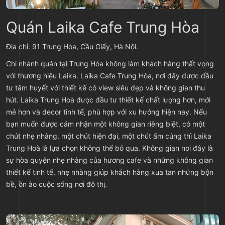
Quán Laika Cafe Trung Hòa
Địa chỉ: 91 Trung Hòa, Cầu Giấy, Hà Nội.
Chi nhánh quán tại Trung Hòa không làm khách hàng thất vọng
với thương hiệu Laika. Laika Cafe Trung Hòa, nơi đây được đầu
tư tâm huyết với thiết kế có view siêu đẹp và không gian thu
hút. Laika Trung Hoà được đầu tư thiết kế chất lượng hơn, mới
mẻ hơn và decor tinh tế, phù hợp với xu hướng hiện nay. Nếu
bạn muốn được cảm nhận một không gian riêng biệt, có một
chút nhẹ nhàng, một chút hiện đại, một chút ấm cúng thì Laika
Trung Hoà là lựa chọn không thể bỏ qua. Không gian nơi đây là
sự hòa quyện nhẹ nhàng của hương cafe và những không gian
thiết kế tinh tế, nhẹ nhàng giúp khách hàng xua tan những bộn
bề, ồn ào cuộc sống nơi đô thị.