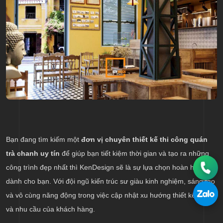
Bạn đang tìm kiếm một
đơn vị chuyên thiết kế thi công quán
trà chanh uy tín
để giúp bạn tiết kiệm thời gian và tạo ra những
công trình đẹp nhất thì KenDesign sẽ là sự lựa chọn hoàn hảo
dành cho bạn. Với đội ngũ kiến trúc sư giàu kinh nghiệm, sáng tạo
và vô cùng năng động trong việc cập nhật xu hướng thiết kế mới
và nhu cầu của khách hàng.