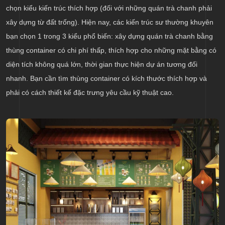
chọn kiểu kiến trúc thích hợp (đối với những quán trà chanh phải
xây dựng từ đất trống). Hiện nay, các kiến trúc sư thường khuyên
bạn chọn 1 trong 3 kiểu phổ biến: xây dựng quán trà chanh bằng
thùng container có chi phí thấp, thích hợp cho những mặt bằng có
diện tích không quá lớn, thời gian thực hiện dự án tương đối
nhanh. Bạn cần tìm thùng container có kích thước thích hợp và
phải có cách thiết kế đặc trưng yêu cầu kỹ thuật cao.