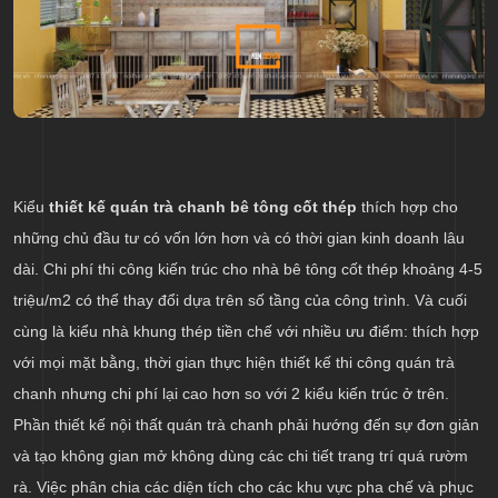
Kiểu
thiết kế quán trà chanh bê tông cốt thép
thích hợp cho
những chủ đầu tư có vốn lớn hơn và có thời gian kinh doanh lâu
dài. Chi phí thi công kiến trúc cho nhà bê tông cốt thép khoảng 4-5
triệu/m2 có thể thay đổi dựa trên số tầng của công trình. Và cuối
cùng là kiểu nhà khung thép tiền chế với nhiều ưu điểm: thích hợp
với mọi mặt bằng, thời gian thực hiện thiết kế thi công quán trà
chanh nhưng chi phí lại cao hơn so với 2 kiểu kiến trúc ở trên.
Phần thiết kế nội thất quán trà chanh phải hướng đến sự đơn giản
và tạo không gian mở không dùng các chi tiết trang trí quá rườm
rà. Việc phân chia các diện tích cho các khu vực pha chế và phục