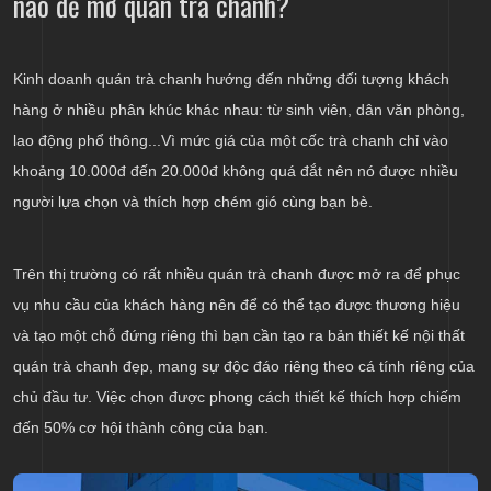
nào để mở quán trà chanh?
Kinh doanh quán trà chanh hướng đến những đối tượng khách
hàng ở nhiều phân khúc khác nhau: từ sinh viên, dân văn phòng,
lao động phổ thông...Vì mức giá của một cốc trà chanh chỉ vào
khoảng 10.000đ đến 20.000đ không quá đắt nên nó được nhiều
người lựa chọn và thích hợp chém gió cùng bạn bè.
Trên thị trường có rất nhiều quán trà chanh được mở ra để phục
vụ nhu cầu của khách hàng nên để có thể tạo được thương hiệu
và tạo một chỗ đứng riêng thì bạn cần tạo ra bản thiết kế nội thất
quán trà chanh đẹp, mang sự độc đáo riêng theo cá tính riêng của
chủ đầu tư. Việc chọn được phong cách thiết kế thích hợp chiếm
đến 50% cơ hội thành công của bạn.