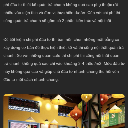
phí đầu tư thiết kế quán trà chanh không quá cao phụ thuộc rất
nhiều vào diện tích và đơn vị thực hiện dự án. Còn với chi phí thi
công quán trà chanh sẽ gồm có 2 phần kiến trúc và nội thất.
Để tiết kiệm chi phí đầu tư thì bạn nên chọn những mặt bằng có
xây dựng cơ bản để thực hiện thiết kế và thi công nội thất quán trà
chanh. So với những quán cafe thì chi phí thi công nội thất quán
trà chanh không quá cao chỉ vào khoảng 3-4 triệu /m2. Mức đầu tư
này không quá cao và giúp chủ đầu tư nhanh chóng thu hồi vốn
đầu tư một cách nhanh chóng.