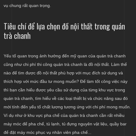
vụ chung rất quan trọng.
Tiêu chí để lựa chọn đồ nội thất trong quán
trà chanh
Yếu tố quan trọng ảnh hưởng đến mỹ quan của quán trà chanh
cũng như chi phí thi công quán trà chanh là đồ nội thất. Làm thế
nào để tìm được đồ nội thất phù hợp với mục đích sử dụng và
thích hợp với mức đầu tư mong muốn? Để làm tốt công việc này
thì bạn cần hiểu được yêu cầu sử dụng của từng khu vực trong
quán trà chanh, tìm hiểu về các loại thiết bị và chức năng sau đó
mới tính đến yếu tố chất lượng tương ứng với chi phí mong muốn.
Ví dụ như ở khu vực pha chế của quán trà chanh cần rất nhiều
máy móc để pha chế, tủ lạnh, tủ đựng nguyên vật liệu, quầy bar
để đặt máy móc phục vụ nhân viên pha chế...