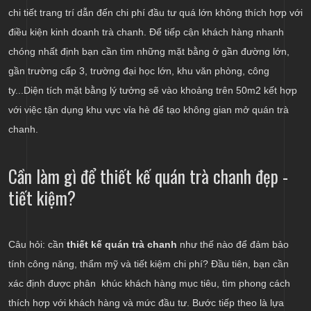
chi tiết trang trí dẫn đến chi phí đầu tư quá lớn không thích hợp với
điều kiện kinh doanh trà chanh. Để tiếp cận khách hàng nhanh
chóng nhất định bạn cần tìm những mặt bằng ở gần đường lớn,
gần trường cấp 3, trường đại học lớn, khu văn phòng, công
ty...Diện tích mặt bằng lý tưởng sẽ vào khoảng trên 50m2 kết hợp
với việc tận dụng khu vực vỉa hè để tạo không gian mở quán trà
chanh.
Cần làm gì để thiết kế quán trà chanh đẹp -
tiết kiệm?
Câu hỏi: cần
thiết kế quán trà chanh
như thế nào để đảm bảo
tính công năng, thẩm mỹ và tiết kiệm chi phí? Đầu tiên, bạn cần
xác định được phân khúc khách hàng mục tiêu, tìm phong cách
thích hợp với khách hàng và mức đầu tư. Bước tiếp theo là lựa