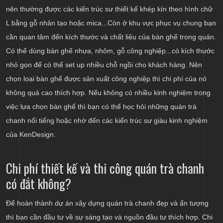
nên thường được các kiến trúc sư thiết kế khép kín theo hình chữ
L bằng gỗ nhân tạo hoặc mica...Còn ở khu vực phục vụ chung bạn
cần quan tâm đến kích thước và chất liệu của bàn ghế trong quán.
Có thể dùng bàn ghế nhựa, nhôm, gỗ công nghiệp...có kích thước
nhỏ gọn để có thể set up nhiều chỗ ngồi cho khách hàng. Nên
chọn loại bàn ghế được sản xuất công nghiệp thì chi phí của nó
không quá cao thích hợp. Nếu không có nhiều kinh nghiệm trong
việc lựa chọn bàn ghế thì bạn có thể học hỏi những quán trà
chanh nổi tiếng hoặc nhờ đến các kiến trúc sư giàu kinh nghiệm
của KenDesign.
Chi phí thiết kế và thi công quán trà chanh
có đắt không?
Để hoàn thành dự án xây dựng quán trà chanh đẹp và ấn tượng
thì bạn cần đầu tư về sự sáng tạo và nguồn đầu tư thích hợp. Chi