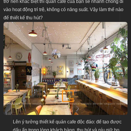
trở nên khác biệt thì quán cafe của bạn sẽ nhanh chóng đi
vào hoạt động trì trệ, không có năng suất. Vậy làm thế nào
để thiết kế thu hút?
Lên ý tưởng thiết kế quán cafe độc đáo: để tạo được
dấu ấn trong lòng khách hàng, thu hút và níu giữ họ,