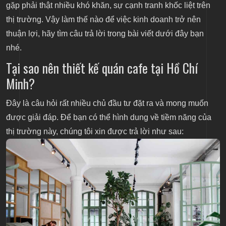
gặp phải thật nhiều khó khăn, sự cạnh tranh khốc liệt trên
thị trường. Vậy làm thế nào để việc kinh doanh trở nên
thuận lợi, hãy tìm câu trả lời trong bài viết dưới đây bạn
nhé.
Tại sao nên thiết kế quán cafe tại Hồ Chí
Minh?
Đây là câu hỏi rất nhiều chủ đầu tư đặt ra và mong muốn
được giải đáp. Để bạn có thể hình dung về tiềm năng của
thị trường này, chúng tôi xin được trả lời như sau: