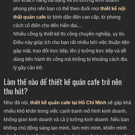
bởi khách hàng đa dạng và thị trường kinh doanh
phong phú nên bạn có thể theo đuổi mọi
thiết kế nội
thất quán cafe
từ bình dân đến cao cấp, từ phong
cách cổ điển cho đến hiện đại,...
Nhiều công ty thiết kế thi công chuyên nghiệp, uy tín.
Điều này giúp ích cho bạn rất nhiều bởi việc thuận tiện
gặp mặt, trao đổi trực tiếp, lên ý tưởng trực tiếp và dễ
dàng tiến hành thi công mà không bị khoảng cách địa
lý gây cản trở.
Làm thế nào để thiết kế quán cafe trở nên
thu hút?
Như đã nói,
thiết kế quán cafe tại Hồ Chí Minh
sẽ gặp khá
nhiều khó khăn trong việc cạnh tranh mô hình kinh doanh,
không gian kinh doanh và cả ý tưởng kinh doanh. Nếu bạn
không chủ động sáng tạo mình, làm mới mình, khiến mình