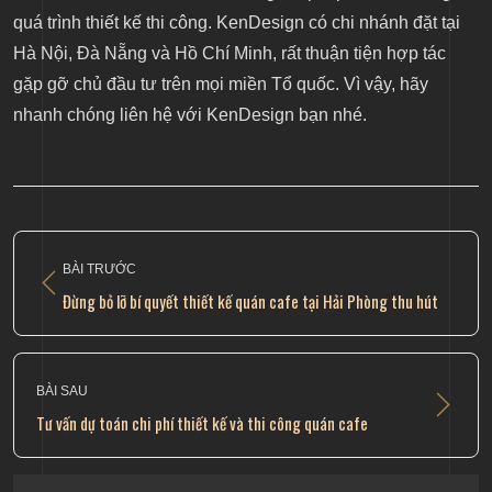
quá trình thiết kế thi công. KenDesign có chi nhánh đặt tại
Hà Nội, Đà Nẵng và Hồ Chí Minh, rất thuận tiện hợp tác
gặp gỡ chủ đầu tư trên mọi miền Tổ quốc. Vì vậy, hãy
nhanh chóng liên hệ với KenDesign bạn nhé.
BÀI TRƯỚC
Đừng bỏ lỡ bí quyết thiết kế quán cafe tại Hải Phòng thu hút
BÀI SAU
Tư vấn dự toán chi phí thiết kế và thi công quán cafe