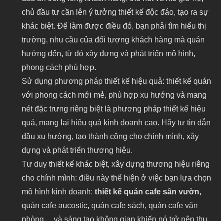
chủ đầu tư cần lên ý tưởng thiết kế độc đáo, tạo ra sự
khác biệt. Để làm được điều đó, bạn phải tìm hiểu thị
trường, nhu cầu của đối tượng khách hàng mà quán
hướng đến, từ đó xây dựng và phát triển mô hình,
phong cách phù hợp.
Sử dụng phương pháp thiết kế hiệu quả: thiết kế quán
với phong cách mới mẻ, phù hợp xu hướng và mang
nét đặc trưng riêng biệt là phương pháp thiết kế hiệu
quả, mang lại hiệu quả kinh doanh cao. Hãy tự tin dẫn
đầu xu hướng, tạo thành công cho chính mình, xây
dựng và phát triển thương hiệu.
Tư duy thiết kế khác biệt, xây dựng thương hiệu riêng
cho chính mình: điều này thể hiện ở việc bạn lựa chọn
mô hình kinh doanh:
thiết kế quán cafe sân vườn
,
quán cafe aucostic, quán cafe sách, quán cafe văn
phòng,... và sáng tạo không gian khiến nó trở nên thu