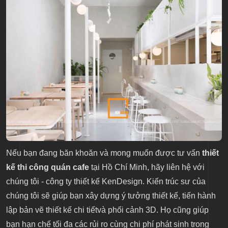
Nếu bạn đang băn khoăn và mong muốn được tư vấn
thiết
kế thi công quán cafe
tại Hồ Chí Minh, hãy liên hệ với
chúng tôi - công ty thiết kế KenDesign. Kiến trúc sư của
chúng tôi sẽ giúp bạn xây dựng ý tưởng thiết kế, tiến hành
lập bản vẽ thiết kế chi tiếtvà phối cảnh 3D. Họ cũng giúp
bạn hạn chế tối đa các rủi ro cùng chi phí phát sinh trong