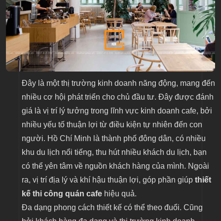
Đây là một thị trường kinh doanh năng động, mang đến
nhiều cơ hội phát triển cho chủ đầu tư. Đây được đánh
giá là vị trí lý tưởng trong lĩnh vực kinh doanh cafe, bởi
nhiều yếu tố thuận lợi từ điều kiện tự nhiên đến con
người. Hồ Chí Minh là thành phố đông dân, có nhiều
khu du lịch nổi tiếng, thu hút nhiều khách du lịch, bạn
có thể yên tâm về nguồn khách hàng của mình. Ngoài
ra, vị trí địa lý và khí hậu thuận lợi, góp phần giúp
thiết
kế thi công quán cafe
hiệu quả.
Đa dạng phong cách thiết kế có thể theo đuổi. Cũng