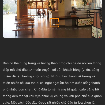
Bạn có thể dùng trang vẽ tường theo từng chủ đề để nói lên thông
điệp mà chủ đầu tư muốn truyền tải đến khách hàng (ví dụ: sống
chậm để tận hưởng cuộc sống). Những bức tranh vẽ tường về
thiên nhiên sẽ xua tan đi cái ngột ngạt ồn ào nơi cuộc sống thành
phố nhiều bon chen. Chủ đầu tư nên trang trí quán cafe bằng hệ
thống đèn thả tại khu vực phục vụ chung và khu pha chế của quán
cafe. Một cách độc đáo được rất nhiều chủ đầu tư lựa chọn là