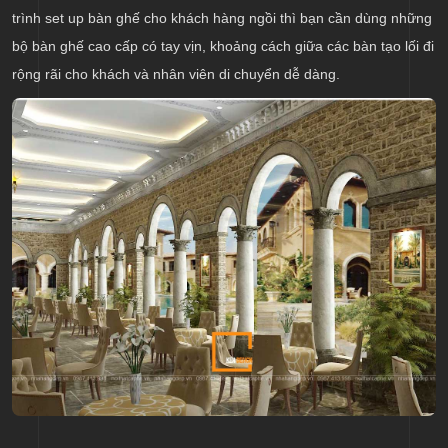
trình set up bàn ghế cho khách hàng ngồi thì bạn cần dùng những
bộ bàn ghế cao cấp có tay vịn, khoảng cách giữa các bàn tạo lối đi
rộng rãi cho khách và nhân viên di chuyển dễ dàng.