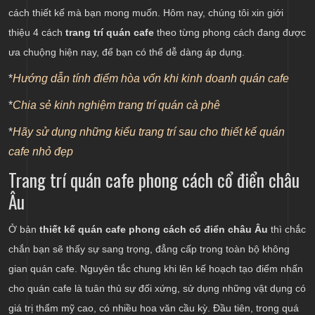
cách thiết kế mà bạn mong muốn. Hôm nay, chúng tôi xin giới
thiệu 4 cách
trang trí quán cafe
theo từng phong cách đang được
ưa chuộng hiện nay, để bạn có thể dễ dàng áp dụng.
*
Hướng dẫn tính điểm hòa vốn khi kinh doanh quán cafe
*
Chia sẻ kinh nghiệm trang trí quán cà phê
*
Hãy sử dụng những kiểu trang trí sau cho thiết kế quán
cafe nhỏ đẹp
Trang trí quán cafe phong cách cổ điển châu
Âu
Ở bản
thiết kế quán cafe phong cách cổ điển châu Âu
thì chắc
chắn bạn sẽ thấy sự sang trọng, đẳng cấp trong toàn bộ không
gian quán cafe. Nguyên tắc chung khi lên kế hoạch tạo điểm nhấn
cho quán cafe là tuân thủ sự đối xứng, sử dụng những vật dụng có
giá trị thẩm mỹ cao, có nhiều hoa văn cầu kỳ. Đầu tiên, trong quá