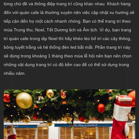
từng chủ đề và thông điệp trang trí cũng khác nhau. Khách hàng
đến với quán cafe là thường xuyên nên việc cập nhật xu hướng sẽ
tiếp cận đến họ một cách nhanh chóng. Bạn có thể trang trí theo
mùa Trung thu, Noel, Tết Dương lịch và Âm lịch. Ví dụ, bạn trang
trí quán cafe trong dịp Noel thì hãy khéo léo bố trí các cây thông,
bông tuyết trắng và hệ thống đèn led bắt mắt. Phần trang trí này
sẽ dùng trong khoảng 1 tháng theo mùa lễ hội nên bạn nên chọn
những vật dụng trang trí có độ bền cao để có thể sử dụng trong
nhiều năm.