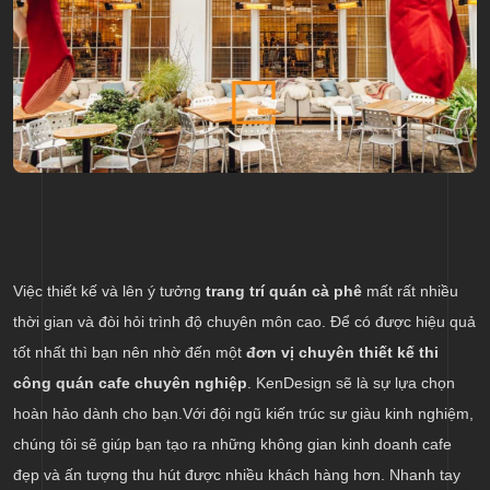
Việc thiết kế và lên ý tưởng
trang trí quán cà phê
mất rất nhiều
thời gian và đòi hỏi trình độ chuyên môn cao. Để có được hiệu quả
tốt nhất thì bạn nên nhờ đến một
đơn vị chuyên thiết kế thi
công quán cafe chuyên nghiệp
. KenDesign sẽ là sự lựa chọn
hoàn hảo dành cho bạn.Với đội ngũ kiến trúc sư giàu kinh nghiệm,
chúng tôi sẽ giúp bạn tạo ra những không gian kinh doanh cafe
đẹp và ấn tượng thu hút được nhiều khách hàng hơn. Nhanh tay