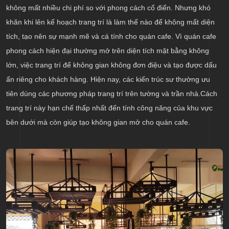
không mất nhiều chi phí so với phong cách cổ điển. Nhưng khó
khăn khi lên kế hoạch trang trí là làm thế nào để không mất diện
tích, tạo nên sự mạnh mẽ và cá tính cho quán cafe. Vì quán cafe
phong cách hiện đại thường mở trên diện tích mặt bằng không
lớn, việc trang trí để không gian không đơn điệu và tạo được dấu
ấn riêng cho khách hàng. Hiện nay, các kiến trúc sư thường ưu
tiên dùng các phương pháp trang trí trên tường và trần nhà.Cách
trang trí này hạn chế thấp nhất đến tính công năng của khu vực
bên dưới mà còn giúp tạo không gian mở cho quán cafe.