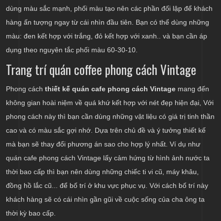
dùng màu sắc mạnh, phối màu tạo nên các phần đối lập để khách
hàng ấn tượng ngay từ cái nhìn đầu tiên. Bạn có thể dùng những
màu: đen kết hợp với trắng, đỏ kết hợp với xanh.. và bạn cần áp
dụng theo nguyên tắc phối màu 60-30-10.
Trang trí quán coffee phong cách Vintage
Phong cách
thiết kế quán cafe phong cách Vintage
mang đến
không gian hoài niệm về quá khứ kết hợp với nét đẹp hiện đại, Với
phong cách này thì bạn cần dùng những vật liệu có giá trị tinh thần
cao và có màu sắc gợi nhớ. Dựa trên chủ đề và ý tưởng thiết kế
mà bạn sẽ thay đổi phương án sao cho hợp lý nhất. Ví dụ như
quán cafe phong cách Vintage lấy cảm hứng từ hình ảnh nước ta
thời bao cấp thì bạn nên dùng những chiếc ti vi cũ, máy khâu,
đồng hồ lắc cũ... để bố trí ở khu vực phục vụ. Với cách bố trí này
khách hàng sẽ có cái nhìn gần gũi về cuộc sống của cha ông ta
thời kỳ bao cấp.