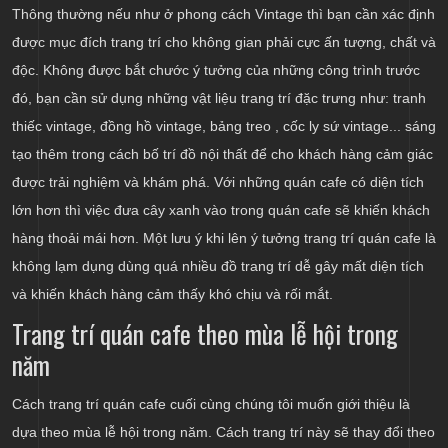
Thông thường nếu như ở phong cách Vintage thì bạn cần xác định
được mục đích trang trí cho không gian phải cực ấn tượng, chất và
độc. Không được bắt chước ý tưởng của những công trình trước
đó, bạn cần sử dụng những vật liệu trang trí đặc trưng như: tranh
thiếc vintage, đồng hồ vintage, bảng treo , cốc ly sứ vintage... sáng
tạo thêm trong cách bố trí đồ nội thất để cho khách hàng cảm giác
được trải nghiệm và khám phá. Với những quán cafe có diện tích
lớn hơn thì việc đưa cây xanh vào trong quán cafe sẽ khiến khách
hàng thoải mái hơn. Một lưu ý khi lên ý tưởng trang trí quán cafe là
không lạm dụng dùng quá nhiều đồ trang trí dễ gây mất diện tích
và khiến khách hàng cảm thấy khó chịu và rối mắt.
Trang trí quán cafe theo mùa lễ hội trong
năm
Cách trang trí quán cafe cuối cùng chúng tôi muốn giới thiệu là
dựa theo mùa lễ hội trong năm. Cách trang trí này sẽ thay đổi theo