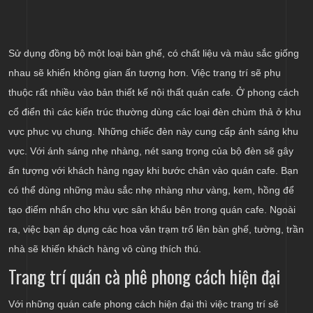
Sử dụng đồng bộ một loại bàn ghế, có chất liệu và màu sắc giống
nhau sẽ khiến không gian ấn tượng hơn. Việc trang trí sẽ phụ
thuộc rất nhiều vào bản thiết kế nội thất quán cafe. Ở phong cách
cổ điển thì các kiến trúc thường dùng các loại đèn chùm thả ở khu
vực phục vụ chung. Những chiếc đèn này cung cấp ánh sáng khu
vực. Với ánh sáng nhẹ nhàng, nét sang trọng của bộ đèn sẽ gây
ấn tượng với khách hàng ngay khi bước chân vào quán cafe. Bạn
có thể dùng những màu sắc nhẹ nhàng như vàng, kem, hồng để
tạo điểm nhấn cho khu vực sân khấu bên trong quán cafe. Ngoài
ra, việc bạn áp dụng các hoa văn trạm trổ lên bàn ghế, tường, trần
nhà sẽ khiến khách hàng vô cùng thích thú.
Trang trí quán cà phê phong cách hiện đại
Với những quán cafe phong cách hiện đại thì việc trang trí sẽ