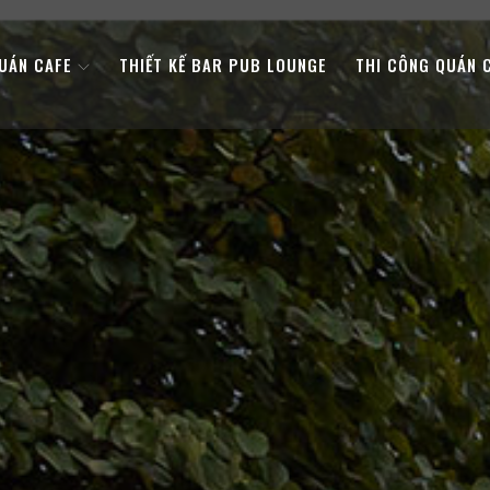
QUÁN CAFE
THIẾT KẾ BAR PUB LOUNGE
THI CÔNG QUÁN 