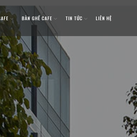
CAFE
BÀN GHẾ CAFE
TIN TỨC
LIÊN HỆ