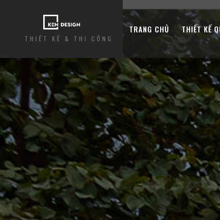
TRANG CHỦ
THIẾT KẾ 
THIẾT KẾ & THI CÔNG