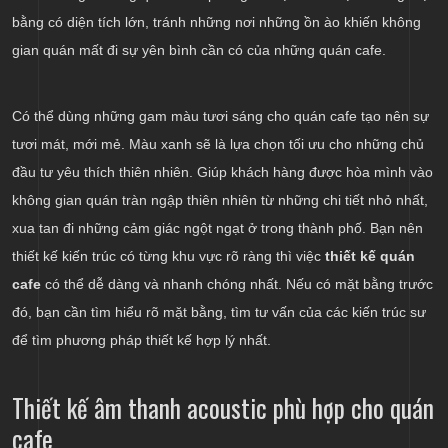
bằng có diện tích lớn, tránh những nơi những ồn ào khiến không
gian quán mất đi sự yên bình cần có của những quán cafe.
Có thể dùng những gam màu tươi sáng cho quán cafe tạo nên sự
tươi mát, mới mẻ. Màu xanh sẽ là lựa chọn tối ưu cho những chủ
đầu tư yêu thích thiên nhiên. Giúp khách hàng được hòa mình vào
không gian quán tràn ngập thiên nhiên từ những chi tiết nhỏ nhất,
xua tan đi những cảm giác ngột ngạt ở trong thành phố. Bạn nên
thiết kế kiến trúc có từng khu vực rõ ràng thì việc
thiết kế quán
cafe
có thể dễ dàng và nhanh chóng nhất. Nếu có mặt bằng trước
đó, bạn cần tìm hiểu rõ mặt bằng, tìm tư vấn của các kiến trúc sư
để tìm phương pháp thiết kế hợp lý nhất.
Thiết kế âm thanh acoustic phù hợp cho quán
cafe