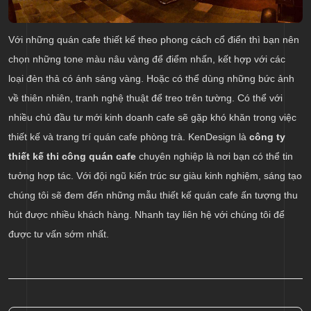
Với những quán cafe thiết kế theo phong cách cổ điển thì bạn nên
chọn những tone màu nâu vàng để điểm nhấn, kết hợp với các
loại đèn thả có ánh sáng vàng. Hoặc có thể dùng những bức ảnh
về thiên nhiên, tranh nghệ thuật để treo trên tường. Có thể với
nhiều chủ đầu tư mới kinh doanh cafe sẽ gặp khó khăn trong việc
thiết kế và trang trí quán cafe phòng trà. KenDesign là
công ty
thiết kế thi công quán cafe
chuyên nghiệp là nơi bạn có thể tin
tưởng hợp tác. Với đội ngũ kiến trúc sư giàu kinh nghiệm, sáng tạo
chúng tôi sẽ đem đến những mẫu thiết kế quán cafe ấn tượng thu
hút được nhiều khách hàng. Nhanh tay liên hệ với chúng tôi để
được tư vấn sớm nhất.