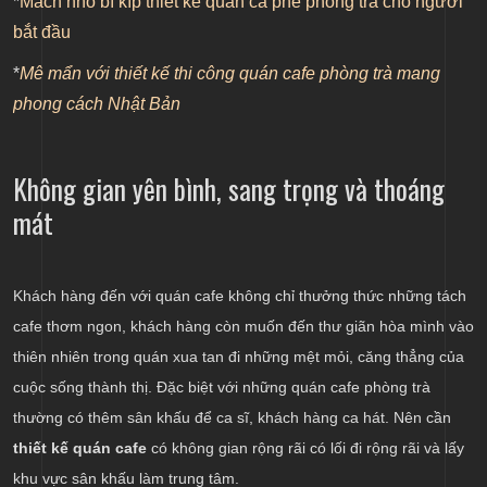
*
Mách nhỏ bí kíp thiết kế quán cà phê phòng trà cho người
bắt đầu
*
Mê mẩn với thiết kế thi công quán cafe phòng trà mang
phong cách Nhật Bản
Không gian yên bình, sang trọng và thoáng
mát
Khách hàng đến với quán cafe không chỉ thưởng thức những tách
cafe thơm ngon, khách hàng còn muốn đến thư giãn hòa mình vào
thiên nhiên trong quán xua tan đi những mệt mỏi, căng thẳng của
cuộc sống thành thị. Đặc biệt với những quán cafe phòng trà
thường có thêm sân khấu để ca sĩ, khách hàng ca hát. Nên cần
thiết kế quán cafe
có không gian rộng rãi có lối đi rộng rãi và lấy
khu vực sân khấu làm trung tâm.