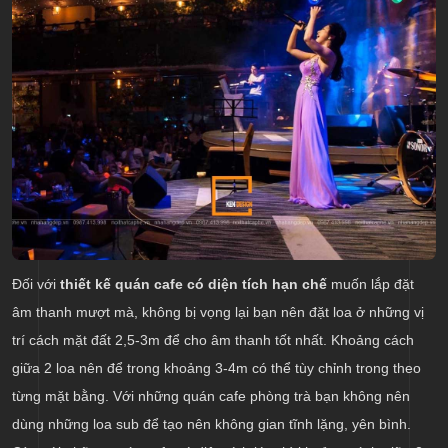
Đối với
thiết kế quán cafe có diện tích hạn chế
muốn lắp đặt
âm thanh mượt mà, không bị vọng lại bạn nên đặt loa ở những vị
trí cách mặt đất 2,5-3m để cho âm thanh tốt nhất. Khoảng cách
giữa 2 loa nên để trong khoảng 3-4m có thể tùy chỉnh trong theo
từng mặt bằng. Với những quán cafe phòng trà bạn không nên
dùng những loa sub để tạo nên không gian tĩnh lặng, yên bình.