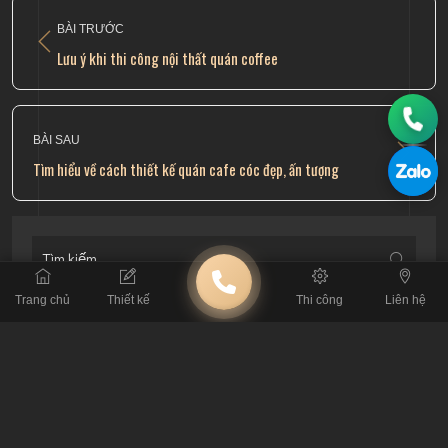
BÀI TRƯỚC
Lưu ý khi thi công nội thất quán coffee
BÀI SAU
Tìm hiểu về cách thiết kế quán cafe cóc đẹp, ấn tượng
Trang chủ
Thiết kế
Thi công
Liên hệ
BÀI VIẾT LIÊN QUAN
Khám Phá 50 Mẫu Thiết Kế Quán Cà Phê Tạo
Dấu Ấn Riêng 2026