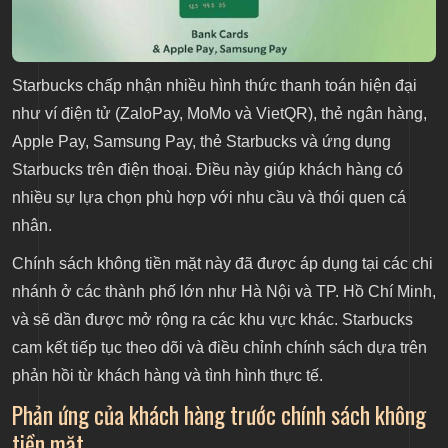
Starbucks chấp nhận nhiều hình thức thanh toán hiện đại
như ví điện tử (ZaloPay, MoMo và VietQR), thẻ ngân hàng,
Apple Pay, Samsung Pay, thẻ Starbucks và ứng dụng
Starbucks trên điện thoại. Điều này giúp khách hàng có
nhiều sự lựa chọn phù hợp với nhu cầu và thói quen cá
nhân.
Chính sách không tiền mặt này đã được áp dụng tại các chi
nhánh ở các thành phố lớn như Hà Nội và TP. Hồ Chí Minh,
và sẽ dần được mở rộng ra các khu vực khác. Starbucks
cam kết tiếp tục theo dõi và điều chỉnh chính sách dựa trên
phản hồi từ khách hàng và tình hình thực tế.
Phản ứng của khách hàng trước chính sách không
tiền mặt