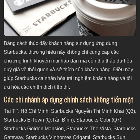
Bằng cách thúc đẩy khách hàng sử dụng ứng dụng
Starbucks, thương hiệu này không chỉ cung cấp các
chương trình khuyến mãi hấp dẫn mà còn thu thập dữ liệu
quý giá về thói quen và sở thích của khách hàng. Điều này
giúp Starbucks cá nhân hóa trải nghiệm khách hàng và tối
ưu hóa các chiến dịch tiếp thị.
Các chi nhánh áp dụng chính sách không tiền mặt
Tại TP. Hồ Chí Minh: Starbucks Nguyễn Thị Minh Khai (Q3),
Starbucks E-Town (Q.Tân Bình), Starbucks Cobi (Q7),
Starbucks Golden Mansion, Starbucks The Vista, Starbucks
Gateway, Starbucks Vinhomes Origami, Starbucks Sun