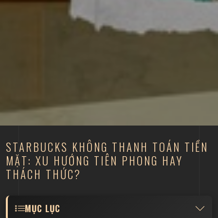
STARBUCKS KHÔNG THANH TOÁN TIỀN
MẶT: XU HƯỚNG TIÊN PHONG HAY
THÁCH THỨC?
MỤC LỤC