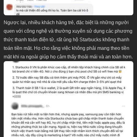
Ngược lại, nhiều khách hàng trẻ, đặc biệt là những người
quen với công nghệ và thường xuyên sử dụng các phương
thức thanh toán điện tử, rất ủng hộ Starbucks không thanh
toán tiền mặt. Họ cho rằng việc không phải mang theo tiền
mặt khi ra ngoài giúp họ cảm thấy thoải mái và an toàn hơn.