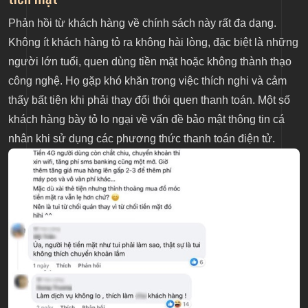
Phản hồi từ khách hàng về chính sách này rất đa dạng.
Không ít khách hàng tỏ ra không hài lòng, đặc biệt là những
người lớn tuổi, quen dùng tiền mặt hoặc không thành thạo
công nghệ. Họ gặp khó khăn trong việc thích nghi và cảm
thấy bất tiện khi phải thay đổi thói quen thanh toán. Một số
khách hàng bày tỏ lo ngại về vấn đề bảo mật thông tin cá
nhân khi sử dụng các phương thức thanh toán điện tử.