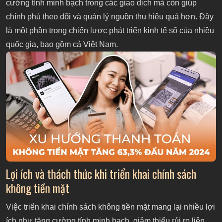
cường tính minh bạch trong các giao dịch mà còn giúp
chính phủ theo dõi và quản lý nguồn thu hiệu quả hơn. Đây
là một phần trong chiến lược phát triển kinh tế số của nhiều
quốc gia, bao gồm cả Việt Nam.
Lợi ích và thách thức khi triển khai chính sách
không tiền mặt
Việc triển khai chính sách không tiền mặt mang lại nhiều lợi
ích như tăng cường tính minh bạch, giảm thiểu rủi ro liên