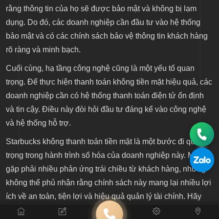
rằng thông tin của họ sẽ được bảo mật và không bị lạm
dụng. Do đó, các doanh nghiệp cần đầu tư vào hệ thống
bảo mật và có các chính sách bảo vệ thông tin khách hàng
rõ ràng và minh bạch.
Cuối cùng, hạ tầng công nghệ cũng là một yếu tố quan
trọng. Để thực hiện thanh toán không tiền mặt hiệu quả, các
doanh nghiệp cần có hệ thống thanh toán điện tử ổn định
và tin cậy. Điều này đòi hỏi đầu tư đáng kể vào công nghệ
và hệ thống hỗ trợ.
Starbucks không thanh toán tiền mặt là một bước đi quan
trọng trong hành trình số hóa của doanh nghiệp này. Mặc dù
gặp phải nhiều phản ứng trái chiều từ khách hàng, nhưng
không thể phủ nhận rằng chính sách này mang lại nhiều lợi
ích về an toàn, tiện lợi và hiệu quả quản lý tài chính. Hãy
theo dõi
noithatcaphe
để cập nhật những tin tức và xu