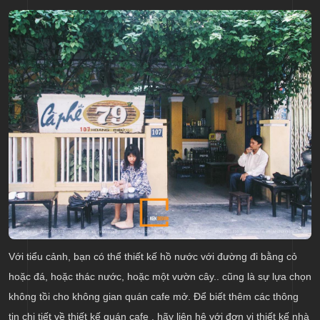
Với tiểu cảnh, bạn có thể thiết kế hồ nước với đường đi bằng cỏ
hoặc đá, hoặc thác nước, hoặc một vườn cây.. cũng là sự lựa chọn
không tồi cho không gian quán cafe mở. Để biết thêm các thông
tin chi tiết về thiết kế quán cafe , hãy liên hệ với đơn vị thiết kế nhà