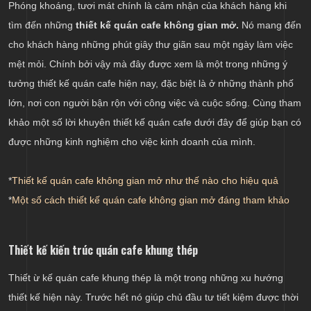
Thiết kế mái che di động cho khu vực sân vườn
Phóng khoáng, tươi mát chính là cảm nhận của khách hàng khi
tìm đến những
thiết kế quán cafe không gian mở.
Nó mang đến
Trang trí với cây xanh hoặc tiểu cảnh
cho khách hàng những phút giây thư giãn sau một ngày làm việc
mệt mỏi. Chính bởi vậy mà đây được xem là một trong những ý
tưởng thiết kế quán cafe hiện nay, đặc biệt là ở những thành phố
lớn, nơi con người bận rộn với công việc và cuộc sống. Cùng tham
khảo một số lời khuyên thiết kế quán cafe dưới đây để giúp bạn có
được những kinh nghiệm cho việc kinh doanh của mình.
*
Thiết kế quán cafe không gian mở như thế nào cho hiệu quả
*
Một số cách thiết kế quán cafe không gian mở đáng tham khảo
Thiết kế kiến trúc quán cafe khung thép
Thiết ừ kế quán cafe khung thép là một trong những xu hướng
thiết kế hiện này. Trước hết nó giúp chủ đầu tư tiết kiệm được thời