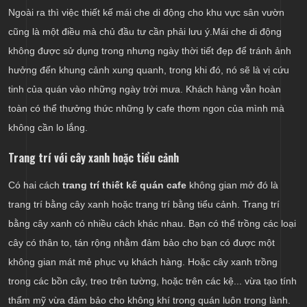
Ngoài ra thì việc thiết kế mái che di động cho khu vực sân vườn
cũng là một điều mà chủ đầu tư cần phải lưu ý.Mái che di động
không được sử dụng trong nhưng ngày thời tiết đẹp để tránh ảnh
hưởng đến khung cảnh xung quanh, trong khi đó, nó sẽ là vị cứu
tinh của quán vào những ngày trời mưa. Khách hàng vẫn hoàn
toàn có thể thưởng thức những ly cafe thơm ngon của mình mà
không cần lo lắng.
Trang trí với cây xanh hoặc tiểu cảnh
Có hai cách
trang trí thiết kế quán cafe
không gian mở đó là
trang trí bằng cây xanh hoặc trang trí bằng tiểu cảnh. Trang trí
bằng cây xanh có nhiều cách khác nhau. Bạn có thể trồng các loại
cây có thân to, tán rộng nhằm đảm bảo cho bạn có được một
không gian mát mẻ phục vụ khách hàng. Hoặc cây xanh trồng
trong các bồn cây, treo trên tường, hoặc trên các kệ... vừa tạo tính
thẩm mỹ vừa đảm bảo cho không khí trong quán luôn trong lành.