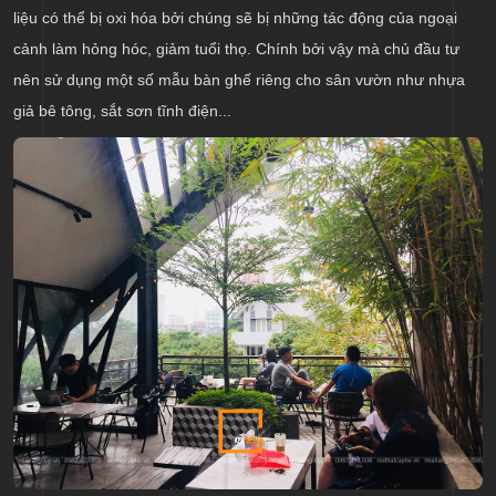
liệu có thể bị oxi hóa bởi chúng sẽ bị những tác động của ngoại
cảnh làm hỏng hóc, giảm tuổi thọ. Chính bởi vậy mà chủ đầu tư
nên sử dụng một số mẫu bàn ghế riêng cho sân vườn như nhựa
giả bê tông, sắt sơn tĩnh điện...