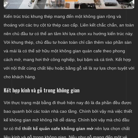
Kiến trúc trúc khung thép mang đến một không gian rộng và
thoáng với các trụ cột từ thép cao cấp. Liên kết chắc chắn, an toàn
nên chủ đầu tư có thể an tâm khi lựa chọn xu hướng kiến trúc này.
Với khung thép, chủ đầu tư hoàn toàn chỉ cần thêm vào phần sàn
và mái là có thể sở hữu một không gian quán cafe theo phong
cách mở, mang hơi thở công nghiệp, bụi bặm và cá tính. Kết hợp
với nội thất cùng chất liệu hoặc bằng gỗ sẽ là sự lựa chọn tuyệt vời
cho khách hàng.
Kết hợp kính và gỗ trong không gian
Với thực trạng mặt bằng đi thuê hiện nay đó là đa phần đều được
bao quanh bởi các toàn nhà cao tầng. Chính bởi vậy mà việc thiết
kế không gian mở không hề dễ dàng. Chính bởi vậy mà chủ đầu
tư có thể
thiết kế quán cafe không gian mở
nên lựa chọn chất
liệu kính và gỗ trong không gian. Nếu như gỗ mang đến một vẻ