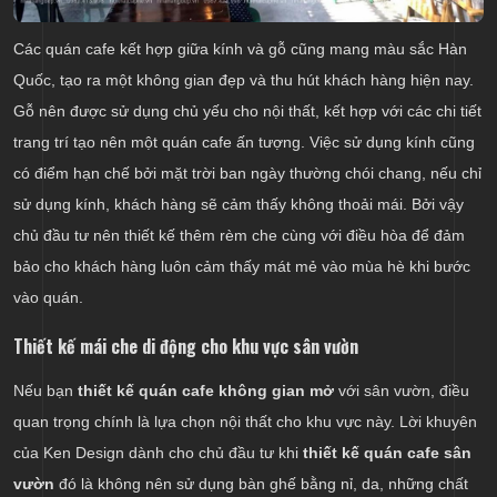
Các quán cafe kết hợp giữa kính và gỗ cũng mang màu sắc Hàn
Quốc, tạo ra một không gian đẹp và thu hút khách hàng hiện nay.
Gỗ nên được sử dụng chủ yếu cho nội thất, kết hợp với các chi tiết
trang trí tạo nên một quán cafe ấn tượng. Việc sử dụng kính cũng
có điểm hạn chế bởi mặt trời ban ngày thường chói chang, nếu chỉ
sử dụng kính, khách hàng sẽ cảm thấy không thoải mái. Bởi vậy
chủ đầu tư nên thiết kế thêm rèm che cùng với điều hòa để đảm
bảo cho khách hàng luôn cảm thấy mát mẻ vào mùa hè khi bước
vào quán.
Thiết kế mái che di động cho khu vực sân vườn
Nếu bạn
thiết kế quán cafe không gian mở
với sân vườn, điều
quan trọng chính là lựa chọn nội thất cho khu vực này. Lời khuyên
của Ken Design dành cho chủ đầu tư khi
thiết kế quán cafe sân
vườn
đó là không nên sử dụng bàn ghế bằng nỉ, da, những chất