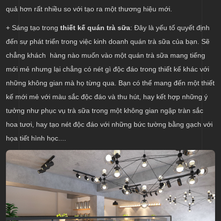
quả hơn rất nhiều so với tạo ra một thương hiệu mới.
+ Sáng tạo trong
thiết kế quán trà sữa
: Đây là yếu tố quyết định
đến sự phát triển trong việc kinh doanh quán trà sữa của bạn. Sẽ
chẳng khách hàng nào muốn vào một quán trà sữa mang tiếng
mới mẻ nhưng lại chẳng có nét gì độc đáo trong thiết kế khác với
những không gian mà họ từng qua. Bạn có thể mang đến một thiết
kế mới mẻ với màu sắc độc đáo và thu hút, hay kết hợp những ý
tưởng như phục vụ trà sữa trong một không gian ngập tràn sắc
hoa tươi, hay tạo nét độc đáo với những bức tường bằng gạch với
họa tiết hình học....