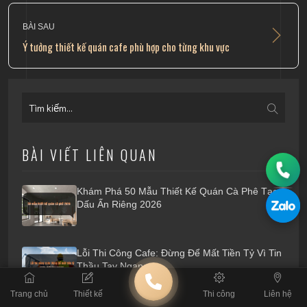
BÀI SAU
Ý tưởng thiết kế quán cafe phù hợp cho từng khu vực
BÀI VIẾT LIÊN QUAN
Khám Phá 50 Mẫu Thiết Kế Quán Cà Phê Tạo
Dấu Ấn Riêng 2026
Lỗi Thi Công Cafe: Đừng Để Mất Tiền Tỷ Vì Tin
Thầu Tay Ngang
Trang chủ
Thiết kế
Thi công
Liên hệ