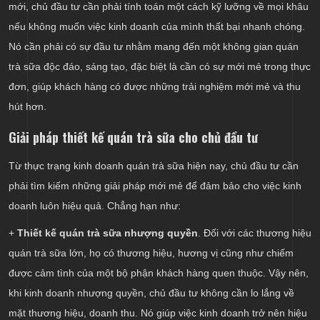
mới, chủ đầu tư cần phải tính toán một cách kỹ lưỡng về mọi khâu
nếu không muốn việc kinh doanh của mình thất bại nhanh chóng.
Nó cần phải có sự đầu tư nhằm mang đến một không gian quán
trà sữa độc đáo, sáng tạo, đặc biệt là cần có sự mới mẻ trong thực
đơn, giúp khách hàng có được những trải nghiệm mới mẻ và thu
hút hơn.
Giải pháp thiết kế quán trà sữa cho chủ đầu tư
Từ thực trạng kinh doanh quán trà sữa hiện nay, chủ đầu tư cần
phải tìm kiếm những giải pháp mới mẻ để đảm bảo cho việc kinh
doanh luôn hiệu quả. Chẳng hạn như:
+
Thiết kế quán trà sữa nhượng quyền
. Đối với các thương hiệu
quán trà sữa lớn, họ có thương hiệu, hương vị cũng như chiếm
được cảm tình của một bộ phận khách hàng quen thuộc. Vậy nên,
khi kinh doanh nhượng quyền, chủ đầu tư không cần lo lắng về
mặt thương hiệu, doanh thu. Nó giúp việc kinh doanh trở nên hiệu