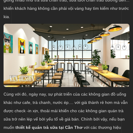
giống nhau như trà sữa chân trâu, sữa tươi chân trâu đường đen...
khiến khách hàng không cần phải vội vàng hay tìm kiếm như trước
kia.
Cùng với đó, ngày nay, sự phát triển của các không gian đồ uống
khác như cafe, trà chanh, nước ép.... với giá thành rẻ hơn mà vẫn
được check -in xịn, thoải mái khiến cho các không gian quán trà
sữa trở nên lép vế bởi yếu tố về giá bán. Chính bởi vậy, nếu bạn
muốn
thiết kế quán trà sữa tại Cần Thơ
với các thương hiệu