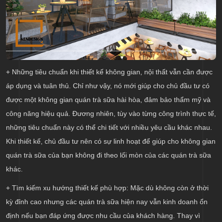
+ Những tiêu chuẩn khi thiết kế không gian, nội thất vẫn cần được
áp dụng và tuân thủ. Chỉ như vậy, nó mới giúp cho chủ đầu tư có
được một không gian quán trà sữa hài hòa, đảm bảo thẩm mỹ và
công năng hiệu quả. Đương nhiên, tùy vào từng công trình thực tế,
những tiêu chuẩn này có thể chi tiết với nhiều yêu cầu khác nhau.
Khi thiết kế, chủ đầu tư nên có sự linh hoạt để giúp cho không gian
quán trà sữa của bạn không đi theo lối mòn của các quán trà sữa
khác.
+ Tìm kiếm xu hướng thiết kế phù hợp: Mặc dù không còn ở thời
kỳ đỉnh cao nhưng các quán trà sữa hiện nay vẫn kinh doanh ổn
định nếu bạn đáp ứng được nhu cầu của khách hàng. Thay vì