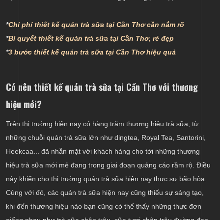
*
Chi phí thiết kế quán trà sữa tại Cần Thơ cần nắm rõ
*
Bí quyết thiết kế quán trà sữa tại Cần Thơ, rẻ đẹp
*
3 bước thiết kế quán trà sữa tại Cần Thơ hiệu quả
Có nên thiết kế quán trà sữa tại Cần Thơ với thương
hiệu mới?
Trên thị trường hiện nay có hàng trăm thương hiệu trà sữa, từ
những chuỗi quán trà sữa lớn như dingtea, Royal Tea, Santorini,
Heekcaa... đã nhẵn mặt với khách hàng cho tới những thương
hiệu trà sữa mới mẻ đang trong giai đoạn quảng cáo rầm rộ. Điều
này khiến cho thị trường quán trà sữa hiện nay thực sự bão hòa.
Cùng với đó, các quán trà sữa hiện nay cũng thiếu sự sáng tạo,
khi đến thương hiệu nào bạn cũng có thể thấy những thực đơn