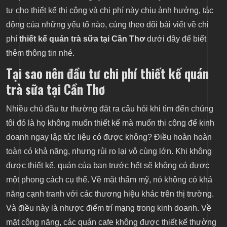
tư cho thiết kế thi công và chi phí này chịu ảnh hưởng, tác
động của những yếu tố nào, cùng theo dõi bài viết về chi
phí
thiết kế quán trà sữa tại Cần Thơ
dưới đây để biết
thêm thông tin nhé.
Tại sao nên đầu tư chi phí thiết kế quán
trà sữa tại Cần Thơ
Nhiều chủ đầu tư thường đặt ra câu hỏi khi tìm đến chúng
tôi đó là họ không muốn thiết kế mà muốn thi công để kinh
doanh ngay lập tức liệu có được không? Điều hoàn hoàn
toàn có khả năng, nhưng rủi ro lại vô cùng lớn. Khi không
được thiết kế, quán của bạn trước hết sẽ không có được
một phong cách cụ thể. Về mặt thẩm mỹ, nó không có khả
năng cạnh tranh với các thương hiệu khác trên thị trường.
Và điều này là nhược điểm trí mạng trong kinh doanh. Về
mặt công năng, các quán cafe không được thiết kế thường