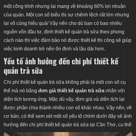
một công trình nhưng lại mang về khoảng 60% lợi nhuận
của quán. Một con số biểu thị sự chênh lệch rất lớn nhưng
lại vô cùng hiệu quả/ Vậy nên cho dù bạn có bao nhiêu
nguồn vốn đầu tư, định thiết kế quán trà sữa theo phong
cách nào thì việc đảm bảo nó được thiết kế thi công sẽ giúp
việc kinh doanh trở nên ổn định và lâu dài hơn.
Yếu tố ảnh hưởng đến chi phí thiết kế
quán trà sữa
Chi phí thiết kế quán trà sữa không phải là một con số cụ
thể mà nó bằng
đơn giá thiết kế quán trà sữa
nhân với
diện tích tương ứng. Mặc dù vậy, đơn giá và diện tích lại
được phân chia thành nhiều con số khác nhau. Vậy nên, về
cơ bản, có thể xem xét một số yếu tố chính dưới đây sẽ ảnh
hưởng đến chi phí thiết kế quán trà sữa tại Cần Thơ, cụ thể: