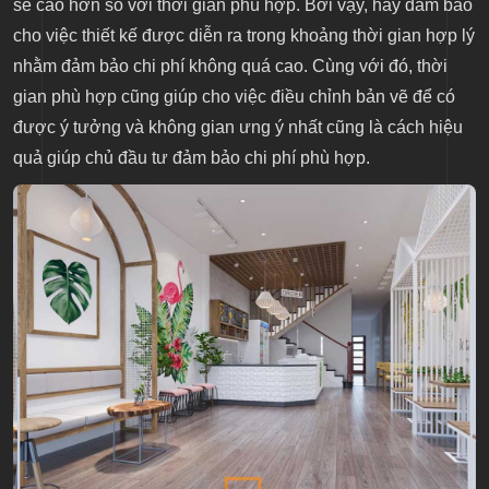
sẽ cao hơn so với thời gian phù hợp. Bởi vậy, hãy đảm bảo
cho việc thiết kế được diễn ra trong khoảng thời gian hợp lý
nhằm đảm bảo chi phí không quá cao. Cùng với đó, thời
gian phù hợp cũng giúp cho việc điều chỉnh bản vẽ để có
được ý tưởng và không gian ưng ý nhất cũng là cách hiệu
quả giúp chủ đầu tư đảm bảo chi phí phù hợp.