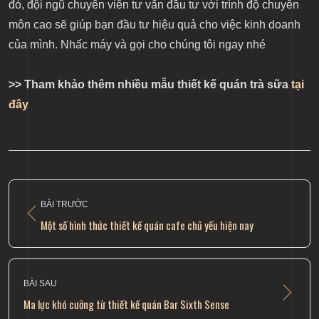
đó, đội ngũ chuyên viên tư vấn đầu tư với trình độ chuyên
môn cao sẽ giúp bạn đầu tư hiệu quả cho việc kinh doanh
của mình. Nhấc máy và gọi cho chúng tôi ngay nhé
>> Tham khảo thêm nhiều mẫu thiết kế quán trà sữa
tại
đây
BÀI TRƯỚC
Một số hình thức thiết kế quán cafe chủ yếu hiện nay
BÀI SAU
Ma lực khó cưỡng từ thiết kế quán Bar Sixth Sense