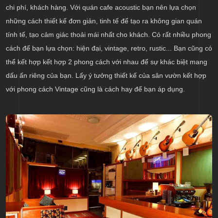
chi phí, khách hàng. Với quán cafe acoustic bạn nên lựa chọn
những cách thiết kế đơn giản, tinh tế để tạo ra không gian quán
tính tế, tạo cảm giác thoải mái nhất cho khách. Có rất nhiều phong
cách để bạn lựa chọn: hiện đại, vintage, retro, rustic... Bạn cũng có
thể kết hợp kết hợp 2 phong cách với nhau để sự khác biệt mang
dấu ấn riêng của bạn. Lấy ý tưởng thiết kế của sân vườn kết hợp
với phong cách Vintage cũng là cách hay để bạn áp dụng.