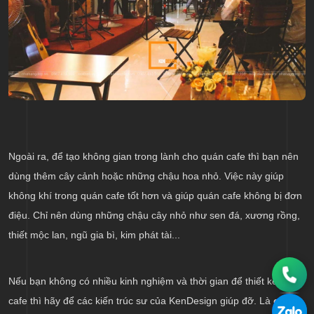
Ngoài ra, để tạo không gian trong lành cho quán cafe thì bạn nên
dùng thêm cây cảnh hoặc những chậu hoa nhỏ. Việc này giúp
không khí trong quán cafe tốt hơn và giúp quán cafe không bị đơn
điệu. Chỉ nên dùng những chậu cây nhỏ như sen đá, xương rồng,
thiết mộc lan, ngũ gia bì, kim phát tài...
Nếu bạn không có nhiều kinh nghiệm và thời gian để thiết kế quán
cafe thì hãy để các kiến trúc sư của KenDesign giúp đỡ. Là
công