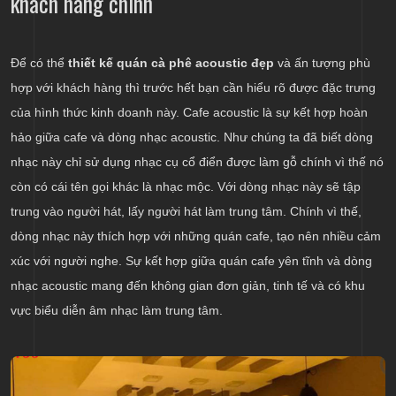
khách hàng chính
Để có thể
thiết kế quán cà phê acoustic đẹp
và ấn tượng phù
hợp với khách hàng thì trước hết bạn cần hiểu rõ được đặc trưng
của hình thức kinh doanh này. Cafe acoustic là sự kết hợp hoàn
hảo giữa cafe và dòng nhạc acoustic. Như chúng ta đã biết dòng
nhạc này chỉ sử dụng nhạc cụ cổ điển được làm gỗ chính vì thế nó
còn có cái tên gọi khác là nhạc mộc. Với dòng nhạc này sẽ tập
trung vào người hát, lấy người hát làm trung tâm. Chính vì thế,
dòng nhạc này thích hợp với những quán cafe, tạo nên nhiều cảm
xúc với người nghe. Sự kết hợp giữa quán cafe yên tĩnh và dòng
nhạc acoustic mang đến không gian đơn giản, tinh tế và có khu
vực biểu diễn âm nhạc làm trung tâm.