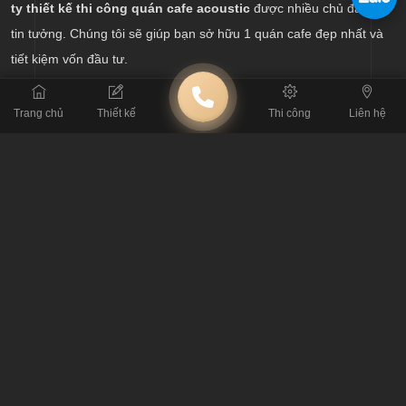
ty thiết kế thi công quán cafe acoustic
được nhiều chủ đầu tư
tin tưởng. Chúng tôi sẽ giúp bạn sở hữu 1 quán cafe đẹp nhất và
tiết kiệm vốn đầu tư.
Trang chủ
Thiết kế
Thi công
Liên hệ
BÀI TRƯỚC
Cách thiết kế quán cafe sách đẹp, tiết kiệm chi phí đầu tư
BÀI SAU
Điểm mạnh của thiết kế quán cafe cóc đẹp và ấn tượng