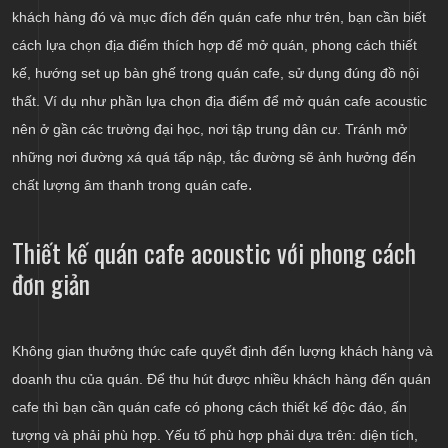
khách hàng đó và mục đích đến quán cafe như trên, bạn cần biết
cách lựa chọn địa điểm thích hợp để mở quán, phong cách thiết
kế, hướng set up bàn ghế trong quán cafe, sử dụng đúng đồ nội
thất. Ví dụ như phần lựa chọn địa điểm để mở quán cafe acoustic
nên ở gần các trường đại học, nơi tập trung dân cư. Tránh mở
những nơi đường xá quá tấp nập, tắc đường sẽ ảnh hưởng đến
.
chất lượng âm thanh trong quán cafe
Thiết kế quán cafe acoustic với phong cách
đơn giản
Không gian thưởng thức cafe quyết định đến lượng khách hàng và
doanh thu của quán. Để thu hút được nhiều khách hàng đến quán
cafe thì bạn cần quán cafe có phong cách thiết kế độc đáo, ấn
tượng và phải phù hợp. Yếu tố phù hợp phải dựa trên: diện tích,