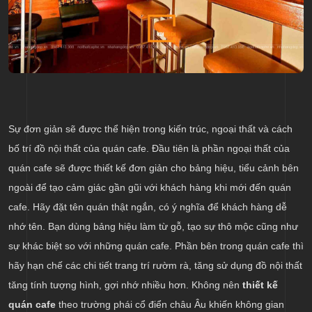
Sự đơn giản sẽ được thể hiện trong kiến trúc, ngoại thất và cách
bố trí đồ nội thất của quán cafe. Đầu tiên là phần ngoại thất của
quán cafe sẽ được thiết kế đơn giản cho bảng hiệu, tiểu cảnh bên
ngoài để tạo cảm giác gần gũi với khách hàng khi mới đến quán
cafe. Hãy đặt tên quán thật ngắn, có ý nghĩa để khách hàng dễ
nhớ tên. Bạn dùng bảng hiệu làm từ gỗ, tạo sự thô mộc cũng như
sự khác biệt so với những quán cafe. Phần bên trong quán cafe thì
hãy hạn chế các chi tiết trang trí rườm rà, tăng sử dụng đồ nội thất
tăng tính tượng hình, gợi nhớ nhiều hơn. Không nên
thiết kế
quán cafe
theo trường phái cổ điển châu Âu khiến không gian