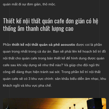
quán mất đi sự đơn giản, thô mộc.
Thiết kế nội thất quán cafe đơn giản có hệ
thống âm thanh chất lượng cao
Phần
thiết kế nội thất quán cà phê acoustic
được coi là phần
quan trọng nhất trong cả dự án. Bạn sẽ phải lên kế hoạch bố trí đồ
nội thất cho quán cafe trong bản thiết kế để hình dung được quán
cafe sau khi xây dựng sẽ như thế nào? Và giúp cho đội ngũ thi
công dễ dàng thực hiện tránh sai sót. Trong phần bố trí nội thất
quán cafe sẽ có 3 khu vực chính: sân khấu biểu diễn âm nhạc, khu
khách ngồi và khu vực pha chế.