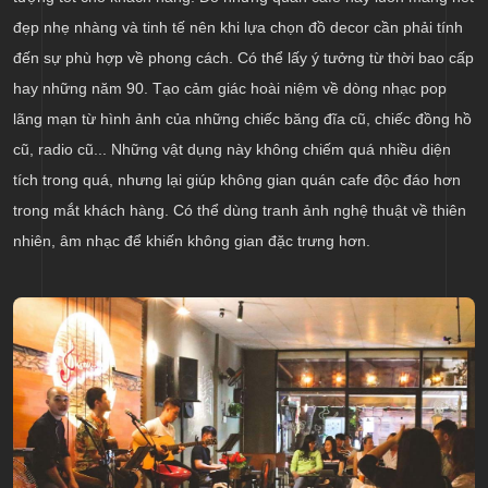
đẹp nhẹ nhàng và tinh tế nên khi lựa chọn đồ decor cần phải tính
đến sự phù hợp về phong cách. Có thể lấy ý tưởng từ thời bao cấp
hay những năm 90. Tạo cảm giác hoài niệm về dòng nhạc pop
lãng mạn từ hình ảnh của những chiếc băng đĩa cũ, chiếc đồng hồ
cũ, radio cũ... Những vật dụng này không chiếm quá nhiều diện
tích trong quá, nhưng lại giúp không gian quán cafe độc đáo hơn
trong mắt khách hàng. Có thể dùng tranh ảnh nghệ thuật về thiên
nhiên, âm nhạc để khiến không gian đặc trưng hơn.