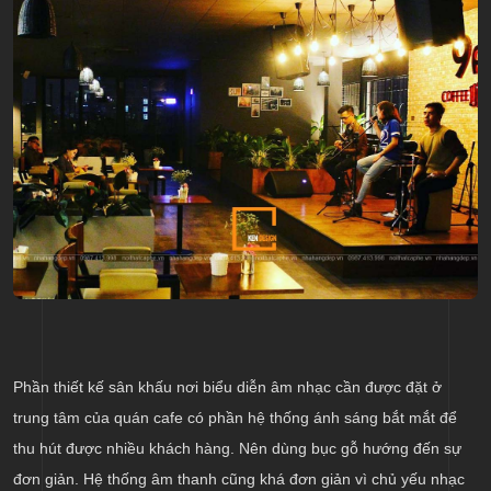
Phần thiết kế sân khấu nơi biểu diễn âm nhạc cần được đặt ở
trung tâm của quán cafe có phần hệ thống ánh sáng bắt mắt để
thu hút được nhiều khách hàng. Nên dùng bục gỗ hướng đến sự
đơn giản. Hệ thống âm thanh cũng khá đơn giản vì chủ yếu nhạc