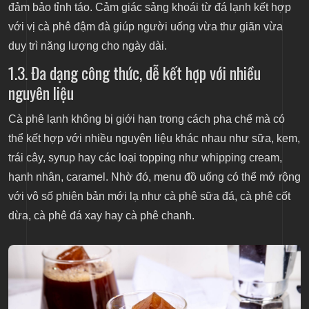
đảm bảo tỉnh táo. Cảm giác sảng khoái từ đá lạnh kết hợp
với vị cà phê đậm đà giúp người uống vừa thư giãn vừa
duy trì năng lượng cho ngày dài.
1.3. Đa dạng công thức, dễ kết hợp với nhiều
nguyên liệu
Cà phê lạnh không bị giới hạn trong cách pha chế mà có
thể kết hợp với nhiều nguyên liệu khác nhau như sữa, kem,
trái cây, syrup hay các loại topping như whipping cream,
hạnh nhân, caramel. Nhờ đó, menu đồ uống có thể mở rộng
với vô số phiên bản mới lạ như cà phê sữa đá, cà phê cốt
dừa, cà phê đá xay hay cà phê chanh.