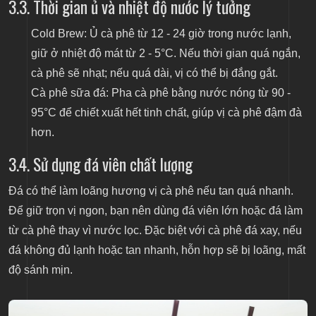
3.3. Thời gian ủ và nhiệt độ nước lý tưởng
Cold Brew: Ủ cà phê từ 12 - 24 giờ trong nước lạnh,
giữ ở nhiệt độ mát từ 2 - 5°C. Nếu thời gian quá ngắn,
cà phê sẽ nhạt; nếu quá dài, vị có thể bị đắng gắt.
Cà phê sữa đá: Pha cà phê bằng nước nóng từ 90 -
95°C để chiết xuất hết tinh chất, giúp vị cà phê đậm đà
hơn.
3.4. Sử dụng đá viên chất lượng
Đá có thể làm loãng hương vị cà phê nếu tan quá nhanh.
Để giữ trọn vị ngon, bạn nên dùng đá viên lớn hoặc đá làm
từ cà phê thay vì nước lọc. Đặc biệt với cà phê đá xay, nếu
đá không đủ lạnh hoặc tan nhanh, hỗn hợp sẽ bị loãng, mất
độ sánh mịn.