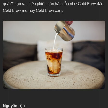
quả để tạo ra nhiều phiên bản hấp dẫn như Cold Brew đào,
Cold Brew mơ hay Cold Brew cam.
Nguyên liệu: