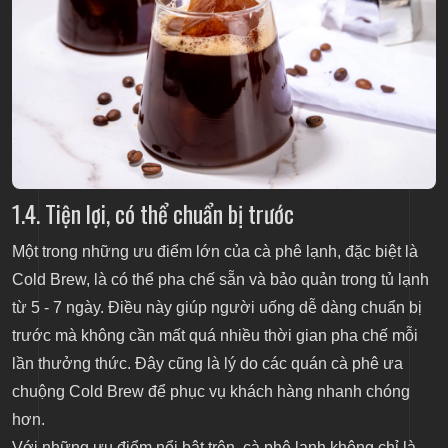
1.4. Tiện lợi, có thể chuẩn bị trước
Một trong những ưu điểm lớn của cà phê lạnh, đặc biệt là
Cold Brew, là có thể pha chế sẵn và bảo quản trong tủ lạnh
từ 5 - 7 ngày. Điều này giúp người uống dễ dàng chuẩn bị
trước mà không cần mất quá nhiều thời gian pha chế mỗi
lần thưởng thức. Đây cũng là lý do các quán cà phê ưa
chuộng Cold Brew để phục vụ khách hàng nhanh chóng
hơn.
Với những ưu điểm nổi bật trên, cà phê lạnh không chỉ là