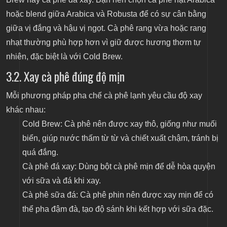
hoặc blend giữa Arabica và Robusta để có sự cân bằng
giữa vị đắng và hậu vị ngọt. Cà phê rang vừa hoặc rang
nhạt thường phù hợp hơn vì giữ được hương thơm tự
nhiên, đặc biệt là với Cold Brew.
3.2. Xay cà phê đúng độ mịn
Mỗi phương pháp pha chế cà phê lạnh yêu cầu độ xay
khác nhau:
Cold Brew: Cà phê nên được xay thô, giống như muối
biển, giúp nước thấm từ từ và chiết xuất chậm, tránh bị
quá đắng.
Cà phê đá xay: Dùng bột cà phê mịn để dễ hòa quyện
với sữa và đá khi xay.
Cà phê sữa đá: Cà phê phin nên được xay mịn để có
thể pha đậm đà, tạo độ sánh khi kết hợp với sữa đặc.