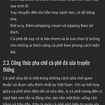
xay sinh tố.
Xay nhuyễn đến khi hỗn hợp sánh mịn, có độ bông
nhẹ.
Rót ra ly, thêm whipping cream và topping theo sở
thích.
Cà phê đá xay có vị béo thơm và là lựa chọn lý tưởng
cho những ai thích uống cà phê theo phong cách hiện
đại.
2.3. Công thức pha chế cà phê đá sữa truyền
thống
Cà phê sữa đá là một trong những cách pha chế quen
thuộc và được yêu thích nhất tại Việt Nam. Với sự kết hợp
giữa cà phê phin đậm đà và sữa đặc, ly cà phê mang đến vị
ngọt béo xen lẫn vị đắng nhẹ, tạo nên một thức uống cân
bằng và hấp dẫn. Đây là món cà phê phổ biến từ quán vỉa