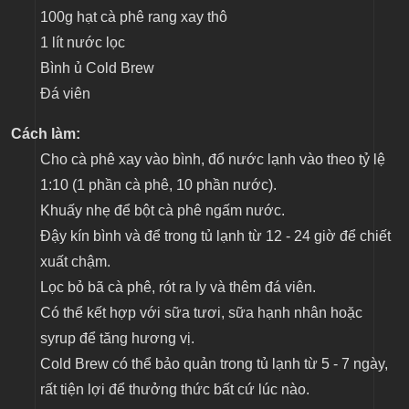
100g hạt cà phê rang xay thô
1 lít nước lọc
Bình ủ Cold Brew
Đá viên
Cách làm:
Cho cà phê xay vào bình, đổ nước lạnh vào theo tỷ lệ
1:10 (1 phần cà phê, 10 phần nước).
Khuấy nhẹ để bột cà phê ngấm nước.
Đậy kín bình và để trong tủ lạnh từ 12 - 24 giờ để chiết
xuất chậm.
Lọc bỏ bã cà phê, rót ra ly và thêm đá viên.
Có thể kết hợp với sữa tươi, sữa hạnh nhân hoặc
syrup để tăng hương vị.
Cold Brew có thể bảo quản trong tủ lạnh từ 5 - 7 ngày,
rất tiện lợi để thưởng thức bất cứ lúc nào.