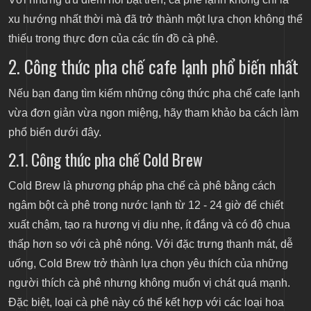
xu hướng nhất thời mà đã trở thành một lựa chọn không thể
thiếu trong thực đơn của các tín đồ cà phê.
2. Công thức pha chế cafe lạnh phổ biến nhất
Nếu bạn đang tìm kiếm những công thức pha chế cafe lạnh
vừa đơn giản vừa ngon miệng, hãy tham khảo ba cách làm
phổ biến dưới đây.
2.1. Công thức pha chế Cold Brew
Cold Brew là phương pháp pha chế cà phê bằng cách
ngâm bột cà phê trong nước lạnh từ 12 - 24 giờ để chiết
xuất chậm, tạo ra hương vị dịu nhẹ, ít đắng và có độ chua
thấp hơn so với cà phê nóng. Với đặc trưng thanh mát, dễ
uống, Cold Brew trở thành lựa chọn yêu thích của những
người thích cà phê nhưng không muốn vị chát quá mạnh.
Đặc biệt, loại cà phê này có thể kết hợp với các loại hoa