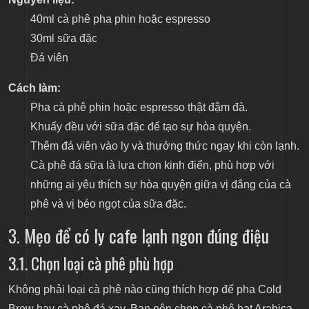
40ml cà phê pha phin hoặc espresso
30ml sữa đặc
Đá viên
Cách làm:
Pha cà phê phin hoặc espresso thật đậm đà.
Khuấy đều với sữa đặc để tạo sự hòa quyện.
Thêm đá viên vào ly và thưởng thức ngay khi còn lạnh.
Cà phê đá sữa là lựa chọn kinh điển, phù hợp với
những ai yêu thích sự hòa quyện giữa vị đắng của cà
phê và vị béo ngọt của sữa đặc.
3. Mẹo để có ly cafe lạnh ngon đúng điệu
3.1. Chọn loại cà phê phù hợp
Không phải loại cà phê nào cũng thích hợp để pha Cold
Brew hay cà phê đá xay. Bạn nên chọn cà phê hạt Arabica