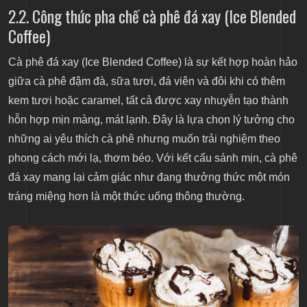
2.2. Công thức pha chế cà phê đá xay (Ice Blended
Coffee)
Cà phê đá xay (Ice Blended Coffee) là sự kết hợp hoàn hảo
giữa cà phê đậm đà, sữa tươi, đá viên và đôi khi có thêm
kem tươi hoặc caramel, tất cả được xay nhuyễn tạo thành
hỗn hợp mịn màng, mát lạnh. Đây là lựa chọn lý tưởng cho
những ai yêu thích cà phê nhưng muốn trải nghiệm theo
phong cách mới lạ, thơm béo. Với kết cấu sánh mịn, cà phê
đá xay mang lại cảm giác như đang thưởng thức một món
tráng miệng hơn là một thức uống thông thường.