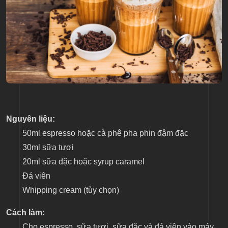
Nguyên liệu:
50ml espresso hoặc cà phê pha phin đậm đặc
30ml sữa tươi
20ml sữa đặc hoặc syrup caramel
Đá viên
Whipping cream (tùy chọn)
Cách làm:
Cho espresso, sữa tươi, sữa đặc và đá viên vào máy