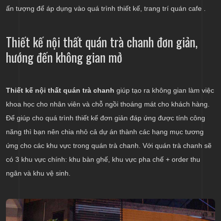
ấn tượng để áp dụng vào quá trình thiết kế, trang trí quán cafe .
Thiết kế nội thất quán trà chanh đơn giản,
hướng đến không gian mở
Thiết kế nội thất quán trà chanh
giúp tạo ra không gian làm việc
khoa học cho nhân viên và chỗ ngồi thoáng mát cho khách hàng.
Để giúp cho quá trình thiết kế đơn giản đáp ứng được tính công
năng thì bạn nên chia nhỏ cả dự án thành các hạng mục tương
ứng cho các khu vực trong quán trà chanh. Với quán trà chanh sẽ
có 3 khu vực chính: khu bàn ghế, khu vực pha chế + order thu
ngân và khu vệ sinh.