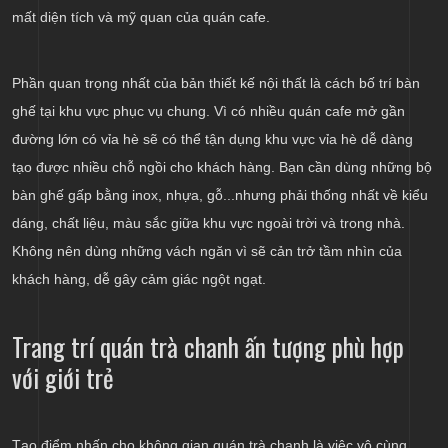
mất diện tích và mỹ quan của quán cafe.
Phần quan trọng nhất của bản thiết kế nội thất là cách bố trí bàn
ghế tại khu vực phục vụ chung. Vì có nhiều quán cafe mở gần
đường lớn có vỉa hè sẽ có thể tận dụng khu vực vỉa hè dễ dàng
tạo được nhiều chỗ ngồi cho khách hàng. Bạn cần dùng những bộ
bàn ghế gấp bằng inox, nhựa, gỗ...nhưng phải thống nhất về kiểu
dáng, chất liệu, màu sắc giữa khu vực ngoài trời và trong nhà.
Không nên dùng những vách ngăn vì sẽ cản trở tầm nhìn của
khách hàng, dễ gây cảm giác ngột ngạt.
Trang trí quán trà chanh ấn tượng phù hợp
với giới trẻ
Tạo điểm nhấn cho không gian quán trà chanh là việc vô cùng