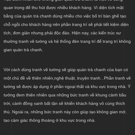
quan trọng để thu hút được nhiều khách hàng. Vì diện tích mặt
bằng của quán trà chanh dùng nhiều cho việc bố trí bàn ghế tạo
chỗ ngồi cho khách hàng nên phần trang trí sẽ phải tiết kiệm diện
tích, đơn giản nhưng phải độc đáo. Hiện nay, các kiến trúc sư
thường tranh vẽ tường và hệ thống đèn trang trí để trang trí không
gian quán trà chanh.
Với cách dùng tranh vẽ tường sẽ giúp quán trà chanh của bạn có
một chủ đề về thiên nhiên,nghệ thuật, truyện tranh...Phần tranh vẽ
tường sẽ được áp dụng ở phần ngoại thất và khu vực trong nhà. Ý
tưởng đem thiên nhiên qua những bức tranh về khung cảnh bầu
trời, cánh đồng xanh bất tận sẽ khiến khách hàng vô cùng thích
thú. Ngoài ra, những bức tranh này còn giúp tạo không gian mở,
tạo cảm giác thông thoáng ở khu vực trong nhà.