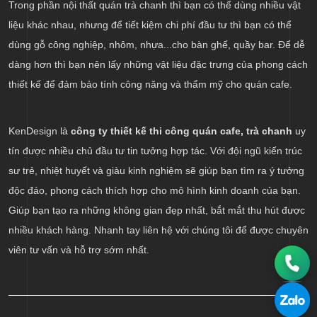
Trong phần nội thất quán trà chanh thì bạn có thể dùng nhiều vật
liệu khác nhau, nhưng để tiết kiệm chi phí đầu tư thì bạn có thể
dùng gỗ công nghiệp, nhôm, nhựa...cho bàn ghế, quầy bar. Để dễ
dàng hơn thì bạn nên lấy những vật liệu đặc trưng của phong cách
thiết kế để đảm bảo tính công năng và thẩm mỹ cho quán cafe.
KenDesign là
công ty thiết kế thi công quán cafe, trà chanh
uy
tín được nhiều chủ đầu tư tin tưởng hợp tác. Với đội ngũ kiến trúc
sư trẻ, nhiệt huyết và giàu kinh nghiệm sẽ giúp bạn tìm ra ý tưởng
độc đáo, phong cách thích hợp cho mô hình kinh doanh của bạn.
Giúp bạn tạo ra những không gian đẹp nhất, bắt mắt thu hút được
nhiều khách hàng. Nhanh tay liên hệ với chúng tôi để được chuyên
viên tư vấn và hỗ trợ sớm nhất.