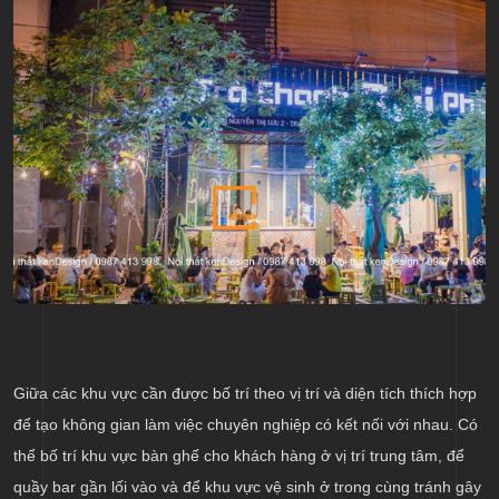
Giữa các khu vực cần được bố trí theo vị trí và diện tích thích hợp
để tạo không gian làm việc chuyên nghiệp có kết nối với nhau. Có
thể bố trí khu vực bàn ghế cho khách hàng ở vị trí trung tâm, để
quầy bar gần lối vào và để khu vực vệ sinh ở trong cùng tránh gây