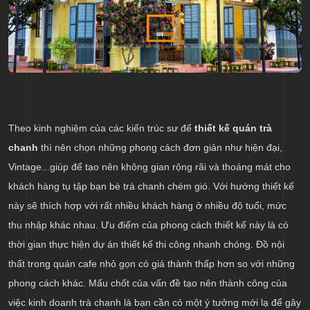
Theo kinh nghiệm của các kiến trúc sư để
thiết kế quán trà
chanh
thì nên chọn những phong cách đơn giản như hiện đại,
Vintage...giúp để tạo nên không gian rộng rãi và thoáng mát cho
khách hàng tụ tập bạn bè trà chanh chém gió. Với hướng thiết kế
này sẽ thích hợp với rất nhiều khách hàng ở nhiều độ tuổi, mức
thu nhập khác nhau. Ưu điểm của phong cách thiết kế này là có
thời gian thực hiện dự án thiết kế thi công nhanh chóng. Đồ nội
thất trong quán cafe nhỏ gọn có giá thành thấp hơn so với những
phong cách khác. Mấu chốt của vấn đề tạo nên thành công của
việc kinh doanh trà chanh là bạn cần có một ý tưởng mới lạ để gây