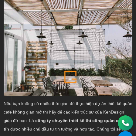
Nếu bạn không có nhiều thời gian để thực hiện dự án thiết kế quán
cafe không gian mở thì hãy để các kiến trúc sư của KenDesign
giúp đỡ bạn. Là
công ty chuyên thiết kế thi công quán cafe uy
tín
được nhiều chủ đầu tư tin tưởng và hợp tác. Chúng tôi sẽ tư