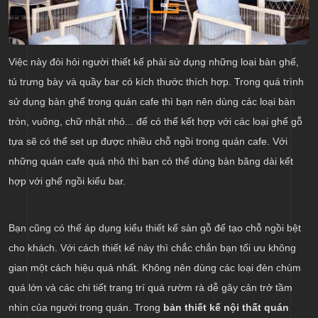
Việc này đòi hỏi người thiết kế phải sử dụng những loại bàn ghế,
tủ trưng bày và quầy bar có kích thước thích hợp. Trong quá trình
sử dụng bàn ghế trong quán cafe thì bạn nên dùng các loại bàn
tròn, vuông, chữ nhật nhỏ... để có thể kết hợp với các loại ghế gỗ
tựa sẽ có thể set up được nhiều chỗ ngồi trong quán cafe. Với
những quán cafe quá nhỏ thì bạn có thể dùng bàn băng dài kết
hợp với ghế ngồi kiểu bar.
Bạn cũng có thể áp dụng kiểu thiết kế sàn gỗ để tạo chỗ ngồi bệt
cho khách. Với cách thiết kế này thì chắc chắn bạn tối ưu không
gian một cách hiệu quả nhất. Không nên dùng các loại đèn chùm
quá lớn và các chi tiết trang trí quá rườm rà dễ gây cản trở tầm
nhìn của người trong quán. Trong
bản thiết kế nội thất quán