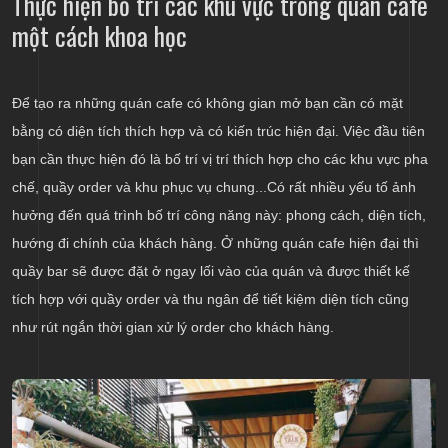
Thực hiện bố trí các khu vực trong quán cafe
một cách khoa học
Để tạo ra những quán cafe có không gian mở bạn cần có mặt
bằng có diện tích thích hợp và có kiến trúc hiện đại. Việc đầu tiên
bạn cần thực hiện đó là bố trí vị trí thích hợp cho các khu vực pha
chế, quầy order và khu phục vụ chung...Có rất nhiều yếu tố ảnh
hưởng đến quá trình bố trí công năng này: phong cách, diện tích,
hướng đi chính của khách hàng. Ở những quán cafe hiện đại thì
quầy bar sẽ được đặt ở ngay lối vào của quán và được thiết kế
tích hợp với quầy order và thu ngân để tiết kiệm diện tích cũng
như rút ngắn thời gian xử lý order cho khách hàng.