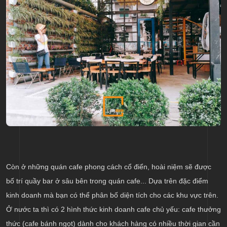
Còn ở những quán cafe phong cách cổ điển, hoài niệm sẽ được
bố trí quầy bar ở sâu bên trong quán cafe... Dựa trên đặc điểm
kinh doanh mà bạn có thể phân bố diện tích cho các khu vực trên.
Ở nước ta thì có 2 hình thức kinh doanh cafe chủ yếu: cafe thưởng
thức (cafe bánh ngọt) dành cho khách hàng có nhiều thời gian cần