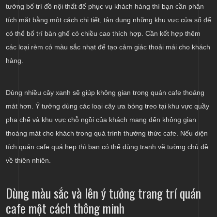
tưởng bố trí đồ nội thất để phục vụ khách hàng thì bạn cần phân
tích mặt bằng một cách chi tiết, tận dụng những khu vực cửa sổ để
có thể bố trí bàn ghế có chiều cao thích hợp. Cần kết hợp thêm
các loại rèm có màu sắc nhạt để tạo cảm giác thoải mái cho khách
hàng.
Dùng nhiều cây xanh sẽ giúp không gian trong quán cafe thoáng
mát hơn. Ý tưởng dùng các loại cây ưa bóng treo tại khu vực quầy
pha chế và khu vực chỗ ngồi của khách mang đến không gian
thoáng mát cho khách trong quá trình thưởng thức cafe. Nếu diện
tích quán cafe quá hẹp thì bạn có thể dùng tranh vẽ tường chủ đề
về thiên nhiên.
Dùng màu sắc và lên ý tưởng trang trí quán
cafe một cách thông minh