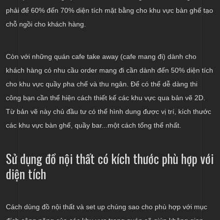
phải để 60% đến 70% diện tích mặt bằng cho khu vực bàn ghế tạo
chỗ ngồi cho khách hàng.
Còn với những quán cafe take away (cafe mang đi) dành cho
khách hàng có nhu cầu order mang đi cần dành đến 50% diện tích
cho khu vực quầy pha chế và thu ngân. Để có thể dễ dàng thi
công bạn cần thể hiện cách thiết kế các khu vực qua bản vẽ 2D.
Từ bản vẽ này chủ đầu tư có thể hình dung được vị trí, kích thước
các khu vực bàn ghế, quầy bar...một cách tổng thể nhất.
Sử dụng đồ nội thất có kích thước phù hợp với
diện tích
Cách dùng đồ nội thất và set up chúng sao cho phù hợp với mục