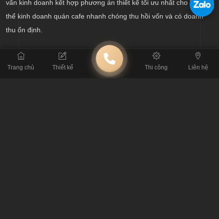
vấn kinh doanh kết hợp phương án thiết kế tối ưu nhất cho bạn có
thể kinh doanh quán cafe nhanh chóng thu hồi vốn và có doanh
thu ổn định.
Trang chủ
Thiết kế
Thi công
Liên hệ
BÀI TRƯỚC
Thiết kế quán kem Rainbow Yogurt chi nhánh Lộc Thanh - Nha
Trang
BÀI SAU
Kinh nghiệm thiết kế quán cafe chuẩn phong cách