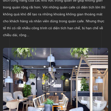
đích công năng của các khu vực trong quán sẽ giúp không gian
trong quán rộng rãi hơn. Với những quán cafe có diện tích lớn thì
không quá khó để tạo ra những khoảng không gian thoáng mát
cho khách hàng và nhân viên dùng trong quán cafe. Nhưng thực
tế thì có rất nhiều công trình có diện tích hạn chế, bị hạn chế về
chiều dài, rộng...