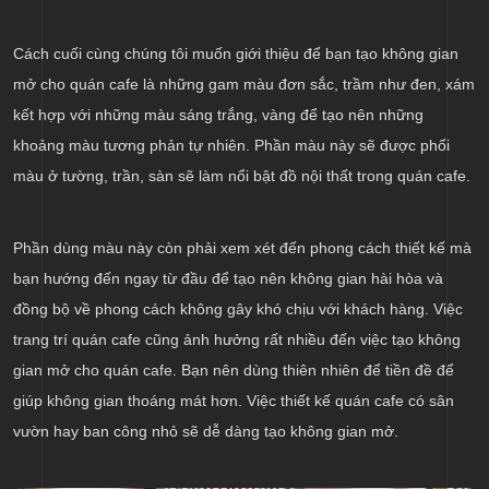
Cách cuối cùng chúng tôi muốn giới thiệu để bạn tạo không gian
mở cho quán cafe là những gam màu đơn sắc, trầm như đen, xám
kết hợp với những màu sáng trắng, vàng để tạo nên những
khoảng màu tương phản tự nhiên. Phần màu này sẽ được phối
màu ở tường, trần, sàn sẽ làm nổi bật đồ nội thất trong quán cafe.
Phần dùng màu này còn phải xem xét đến phong cách thiết kế mà
bạn hướng đến ngay từ đầu để tạo nên không gian hài hòa và
đồng bộ về phong cách không gây khó chịu với khách hàng. Việc
trang trí quán cafe cũng ảnh hưởng rất nhiều đến việc tạo không
gian mở cho quán cafe. Bạn nên dùng thiên nhiên để tiền đề để
giúp không gian thoáng mát hơn. Việc thiết kế quán cafe có sân
vườn hay ban công nhỏ sẽ dễ dàng tạo không gian mở.