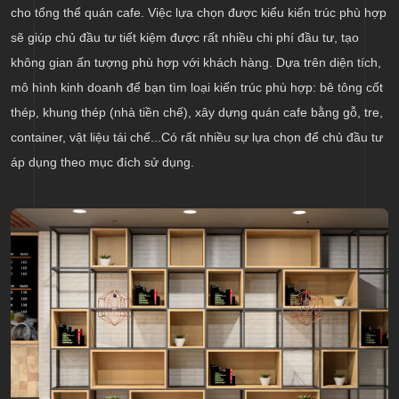
cho tổng thể quán cafe. Việc lựa chọn được kiểu kiến trúc phù hợp
sẽ giúp chủ đầu tư tiết kiệm được rất nhiều chi phí đầu tư, tạo
không gian ấn tượng phù hợp với khách hàng. Dựa trên diện tích,
mô hình kinh doanh để bạn tìm loại kiến trúc phù hợp: bê tông cốt
thép, khung thép (nhà tiền chế), xây dựng quán cafe bằng gỗ, tre,
container, vật liệu tái chế...Có rất nhiều sự lựa chọn để chủ đầu tư
áp dụng theo mục đích sử dụng.