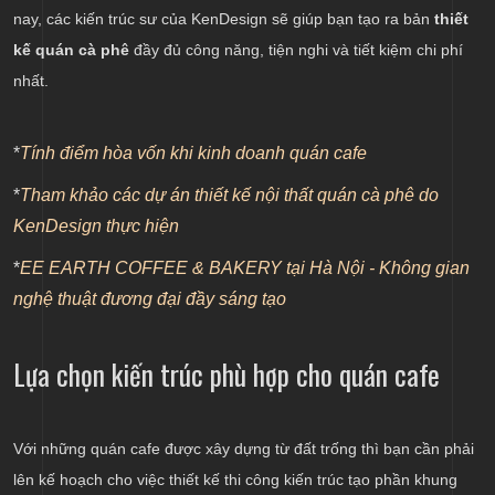
lượng
nay, các kiến trúc sư của KenDesign sẽ giúp bạn tạo ra bản
thiết
kế quán cà phê
đầy đủ công năng, tiện nghi và tiết kiệm chi phí
nhất.
*
Tính điểm hòa vốn khi kinh doanh quán cafe
*
Tham khảo các dự án thiết kế nội thất quán cà phê do
KenDesign thực hiện
*
EE EARTH COFFEE & BAKERY tại Hà Nội - Không gian
nghệ thuật đương đại đầy sáng tạo
Lựa chọn kiến trúc phù hợp cho quán cafe
Với những quán cafe được xây dựng từ đất trống thì bạn cần phải
lên kế hoạch cho việc thiết kế thi công kiến trúc tạo phần khung