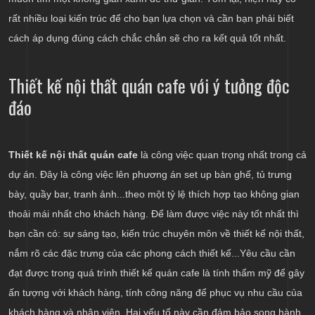
rất nhiều loại kiến trúc để cho bạn lựa chọn và cần bạn phải biết
cách áp dụng đúng cách chắc chắn sẽ cho ra kết quả tốt nhất.
Thiết kế nội thất quán cafe với ý tưởng độc
đáo
Thiết kế nội thất quán cafe
là công việc quan trọng nhất trong cả
dự án. Đây là công việc lên phương án set up bàn ghế, tủ trưng
bày, quầy bar, tranh ảnh...theo một tỷ lệ thích hợp tạo không gian
thoải mái nhất cho khách hàng. Để làm được việc này tốt nhất thì
bạn cần có: sự sáng tạo, kiến trúc chuyên môn về thiết kế nội thất,
nắm rõ các đặc trưng của các phong cách thiết kế...Yêu cầu cần
đạt được trong quá trình thiết kế quán cafe là tính thẩm mỹ để gây
ấn tượng với khách hàng, tính công năng để phục vụ nhu cầu của
khách hàng và nhân viên. Hai yếu tố này cần đảm bảo song hành