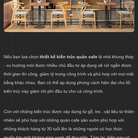
Nếu bạn lựa chọn
thiết kế kiến trúc quán cafe
là nhà khung thép
- xu hướng mới được nhiều chủ đầu tư áp dụng sẽ rút ngắn được
thời gian thi công, giảm tỷ trọng công trình và phù hợp với mọi mặt
bằng khác nhau. Bạn có thể áp dụng phong cách hiện đại cho lối
kiến trúc này giảm chi phí đầu tư cho cả công trình.
Còn với những kiến trúc được xây dựng từ gỗ, tre...vật liệu từ thiên
nhiên sẽ phù hợp với những quán cafe sân vườn phù hợp với
những khách hàng từ 30 tuổi lên là những người có học thức
muốn tìm một không gian xanh để thư giãn. Tóm lại, hiện nay có