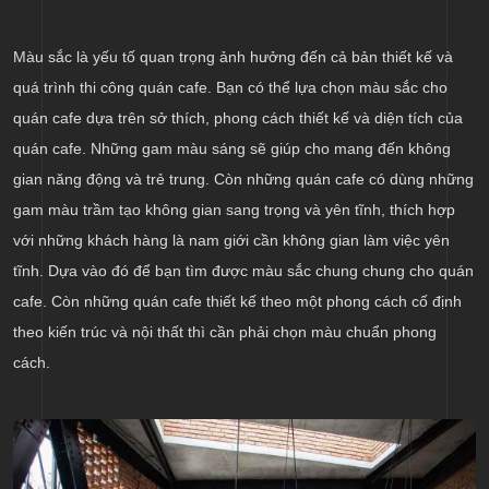
Màu sắc là yếu tố quan trọng ảnh hưởng đến cả bản thiết kế và
quá trình thi công quán cafe. Bạn có thể lựa chọn màu sắc cho
quán cafe dựa trên sở thích, phong cách thiết kế và diện tích của
quán cafe. Những gam màu sáng sẽ giúp cho mang đến không
gian năng động và trẻ trung. Còn những quán cafe có dùng những
gam màu trầm tạo không gian sang trọng và yên tĩnh, thích hợp
với những khách hàng là nam giới cần không gian làm việc yên
tĩnh. Dựa vào đó để bạn tìm được màu sắc chung chung cho quán
cafe. Còn những quán cafe thiết kế theo một phong cách cố định
theo kiến trúc và nội thất thì cần phải chọn màu chuẩn phong
cách.