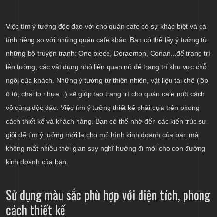
Việc tìm ý tưởng độc đáo với cho quán cafe có sự khác biệt và cá
tính riêng so với những quán cafe khác. Bạn có thể lấy ý tưởng từ
những bộ truyện tranh: One piece, Doraemon, Conan...để trang trí
lên tường, các vật dụng nhỏ liên quan nó để trang trí khu vực chỗ
ngồi của khách. Những ý tưởng từ thiên nhiên, vật liệu tái chế (lốp
ô tô, chai lọ nhựa...) sẽ giúp tạo trang trí cho quán cafe một cách
vô cùng độc đáo. Việc tìm ý tưởng thiết kế phải dựa trên phong
cách thiết kế và khách hàng. Bạn có thể nhờ đến các kiến trúc sư
giỏi để tìm ý tưởng mới lạ cho mô hình kinh doanh của bạn mà
không mất nhiều thời gian suy nghĩ hướng đi mới cho con đường
kinh doanh của bạn.
Sử dụng màu sắc phù hợp với diện tích, phong
cách thiết kế