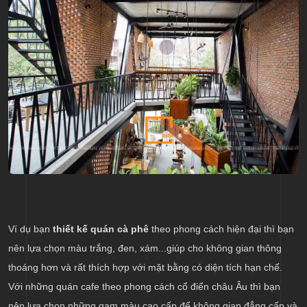
Ví dụ bạn
thiết kế quán cà phê
theo phong cách hiện đại thì bạn
nên lựa chọn màu trắng, đen, xám...giúp cho không gian thông
thoáng hơn và rất thích hợp với mặt bằng có diện tích hạn chế.
Với những quán cafe theo phong cách cổ điển châu Âu thì bạn
nên lựa chọn những gam màu cao cấp để không gian đẳng cấp và