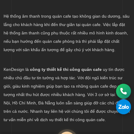
Hệ thống âm thanh trong quán cafe tạo không gian du dương, sâu
lắng cho khách hàng khi đến thư giãn tại quán cafe. Việc lắp đặt
hệ thống âm thanh cũng phụ thuộc rất nhiều mô hình kinh doanh,
nếu bạn hướng đến quán cafe phòng trà thì phải lắp đặt chất
lượng với sân khấu ấn tượng để gây chú ý với khách hàng.
KenDesign là
công ty thiết kế thi công quán cafe
uy tín được
nhiều chủ đầu tư tin tưởng và hợp tác. Với đội ngũ kiến trúc sư
giỏi, giàu kinh nghiệm giúp bạn tạo ra những quán cafe đẹp và ấn
tượng nhất thu hút được nhiều khách hàng. Với 3 cơ sở tại: Hà
Nội, Hồ Chí Minh, Đà Nẵng luôn sẵn sàng giúp đỡ các chủ đầu tư
trên cả nước. Nhanh tay liên hệ với chúng tôi để được chuyên viên
tư vấn miễn phí về dịch vụ thiết kế thi công quán cafe.