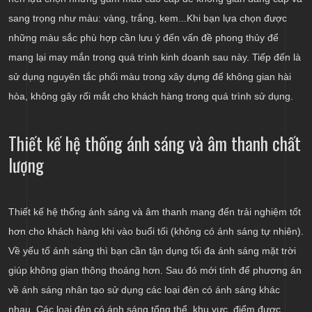
sang trọng như màu: vàng, trắng, kem...Khi bạn lựa chọn được
những màu sắc phù hợp cần lưu ý đến vấn đề phong thủy để
mang lại may mắn trong quá trình kinh doanh sau này. Tiếp đến là
sử dụng nguyên tắc phối màu trong xây dựng để không gian hài
hòa, không gây rối mắt cho khách hàng trong quá trình sử dụng.
Thiết kế hệ thống ánh sáng và âm thanh chất
lượng
Thiết kế hệ thống ánh sáng và âm thanh mang đến trải nghiệm tốt
hơn cho khách hàng khi vào buổi tối (không có ánh sáng tự nhiên).
Về yếu tố ánh sáng thì bạn cần tận dụng tối đa ánh sáng mặt trời
giúp không gian thông thoáng hơn. Sau đó mới tính để phương án
về ánh sáng nhân tạo sử dụng các loại đèn có ánh sáng khác
nhau. Các loại đèn có ánh sáng tổng thể, khu vực, điểm được