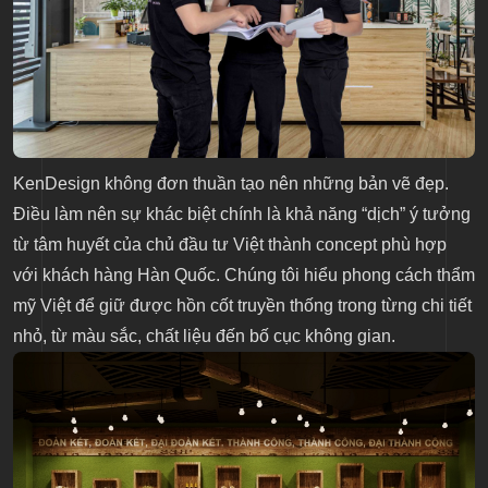
KenDesign không đơn thuần tạo nên những bản vẽ đẹp.
Điều làm nên sự khác biệt chính là khả năng “dịch” ý tưởng
từ tâm huyết của chủ đầu tư Việt thành concept phù hợp
với khách hàng Hàn Quốc. Chúng tôi hiểu phong cách thẩm
mỹ Việt để giữ được hồn cốt truyền thống trong từng chi tiết
nhỏ, từ màu sắc, chất liệu đến bố cục không gian.