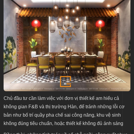
Chủ đầu tư cần làm việc với đơn vị thiết kế am hiểu cả
không gian F&B và thị trường Hàn, để tránh những lỗi cơ
bản như bố trí quầy pha chế sai công năng, khu vệ sinh
không đúng tiêu chuẩn, hoặc thiết kế không đủ ánh sáng