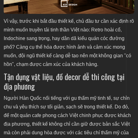
Vì vậy, trước khi bắt đầu thiết kế, chủ đầu tư cần xác định rõ
mình muốn truyền tải tinh thần Việt nào: Retro hoài cổ,
Indochine sang trọng, hay dân dã kiểu quán cóc đường
phố? Càng cụ thể hóa được hình ảnh và cảm xúc mong
muốn, đội ngũ thiết kế càng dễ tạo nên một không gian "có
hồn", chạm được cảm xúc của khách hàng.
Tận dụng vật liệu, đồ decor dễ thi công tại
địa phương
Người Hàn Quốc nổi tiếng với gu thẩm mỹ tinh tế, sự chỉn
chu và yêu thích sự tối giản, sạch sẽ trong thiết kế. Do đó,
để một quán cafe phong cách Việt chinh phục được khách
địa phương, thiết kế không chỉ cần giữ được bản sắc Việt
mà còn phải dung hòa được với các tiêu chí thẩm mỹ của