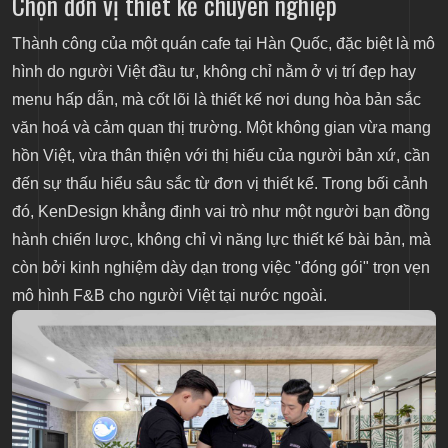
Chọn đơn vị thiết kế chuyên nghiệp
Thành công của một quán cafe tại Hàn Quốc, đặc biệt là mô
hình do người Việt đầu tư, không chỉ nằm ở vị trí đẹp hay
menu hấp dẫn, mà cốt lõi là thiết kế nơi dung hòa bản sắc
văn hoá và cảm quan thị trường. Một không gian vừa mang
hồn Việt, vừa thân thiện với thị hiếu của người bản xứ, cần
đến sự thấu hiểu sâu sắc từ đơn vị thiết kế. Trong bối cảnh
đó, KenDesign khẳng định vai trò như một người bạn đồng
hành chiến lược, không chỉ vì năng lực thiết kế bài bản, mà
còn bởi kinh nghiệm dày dạn trong việc "đóng gói" trọn vẹn
mô hình F&B cho người Việt tại nước ngoài.