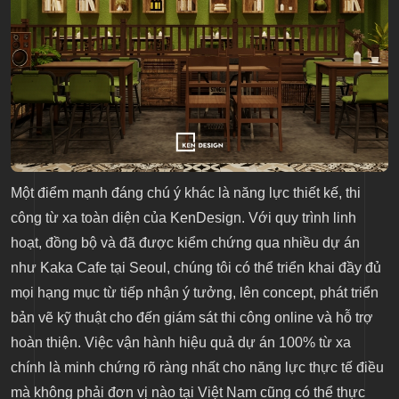
Một điểm mạnh đáng chú ý khác là năng lực thiết kế, thi
công từ xa toàn diện của KenDesign. Với quy trình linh
hoạt, đồng bộ và đã được kiểm chứng qua nhiều dự án
như
Kaka Cafe
tại Seoul, chúng tôi có thể triển khai đầy đủ
mọi hạng mục từ tiếp nhận ý tưởng, lên concept, phát triển
bản vẽ kỹ thuật cho đến giám sát thi công online và hỗ trợ
hoàn thiện. Việc vận hành hiệu quả dự án 100% từ xa
chính là minh chứng rõ ràng nhất cho năng lực thực tế điều
mà không phải đơn vị nào tại Việt Nam cũng có thể thực