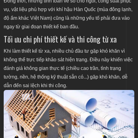
Đồng thời, những tính toán về số chỗ ngồi, công suất phục
vụ, vật liệu phù hợp với khí hậu Hàn Quốc (mùa đông lạnh,
độ ẩm khác Việt Nam) cũng là những yếu tố phải đưa vào
ngay từ giai đoạn thiết kế ban đầu.
Tối ưu chi phí thiết kế và thi công từ xa
Khi làm thiết kế từ xa, nhiều chủ đầu tư gặp khó khăn vì
không thể trực tiếp khảo sát hiện trạng. Điều này khiến việc
đánh giá không gian thực tế (chiều cao trần, tình trạng
tường, nền, hệ thống kỹ thuật sẵn có...) gặp khó khăn, dễ
dẫn đến sai lệch khi thi công.