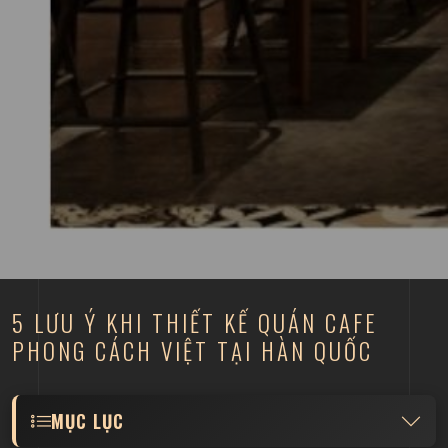
5 LƯU Ý KHI THIẾT KẾ QUÁN CAFE
PHONG CÁCH VIỆT TẠI HÀN QUỐC
MỤC LỤC