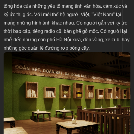
tổng hòa của những yếu tố mang tính văn hóa, cảm xúc và
ký ức thị giác. Với mỗi thế hệ người Việt, "Việt Nam" lại
mang những hình ảnh khác nhau. Có người gắn với ký ức
thời bao cấp, tiếng radio cũ, bàn ghế gỗ mộc. Có người lại
nhớ đến những con phố Hà Nội xưa, đèn vàng, xe cub, hay
những góc quán lề đường rợp bóng cây.