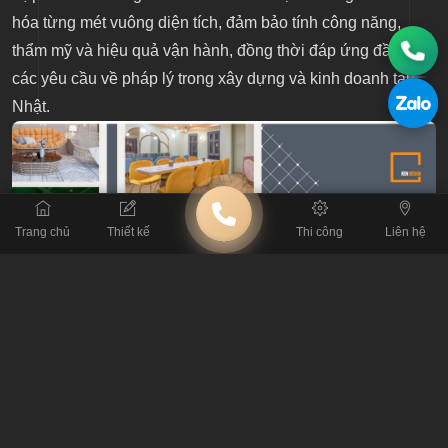
hóa từng mét vuông diện tích, đảm bảo tính công năng,
thẩm mỹ và hiệu quả vận hành, đồng thời đáp ứng đầy đủ
các yêu cầu về pháp lý trong xây dựng và kinh doanh tại
Nhật.
Trang chủ
Thiết kế
Thi công
Liên hệ
Tất cả hồ sơ thiết kế từ bản vẽ 2D, 3D, kỹ thuật điện nước