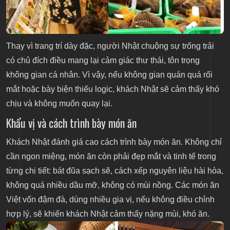
Thay vì trang trí dày đặc, người Nhật chuộng sự trống trải
có chủ đích điều mang lại cảm giác thư thái, tôn trọng
không gian cá nhân. Vì vậy, nếu không gian quán quá rối
mắt hoặc bày biện thiếu logic, khách Nhật sẽ cảm thấy khó
chịu và không muốn quay lại.
Khẩu vị và cách trình bày món ăn
Khách Nhật đánh giá cao cách trình bày món ăn. Không chỉ
cần ngon miệng, món ăn còn phải đẹp mắt và tinh tế trong
từng chi tiết: bát đũa sạch sẽ, cách xếp nguyên liệu hài hòa,
không quá nhiều dầu mỡ, không có mùi nồng. Các món ăn
Việt vốn đậm đà, dùng nhiều gia vị, nếu không điều chỉnh
hợp lý, sẽ khiến khách Nhật cảm thấy nặng mùi, khó ăn.