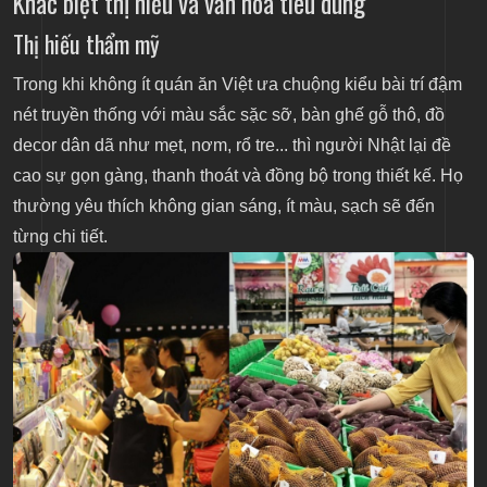
Khác biệt thị hiếu và văn hóa tiêu dùng
Thị hiếu thẩm mỹ
Trong khi không ít quán ăn Việt ưa chuộng kiểu bài trí đậm
nét truyền thống với màu sắc sặc sỡ, bàn ghế gỗ thô, đồ
decor dân dã như mẹt, nơm, rổ tre... thì người Nhật lại đề
cao sự gọn gàng, thanh thoát và đồng bộ trong thiết kế. Họ
thường yêu thích không gian sáng, ít màu, sạch sẽ đến
từng chi tiết.