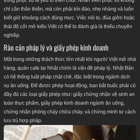
trong phục vụ là yếu tố then chốt. Nhân viên phục vụ không
chỉ cần thân thiện, mà còn phải kín đáo, nhẹ nhàng và luôn
biết giữ khoảng cách đúng mực. Việc nói to, đùa giỡn hoặc
thái độ cởi mở kiểu Việt có thể bị đánh giá là thiếu chuyên
nghiệp.
Rào cản pháp lý và giấy phép kinh doanh
Một trong những thách thức lớn nhất khi người Việt mở nhà
hàng, quán cafe tại Nhật chính là vấn đề pháp lý. Nhật Bản
có hệ thống luật pháp chặt chẽ, đặc biệt trong ngành dịch
vụ ăn uống. Để được phép hoạt động, bạn bắt buộc phải có
đầy đủ các loại giấy phép như: giấy chứng nhận vệ sinh an
toàn thực phẩm, giấy phép kinh doanh ngành ăn uống,
chứng nhận phòng cháy chữa cháy, và chứng minh tư cách
lưu trú hợp pháp.