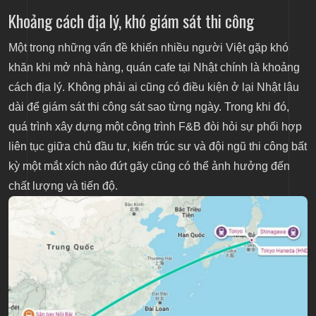
Khoảng cách địa lý, khó giám sát thi công
Một trong những vấn đề khiến nhiều người Việt gặp khó
khăn khi mở nhà hàng, quán cafe tại Nhật chính là khoảng
cách địa lý. Không phải ai cũng có điều kiện ở lại Nhật lâu
dài để giám sát thi công sát sao từng ngày. Trong khi đó,
quá trình xây dựng một công trình F&B đòi hỏi sự phối hợp
liên tục giữa chủ đầu tư, kiến trúc sư và đội ngũ thi công bất
kỳ một mắt xích nào đứt gãy cũng có thể ảnh hưởng đến
chất lượng và tiến độ.