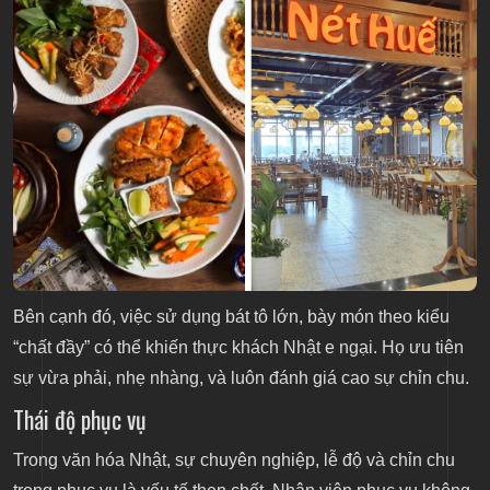
Bên cạnh đó, việc sử dụng bát tô lớn, bày món theo kiểu
“chất đầy” có thể khiến thực khách Nhật e ngại. Họ ưu tiên
sự vừa phải, nhẹ nhàng, và luôn đánh giá cao sự chỉn chu.
Thái độ phục vụ
Trong văn hóa Nhật, sự chuyên nghiệp, lễ độ và chỉn chu