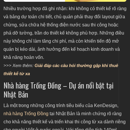
Nhiều trường hợp đã ghi nhận: khi không có thiết kế rõ ràng
và bảng dự toán chi tiết, chủ quán phải thay đổi layout giữa
chừng, sửa chữa hệ thống điện nước sau thi công hoặc
phá dỡ tường, trần do thiết kế không phù hợp. Những điều
này không chỉ làm tăng chi phí, mà còn khiến tiến độ mở
quán bị kéo dài, ảnh hưởng đến kế hoạch kinh doanh và
khả năng hoàn vốn.
>>> Xem thêm:
Giải đáp các câu hỏi thường gặp khi thuê
thiết kế từ xa
Nhà hàng Trống Đồng – Dự án nổi bật tại
Nhật Bản
Là một trong những công trình tiêu biểu của KenDesign,
nhà hàng Trống Đồng
tại Nhật Bản là minh chứng rõ ràng
cho khả năng thiết kế và triển khai thi công từ xa dành riêng
cho người Việt ở nước ngoài. Với tổng diện tích 140m²,