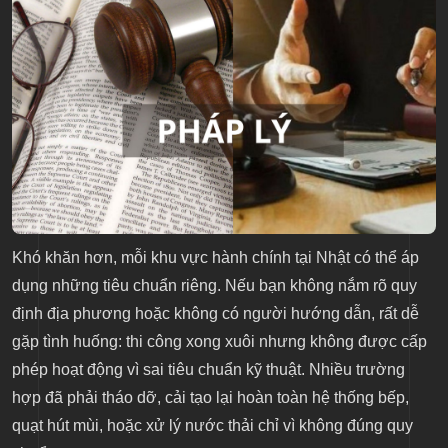
Khó khăn hơn, mỗi khu vực hành chính tại Nhật có thể áp
dụng những tiêu chuẩn riêng. Nếu bạn không nắm rõ quy
định địa phương hoặc không có người hướng dẫn, rất dễ
gặp tình huống: thi công xong xuôi nhưng không được cấp
phép hoạt động vì sai tiêu chuẩn kỹ thuật. Nhiều trường
hợp đã phải tháo dỡ, cải tạo lại hoàn toàn hệ thống bếp,
quạt hút mùi, hoặc xử lý nước thải chỉ vì không đúng quy