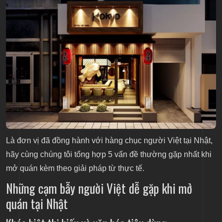
KenDesign – Đồng hành cùng người Việt tại Nhật
Bản
Là đơn vị đã đồng hành với hàng chục người Việt tại Nhật,
hãy cùng chúng tôi tổng hợp 5 vấn đề thường gặp nhất khi
mở quán kèm theo giải pháp từ thực tế.
Những cạm bẫy người Việt dễ gặp khi mở
quán tại Nhật