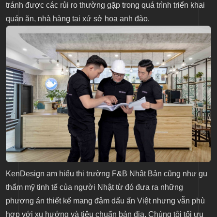
tránh được các rủi ro thường gặp trong quá trình triển khai
quán ăn, nhà hàng tại xứ sở hoa anh đào.
KenDesign am hiểu thị trường F&B Nhật Bản cũng như gu
thẩm mỹ tinh tế của người Nhật từ đó đưa ra những
phương án thiết kế mang đậm dấu ấn Việt nhưng vẫn phù
hợp với xu hướng và tiêu chuẩn bản địa. Chúng tôi tối ưu