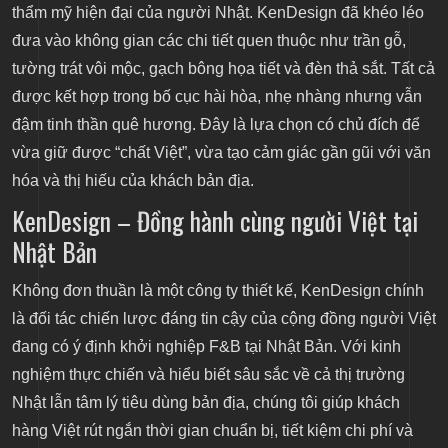
thẩm mỹ hiện đại của người Nhật. KenDesign đã khéo léo
đưa vào không gian các chi tiết quen thuộc như trần gỗ,
tường trát vôi mộc, gạch bông họa tiết và đèn thả sắt. Tất cả
được kết hợp trong bố cục hài hòa, nhẹ nhàng nhưng vẫn
đậm tinh thần quê hương. Đây là lựa chọn có chủ đích để
vừa giữ được “chất Việt”, vừa tạo cảm giác gần gũi với văn
hóa và thị hiếu của khách bản địa.
KenDesign – Đồng hành cùng người Việt tại
Nhật Bản
Không đơn thuần là một công ty thiết kế, KenDesign chính
là đối tác chiến lược đáng tin cậy của cộng đồng người Việt
đang có ý định khởi nghiệp F&B tại Nhật Bản. Với kinh
nghiệm thực chiến và hiểu biết sâu sắc về cả thị trường
Nhật lẫn tâm lý tiêu dùng bản địa, chúng tôi giúp khách
hàng Việt rút ngắn thời gian chuẩn bị, tiết kiệm chi phí và