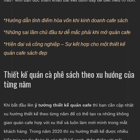
*
Hướng dẫn tính điểm hòa vốn khi kinh doanh cafe sách
*
Những sai lầm chủ đầu tư dễ mắc phải khi mở quán cafe
*
Hiện đại và công nghiệp – Sự kết hợp cho một thiết kế
quán cafe sách đẹp
Thiết kế quán cà phê sách theo xu hướng của
từng năm
Khi bắt đầu lên
ý tưởng thiết kế quán cafe
thì bạn cần cập nhật
xu hướng thiết kế theo từng năm để có thể tạo ra những không
gian quán cafe hợp với xu thế và luôn làm mới mình trong mắt
khách hàng. Trong năm 2020 thì xu hướng thiết kế được nhiều
kiến trúc sư dự đoán là các thiết kế xanh, thân thiện với môi