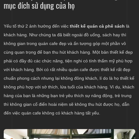
mục đích sử dụng của họ
Yếu tố thứ 2 ảnh hưởng đến việc
thiết kế quán cà phê sách
là
khách hàng. Như chúng ta đã biết ngoài đồ uống, sách hay thì
không gian trong quán cafe đẹp và ấn tượng góp một phần vô
cùng quan trọng để bạn thu hút khách hàng. Một bản thiết kế đẹp
phải có đầy đủ các chức năng, tiện nghi có tính thẩm mỹ phù hợp
với khách hàng. Bởi có rất nhiều quán cafe được thiết kế rất đẹp
chuẩn phong cách nhưng lại không đông khách, lí do là họ thiết kế
không phù hợp với sở thích, lứa tuổi của khách hàng. Ví dụ, khách
hàng của bạn là những bạn trẻ yêu thích sự năng động, trẻ trung
thì không gian cổ điển hoài niệm sẽ không thu hút được họ, dẫn
đến việc quán cafe không có khách hàng tất yếu.