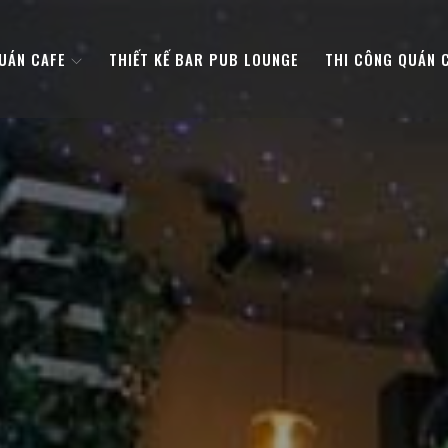
QUÁN CAFE
THIẾT KẾ BAR PUB LOUNGE
THI CÔNG QUÁN 