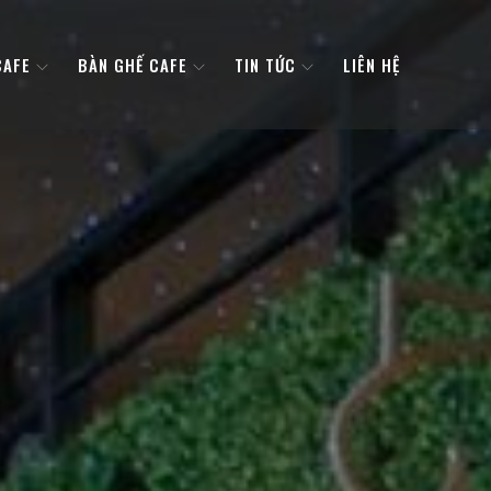
CAFE
BÀN GHẾ CAFE
TIN TỨC
LIÊN HỆ