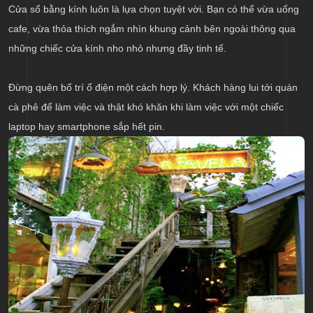
Cửa sổ bằng kính luôn là lựa chọn tuyệt vời. Bạn có thể vừa uống
cafe, vừa thỏa thích ngắm nhìn khung cảnh bên ngoài thông qua
những chiếc cửa kính nho nhỏ nhưng đầy tinh tế.
Đừng quên bố trí ổ điện một cách hợp lý. Khách hàng lui tới quán
cà phê để làm việc và thật khó khăn khi làm việc với một chiếc
laptop hay smartphone sắp hết pin.