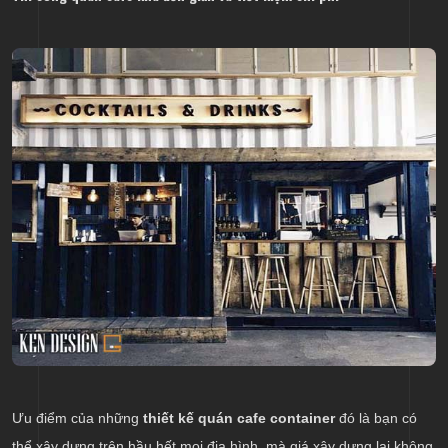
Ưu điểm của những
thiết kế quán cafe container
đó là bạn có
thể xây dựng trên hầu hết mọi địa hình, mà giá xây dựng lại không