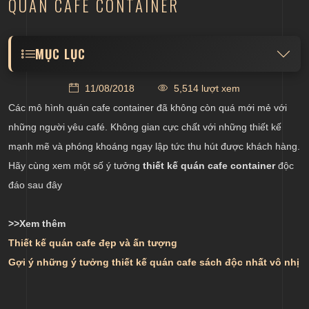
QUÁN CAFE CONTAINER
MỤC LỤC
Thiết kế không gian cafe container ngoài trời độc
11/08/2018
5,514 lượt xem
đáo
Các mô hình quán cafe container đã không còn quá mới mẻ với
Một số lưu ý khác khi thiết kế
những người yêu café. Không gian cực chất với những thiết kế
mạnh mẽ và phóng khoáng ngay lập tức thu hút được khách hàng.
Hãy cùng xem một số ý tưởng
thiết kế quán cafe container
độc
đáo sau đây
>>Xem thêm
Thiết kế quán cafe đẹp và ấn tượng
Gợi ý những ý tưởng thiết kế quán cafe sách độc nhất vô nhị