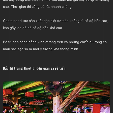
cao. Thời gian thi công sẽ rất nhanh chóng
Container được sản xuất đặc biệt từ thép không rỉ, có độ bền cao,
khó gãy, do đó nó có độ bền khá cao
Bố trí ban công bằng kính ở tầng trên và những chiếc dù rộng có
màu sắc sặc sỡ là một ý tưởng khá thông minh.
Đầu tư trang thiết bị đơn giản và rẻ tiền