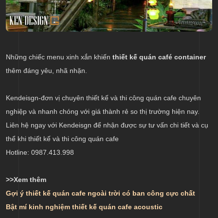
Những chiếc menu xinh xắn khiến
thiết kế quán café container
thêm đáng yêu, nhã nhặn.
Kendeisgn-đơn vị chuyên thiết kế và thi công quán cafe chuyên
nghiệp và nhanh chóng với giá thành rẻ so thị trường hiện nay.
Liên hệ ngay với Kendeisgn để nhận được sự tư vấn chi tiết và cụ
thể khi thiết kế và thi công quán cafe
Hotline: 0987.413.998
>>Xem thêm
Gợi ý thiết kế quán cafe ngoài trời có ban công cực chất
Bật mí kinh nghiệm thiết kế quán cafe acoustic