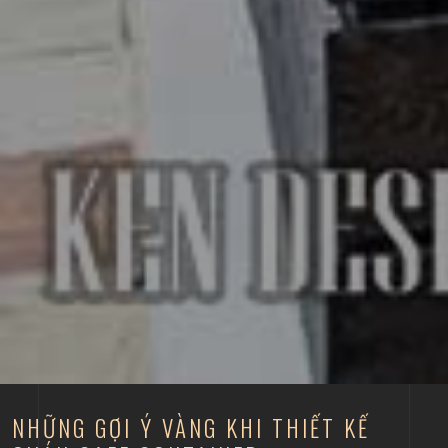
NHỮNG GỢI Ý VÀNG KHI THIẾT KẾ