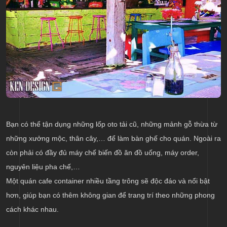
Bạn có thể tận dụng những lốp oto tải cũ, những mảnh gỗ thừa từ
những xưởng mộc, thân cây,… để làm bàn ghế cho quán. Ngoài ra
còn phải có đầy đủ máy chế biến đồ ăn đồ uống, máy order,
nguyên liệu pha chế,…
Một quán cafe container nhiều tầng trông sẽ độc đáo và nổi bật
hơn, giúp bạn có thêm không gian để trang trí theo những phong
cách khác nhau.