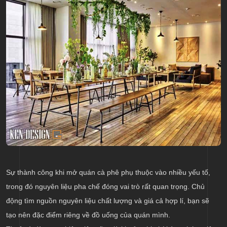
Sự thành công khi mở quán cà phê phụ thuộc vào nhiều yếu tố,
trong đó nguyên liệu pha chế đóng vai trò rất quan trọng. Chủ
động tìm nguồn nguyên liệu chất lượng và giá cả hợp lí, bạn sẽ
tạo nên đặc điểm riêng về đồ uống của quán mình.