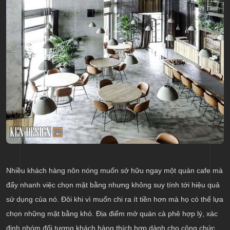
Nhiều khách hàng nôn nóng muốn sở hữu ngay một quán cafe mà
đẩy nhanh việc chọn mặt bằng nhưng không suy tính tới hiệu quả
sử dụng của nó. Đôi khi vì muốn chi ra ít tiền hơn mà họ có thể lựa
chọn những mặt bằng khó. Địa điểm mở quán cà phê hợp lý, xác
định nhóm đối tượng khách hàng thích hợp dành cho công chức,