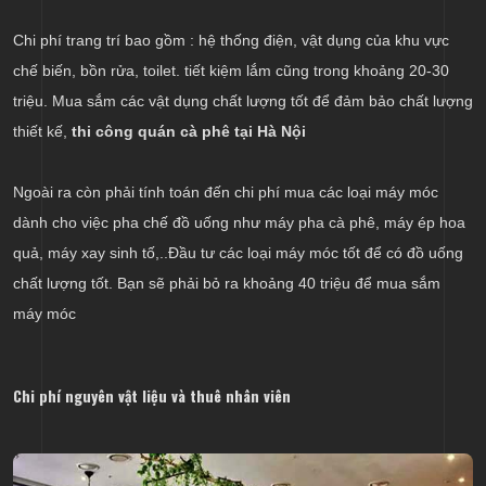
Chi phí trang trí bao gồm : hệ thống điện, vật dụng của khu vực
chế biến, bồn rửa, toilet. tiết kiệm lắm cũng trong khoảng 20-30
triệu. Mua sắm các vật dụng chất lượng tốt để đảm bảo chất lượng
thiết kế,
thi công quán cà phê tại Hà Nội
Ngoài ra còn phải tính toán đến chi phí mua các loại máy móc
dành cho việc pha chế đồ uống như máy pha cà phê, máy ép hoa
quả, máy xay sinh tố,..Đầu tư các loại máy móc tốt để có đồ uống
chất lượng tốt. Bạn sẽ phải bỏ ra khoảng 40 triệu để mua sắm
máy móc
Chi phí nguyên vật liệu và thuê nhân viên