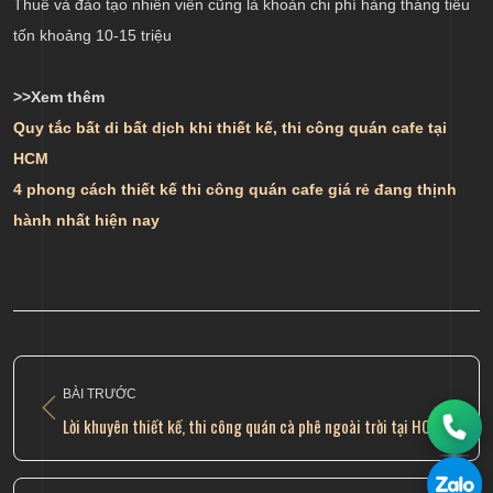
Thuê và đào tạo nhiên viên cũng là khoản chi phí hàng tháng tiêu
tốn khoảng 10-15 triệu
>>Xem thêm
Quy tắc bất di bất dịch khi thiết kế, thi công quán cafe tại
HCM
4 phong cách thiết kế thi công quán cafe giá rẻ đang thịnh
hành nhất hiện nay
BÀI TRƯỚC
Lời khuyên thiết kế, thi công quán cà phê ngoài trời tại HCM