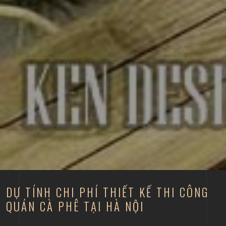
DỰ TÍNH CHI PHÍ THIẾT KẾ THI CÔNG
QUÁN CÀ PHÊ TẠI HÀ NỘI