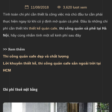
11/08/2018
3,620 lượt xem
Tính toán chi phí cần thiết là công việc mà chủ đầu tư cần phải
thực hiện ngay từ khi có ý định mở quán cà phê. Đâu là những chi
phí cần thiết khi
thiết kế quán cafe
,
thi công quán cà phê tại Hà
Nội
, hãy cùng nhẩm tính một số kinh phí sau đây
>> Xem thêm
Thi công quán cafe đẹp và chất lượng
Lời khuyên thiết kế, thi công quán cafe sân ngoài trời tại
HCM
Chi phí thuê mặt bằng