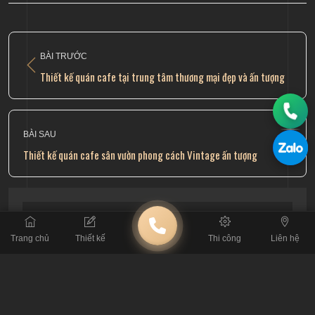
BÀI TRƯỚC
Thiết kế quán cafe tại trung tâm thương mại đẹp và ấn tượng
BÀI SAU
Thiết kế quán cafe sân vườn phong cách Vintage ấn tượng
Trang chủ
Thiết kế
Thi công
Liên hệ
BÀI VIẾT LIÊN QUAN
Khám Phá 50 Mẫu Thiết Kế Quán Cà Phê Tạo