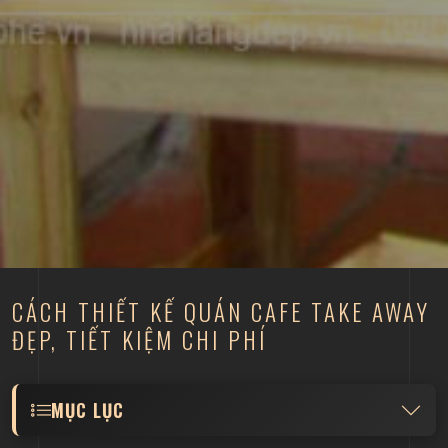
CÁCH THIẾT KẾ QUÁN CAFE TAKE AWAY
ĐẸP, TIẾT KIỆM CHI PHÍ
MỤC LỤC
Lựa chọn phong cách thiết kế đơn giản, tiện lợi