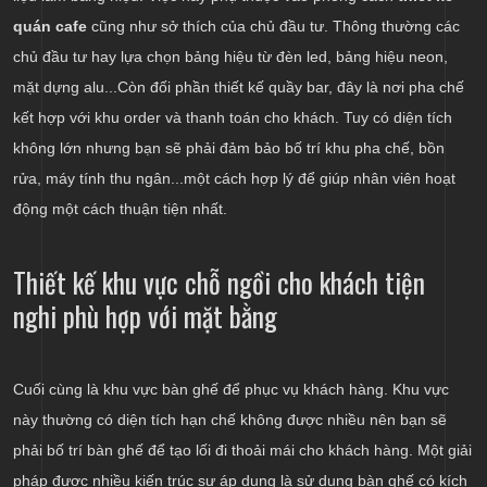
quán cafe
cũng như sở thích của chủ đầu tư. Thông thường các
chủ đầu tư hay lựa chọn bảng hiệu từ đèn led, bảng hiệu neon,
mặt dựng alu...Còn đối phần thiết kế quầy bar, đây là nơi pha chế
kết hợp với khu order và thanh toán cho khách. Tuy có diện tích
không lớn nhưng bạn sẽ phải đảm bảo bố trí khu pha chế, bồn
rửa, máy tính thu ngân...một cách hợp lý để giúp nhân viên hoạt
động một cách thuận tiện nhất.
Thiết kế khu vực chỗ ngồi cho khách tiện
nghi phù hợp với mặt bằng
Cuối cùng là khu vực bàn ghế để phục vụ khách hàng. Khu vực
này thường có diện tích hạn chế không được nhiều nên bạn sẽ
phải bố trí bàn ghế để tạo lối đi thoải mái cho khách hàng. Một giải
pháp được nhiều kiến trúc sư áp dụng là sử dụng bàn ghế có kích