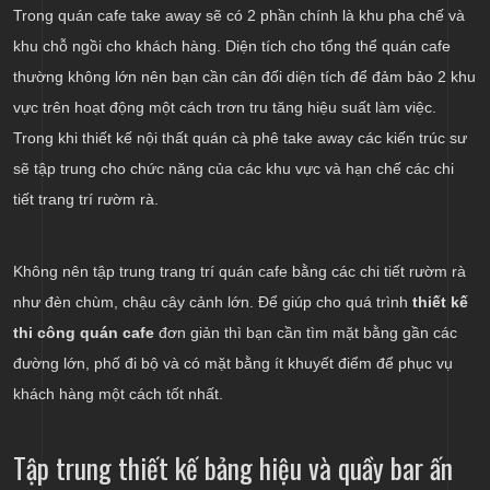
Trong quán cafe take away sẽ có 2 phần chính là khu pha chế và
khu chỗ ngồi cho khách hàng. Diện tích cho tổng thể quán cafe
thường không lớn nên bạn cần cân đối diện tích để đảm bảo 2 khu
vực trên hoạt động một cách trơn tru tăng hiệu suất làm việc.
Trong khi thiết kế nội thất quán cà phê take away các kiến trúc sư
sẽ tập trung cho chức năng của các khu vực và hạn chế các chi
tiết trang trí rườm rà.
Không nên tập trung trang trí quán cafe bằng các chi tiết rườm rà
như đèn chùm, chậu cây cảnh lớn. Để giúp cho quá trình
thiết kế
thi công quán cafe
đơn giản thì bạn cần tìm mặt bằng gần các
đường lớn, phố đi bộ và có mặt bằng ít khuyết điểm để phục vụ
khách hàng một cách tốt nhất.
Tập trung thiết kế bảng hiệu và quầy bar ấn