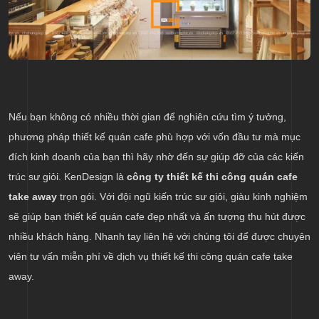
Nếu bạn không có nhiều thời gian để nghiên cứu tìm ý tưởng,
phương pháp thiết kế quán cafe phù hợp với vốn đầu tư mà mục
đích kinh doanh của bạn thì hãy nhờ đến sự giúp đỡ của các kiến
trúc sư giỏi. KenDesign là
công ty thiết kế thi công quán cafe
take away
trọn gói. Với đội ngũ kiến trúc sư giỏi, giàu kinh nghiệm
sẽ giúp bạn thiết kế quán cafe đẹp nhất và ấn tượng thu hút được
nhiều khách hàng. Nhanh tay liên hệ với chúng tôi để được chuyên
viên tư vấn miễn phí về dịch vụ thiết kế thi công quán cafe take
away.