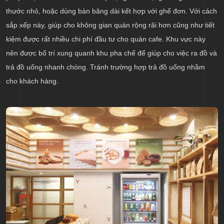
thước nhỏ, hoặc dùng bàn băng dài kết hợp với ghế đơn. Với cách
sắp xếp này, giúp cho không gian quán rộng rãi hơn cũng như tiết
kiệm được rất nhiều chi phí đầu tư cho quán cafe. Khu vực này
nên được bố trí xung quanh khu pha chế để giúp cho việc ra đồ và
trả đồ uống nhanh chóng. Tránh trường hợp trả đồ uống nhầm
cho khách hàng.