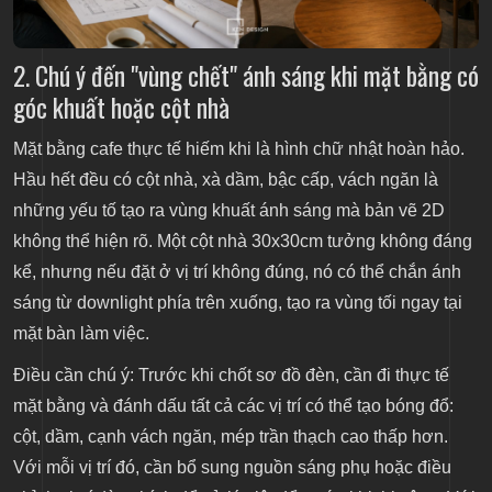
2. Chú ý đến "vùng chết" ánh sáng khi mặt bằng có
góc khuất hoặc cột nhà
Mặt bằng cafe thực tế hiếm khi là hình chữ nhật hoàn hảo.
Hầu hết đều có cột nhà, xà dầm, bậc cấp, vách ngăn là
những yếu tố tạo ra vùng khuất ánh sáng mà bản vẽ 2D
không thể hiện rõ. Một cột nhà 30x30cm tưởng không đáng
kể, nhưng nếu đặt ở vị trí không đúng, nó có thể chắn ánh
sáng từ downlight phía trên xuống, tạo ra vùng tối ngay tại
mặt bàn làm việc.
Điều cần chú ý: Trước khi chốt sơ đồ đèn, cần đi thực tế
mặt bằng và đánh dấu tất cả các vị trí có thể tạo bóng đổ:
cột, dầm, cạnh vách ngăn, mép trần thạch cao thấp hơn.
Với mỗi vị trí đó, cần bổ sung nguồn sáng phụ hoặc điều