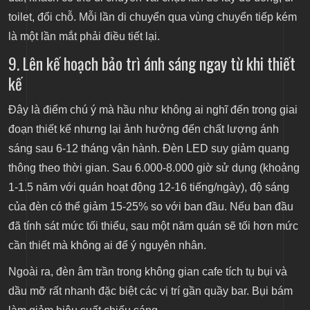
toilet, đổi chỗ. Mỗi lần di chuyển qua vùng chuyển tiếp kém
là một lần mắt phải điều tiết lại.
9. Lên kế hoạch bảo trì ánh sáng ngay từ khi thiết
kế
Đây là điểm chú ý mà hầu như không ai nghĩ đến trong giai
đoạn thiết kế nhưng lại ảnh hưởng đến chất lượng ánh
sáng sau 6-12 tháng vận hành. Đèn LED suy giảm quang
thông theo thời gian. Sau 6.000-8.000 giờ sử dụng (khoảng
1-1.5 năm với quán hoạt động 12-16 tiếng/ngày), độ sáng
của đèn có thể giảm 15-25% so với ban đầu. Nếu ban đầu
đã tính sát mức tối thiểu, sau một năm quán sẽ tối hơn mức
cần thiết mà không ai để ý nguyên nhân.
Ngoài ra, đèn âm trần trong không gian cafe tích tụ bụi và
dầu mỡ rất nhanh đặc biệt các vị trí gần quầy bar. Bụi bám