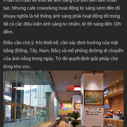
Phần lớn bản vẽ thiết kế ánh sáng chỉ tính đến đèn nhân
tạo. Nhưng cafe coworking hoạt động từ sáng sớm đến tối
khuya nghĩa là hệ thống ánh sáng phải hoạt động tốt trong
tất cả các điều kiện ánh sáng tự nhiên, từ 6h sáng đến 10h
đêm.
Điều cần chú ý: Khi thiết kế, cần xác định hướng của mặt
bằng (Đông, Tây, Nam, Bắc) và mô phỏng đường di chuyển
của ánh nắng trong ngày. Từ đó quyết định giải pháp cho
từng khu vực.