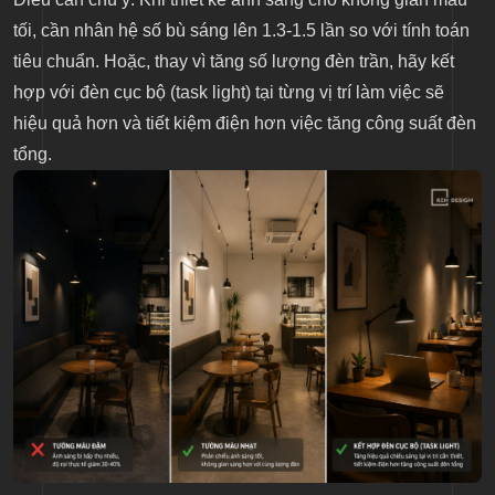
tối, cần nhân hệ số bù sáng lên 1.3-1.5 lần so với tính toán
tiêu chuẩn. Hoặc, thay vì tăng số lượng đèn trần, hãy kết
hợp với đèn cục bộ (task light) tại từng vị trí làm việc sẽ
hiệu quả hơn và tiết kiệm điện hơn việc tăng công suất đèn
tổng.