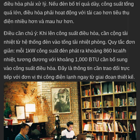
điều hòa phải xử lý. Nếu đèn bố trí quá dày, công suất tổng
quá lớn, điều hòa phải hoạt động với tải cao hơn tiêu thụ
điện nhiều hơn và mau hư hơn.
Điều cần chú ý: Khi lên công suất điều hòa, cần cộng tải
nhiệt từ hệ thống đèn vào tổng tải nhiệt phòng. Quy tắc đơn
giản: mỗi 1kW công suất đèn phát ra khoảng 860 kcal/h
nhiệt, tương đương với khoảng 1,000 BTU cần bổ sung
vào công suất điều hòa. Đây là thông tin cần trao đổi trực
tiếp với đơn vị thi công điện lạnh ngay từ giai đoạn thiết kế.