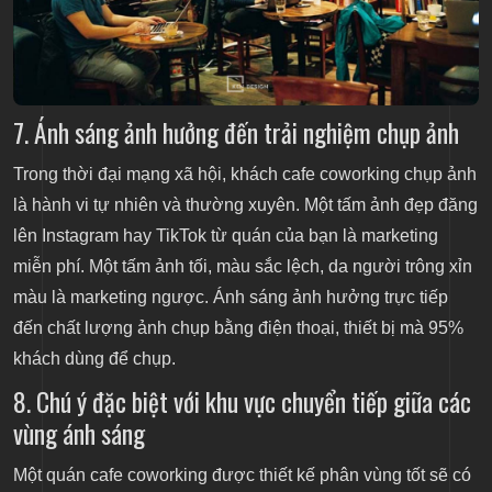
7. Ánh sáng ảnh hưởng đến trải nghiệm chụp ảnh
Trong thời đại mạng xã hội, khách cafe coworking chụp ảnh
là hành vi tự nhiên và thường xuyên. Một tấm ảnh đẹp đăng
lên Instagram hay TikTok từ quán của bạn là marketing
miễn phí. Một tấm ảnh tối, màu sắc lệch, da người trông xỉn
màu là marketing ngược. Ánh sáng ảnh hưởng trực tiếp
đến chất lượng ảnh chụp bằng điện thoại, thiết bị mà 95%
khách dùng để chụp.
8. Chú ý đặc biệt với khu vực chuyển tiếp giữa các
vùng ánh sáng
Một quán cafe coworking được thiết kế phân vùng tốt sẽ có