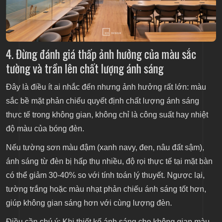
4. Đừng đánh giá thấp ảnh hưởng của màu sắc
tường và trần lên chất lượng ánh sáng
Đây là điều ít ai nhắc đến nhưng ảnh hưởng rất lớn: màu
sắc bề mặt phản chiếu quyết định chất lượng ánh sáng
thực tế trong không gian, không chỉ là công suất hay nhiệt
độ màu của bóng đèn.
Nếu tường sơn màu đậm (xanh navy, đen, nâu đất sậm),
ánh sáng từ đèn bị hấp thụ nhiều, độ rọi thực tế tại mặt bàn
có thể giảm 30-40% so với tính toán lý thuyết. Ngược lại,
tường trắng hoặc màu nhạt phản chiếu ánh sáng tốt hơn,
giúp không gian sáng hơn với cùng lượng đèn.
Điều cần chú ý: Khi thiết kế ánh sáng cho không gian màu