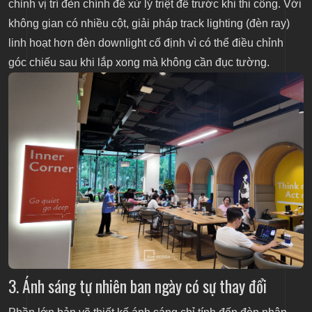
chỉnh vị trí đèn chính để xử lý triệt để trước khi thi công. Với
không gian có nhiều cột, giải pháp track lighting (đèn ray)
linh hoạt hơn đèn downlight cố định vì có thể điều chỉnh
góc chiếu sau khi lắp xong mà không cần đục tường.
3. Ánh sáng tự nhiên ban ngày có sự thay đổi