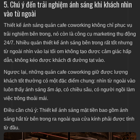
5. Chú ý đến trải nghiệm ánh sáng khi khách nhìn
vào từ ngoài
Thiết kế ánh sáng quán cafe coworking không chỉ phục vụ
trải nghiệm bên trong, nó còn là công cụ marketing thụ động
24/7. Nhiều quán thiết kế ánh sáng bên trong rất tốt nhưng
từ ngoài nhìn vào lại tối om không tạo được cảm giác hấp
dẫn, không kéo được khách đi đường tạt vào.
Ngược lại, những quán cafe coworking giữ được lượng
khách tốt thường có một đặc điểm chung: nhìn từ ngoài vào
luôn thấy ánh sáng ấm áp, có chiều sâu, có người ngồi làm
việc trông thoải mái.
Điều cần chú ý: Thiết kế ánh sáng mặt tiền bao gồm ánh
sáng hắt từ bên trong ra ngoài qua cửa kính phải được tính
từ đầu.