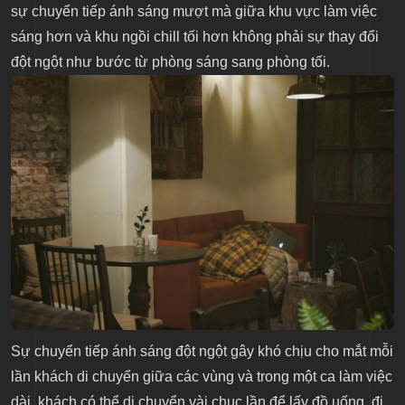
sự chuyển tiếp ánh sáng mượt mà giữa khu vực làm việc
sáng hơn và khu ngồi chill tối hơn không phải sự thay đổi
đột ngột như bước từ phòng sáng sang phòng tối.
Sự chuyển tiếp ánh sáng đột ngột gây khó chịu cho mắt mỗi
lần khách di chuyển giữa các vùng và trong một ca làm việc
dài, khách có thể di chuyển vài chục lần để lấy đồ uống, đi