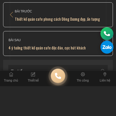
BÀI TRƯỚC
Thiết kế quán cafe phong cách Đông Dương đẹp, ấn tượng
BÀI SAU
4 ý tưởng thiết kế quán cafe độc đáo, cực hút khách
Trang chủ
Thiết kế
Thi công
Liên hệ
BÀI VIẾT LIÊN QUAN
Khám Phá 50 Mẫu Thiết Kế Quán Cà Phê Tạo
Dấu Ấn Riêng 2026