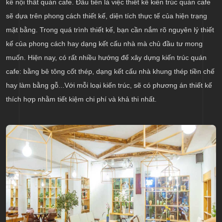
kế nội thất quán cafe. Đầu tiên là việc thiết kế kiến trúc quán cafe
sẽ dựa trên phong cách thiết kế, diện tích thực tế của hiện trạng
mặt bằng. Trong quá trình thiết kế, bạn cần nắm rõ nguyên lý thiết
kế của phong cách hay dạng kết cấu nhà mà chủ đầu tư mong
muốn. Hiện nay, có rất nhiều hướng để xây dựng kiến trúc quán
cafe: bằng bê tông cốt thép, dạng kết cấu nhà khung thép tiền chế
hay làm bằng gỗ...Với mỗi loại kiến trúc, sẽ có phương án thiết kế
thích hợp nhằm tiết kiệm chi phí và khả thi nhất.