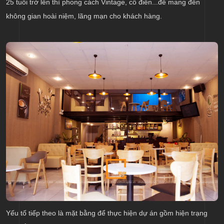
25 tuổi trở lên thì phong cách Vintage, cổ điển...để mang đến
không gian hoài niệm, lãng mạn cho khách hàng.
Yếu tố tiếp theo là mặt bằng để thực hiện dự án gồm hiện trạng