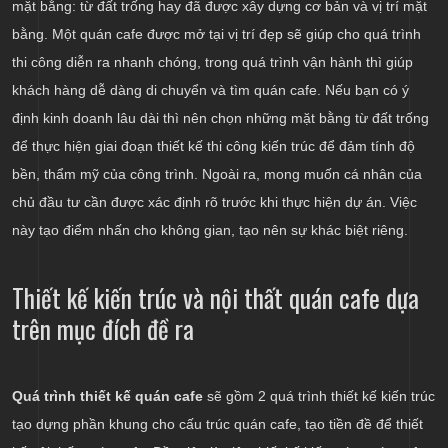
mặt bằng: từ đất trống hay đã được xây dựng cơ bản và vị trí mặt
bằng. Một quán cafe được mở tại vị trí đẹp sẽ giúp cho quá trình
thi công diễn ra nhanh chóng, trong quá trình vận hành thì giúp
khách hàng dễ dàng di chuyển và tìm quán cafe. Nếu bạn có ý
định kinh doanh lâu dài thì nên chọn những mặt bằng từ đất trống
để thực hiện giai đoạn thiết kế thi công kiến trúc để đảm tính độ
bền, thẩm mỹ của công trình. Ngoài ra, mong muốn cá nhân của
chủ đầu tư cần được xác định rõ trước khi thực hiện dự án. Việc
này tạo điểm nhấn cho không gian, tạo nên sự khác biệt riêng.
Thiết kế kiến trúc và nội thất quán cafe dựa
trên mục đích đề ra
Quá trình thiết kế quán cafe
sẽ gồm 2 quá trình thiết kế kiến trúc
tạo dựng phần khung cho cấu trúc quán cafe, tạo tiền đề để thiết