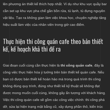
lên phương án thiết kế thích hợp nhất. Ví dụ như khu vực quầy bar
cần set up khu vực pha chế gần bồn rửa, tủ lạnh, tủ đựng nguyên
vật liệu. Tạo ra không gian làm việc khoa học, chuyên nghiệp tăng
hiệu suất làm việc của nhân viên trong giờ cao điểm.
Thực hiện thi công quán cafe theo bản thiết
kế, kế hoạch khả thi đề ra
Giai đoạn cuối cùng cần thực hiện là
thi công quán cafe
, đây là
công việc thực hiện hóa ý tưởng trên bản thiết kế quán cafe. Nếu
bạn có được bản thiết kế hoàn hảo mà trong quá trình thi công
không đúng quy trình, đúng như thiết kế kỹ thuật sẽ không đạt
được mong muốn cuối cùng, không gây ấn tượng với khách hàng.
Việc thi công quán cafe sẽ gồm các công việc chính: thi công phá
dỡ, sửa lại hiện trạng mặt bằng cũ, xây dựng phần thô, kiến trúc