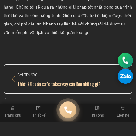
hàng. Chúng tôi sẽ đưa ra những giải pháp tốt nhất trong quá trình
thiết kế và thi công công trình. Giúp chủ đầu tư tiết kiệm được thời
gian, chi phí đầu tư. Nhanh tay liên hệ với chúng tôi để được tư
vấn miễn phí về dịch vụ thiết kế quán lounge.
BÀI TRƯỚC
Thiết kế quán cafe takeaway cần làm những gì?
BÀI SAU
Trang chủ
Thiết kế
Thi công
Liên hệ
Làm thế nào để thiết kế quán trà chanh đẹp, tiết kiệm chi phí
đầu tư