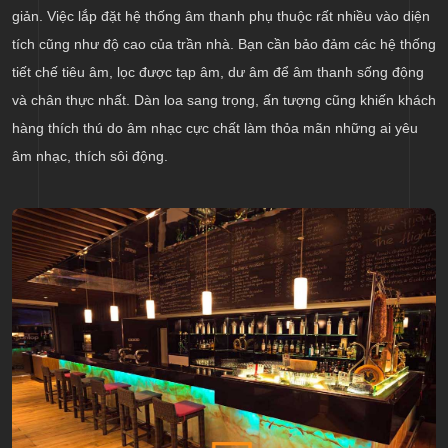
giản. Việc lắp đặt hệ thống âm thanh phụ thuộc rất nhiều vào diện
tích cũng như độ cao của trần nhà. Bạn cần bảo đảm các hệ thống
tiết chế tiêu âm, lọc được tạp âm, dư âm để âm thanh sống động
và chân thực nhất. Dàn loa sang trọng, ấn tượng cũng khiến khách
hàng thích thú do âm nhạc cực chất làm thỏa mãn những ai yêu
âm nhạc, thích sôi động.