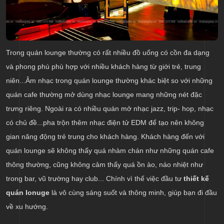
Trong quán lounge thường có rất nhiều đồ uống có cồn đa dạng
và phong phú phù hợp với nhiều khách hàng từ giới trẻ, trung
niên...Âm nhạc trong quán lounge thường khác biệt so với những
quán cafe thường mở dùng nhạc lounge mang những nét đặc
trưng riêng. Ngoài ra có nhiều quán mở nhạc jazz, trip- hop, nhạc
có chủ đề...pha trộn thêm nhạc điện tử EDM để tạo nên không
gian năng động trẻ trung cho khách hàng. Khách hàng đến với
quán lounge sẽ không thấy quá nhàm chán như những quán cafe
thông thường, cũng không cảm thấy quá ồn ào, náo nhiệt như
trong bar, vũ trường hay club... Chính vì thế việc đầu tư
thiết kế
quán lonuge
là vô cùng sáng suốt và thông minh, giúp bạn đi đầu
về xu hướng.