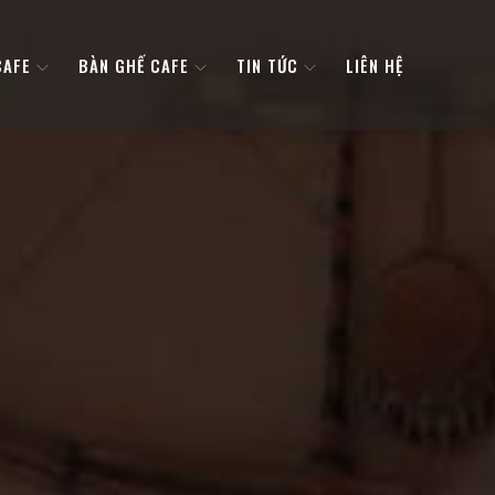
CAFE
BÀN GHẾ CAFE
TIN TỨC
LIÊN HỆ