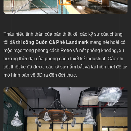
Thấu hiểu tinh thần của bản thiết kế, các kỹ sư của chúng
tôi đã
thi công Buôn Cà Phê Landmark
mang nét hoài cổ
mộc mạc trong phong cách Retro và nét phóng khoáng, xu
hướng thời đại của phong cách thiết kế Industrial. Các chi
tiết thiết kế đã được các kỹ sư nắm bắt và tái hiện triệt để từ
mô hình bản vẽ 3D ra đến đời thực.