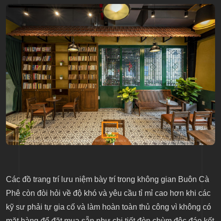
Các đồ trang trí lưu niệm bày trí trong không gian Buôn Cà
Phê còn đòi hỏi về độ khó và yêu cầu tỉ mỉ cao hơn khi các
kỹ sư phải tự gia cố và làm hoàn toàn thủ công vì không có
mặt hàng để đặt mua sẵn như chi tiết đèn chùm độc đáo kết