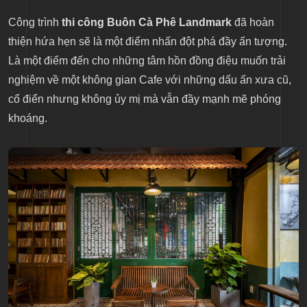
Công trình
thi công Buôn Cà Phê Landmark
đã hoàn
thiện hứa hẹn sẽ là một điểm nhấn đột phá đầy ấn tượng.
Là một điểm đến cho những tâm hồn đồng điệu muốn trải
nghiệm về một không gian Cafe với những dấu ấn xưa cũ,
cổ điển nhưng không ủy mị mà vẫn đầy mạnh mẽ phóng
khoáng.