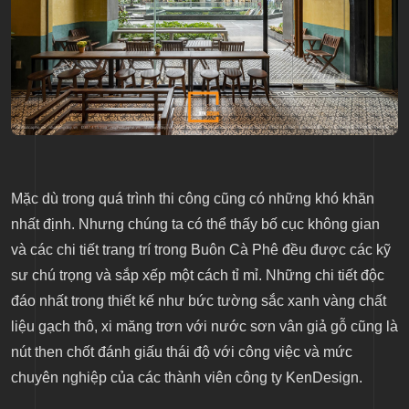
Mặc dù trong quá trình thi công cũng có những khó khăn
nhất định. Nhưng chúng ta có thể thấy bố cục không gian
và các chi tiết trang trí trong Buôn Cà Phê đều được các kỹ
sư chú trọng và sắp xếp một cách tỉ mỉ. Những chi tiết độc
đáo nhất trong thiết kế như bức tường sắc xanh vàng chất
liệu gạch thô, xi măng trơn với nước sơn vân giả gỗ cũng là
nút then chốt đánh giấu thái độ với công việc và mức
chuyên nghiệp của các thành viên công ty KenDesign.