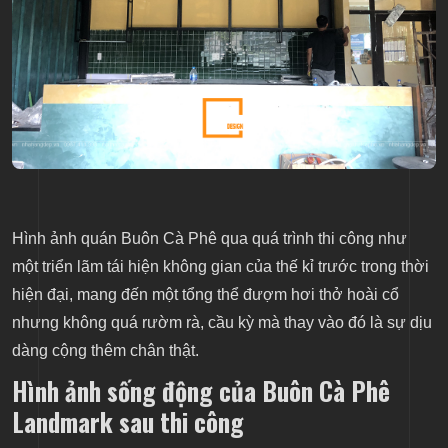
Hình ảnh quán Buôn Cà Phê qua quá trình thi công như
một triển lãm tái hiện không gian của thế kỉ trước trong thời
hiện đại, mang đến một tổng thể đượm hơi thở hoài cổ
nhưng không quá rườm rà, cầu kỳ mà thay vào đó là sự dịu
dàng cộng thêm chân thật.
Hình ảnh s
ống động
của Buôn Cà Phê
Landmark sau thi công