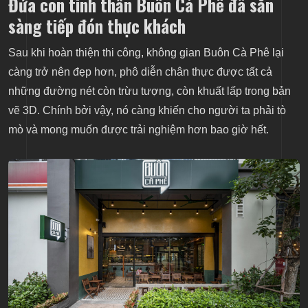
Đứa con tinh thần Buôn Cà Phê đã sẵn
sàng tiếp đón thực khách
Sau khi hoàn thiện thi công, không gian Buôn Cà Phê lại
càng trở nên đẹp hơn, phô diễn chân thực được tất cả
những đường nét còn trừu tượng, còn khuất lấp trong bản
vẽ 3D. Chính bởi vậy, nó càng khiến cho người ta phải tò
mò và mong muốn được trải nghiệm hơn bao giờ hết.