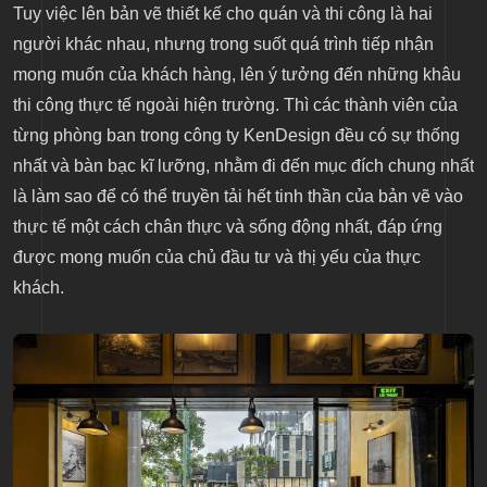
Tuy việc lên bản vẽ thiết kế cho quán và thi công là hai
người khác nhau, nhưng trong suốt quá trình tiếp nhận
mong muốn của khách hàng, lên ý tưởng đến những khâu
thi công thực tế ngoài hiện trường. Thì các thành viên của
từng phòng ban trong công ty KenDesign đều có sự thống
nhất và bàn bạc kĩ lưỡng, nhằm đi đến mục đích chung nhất
là làm sao để có thể truyền tải hết tinh thần của bản vẽ vào
thực tế một cách chân thực và sống động nhất, đáp ứng
được mong muốn của chủ đầu tư và thị yếu của thực
khách.