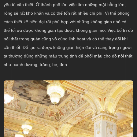
yếu tố cần thiết. Ở thành phố lớn việc tìm những mặt bằng lớn,
rộng sẽ rất khó khăn và có thể tốn rất nhiều chi phí. Vì thế phong
cách thiết kế hiện đại rất phù hợp với những không gian nhỏ có
thể tối ưu được không gian tạo được không gian mở. Việc bố trí đồ
nội thất trong quán cũng vô cùng linh hoạt và có thể thay đổi khi
cần thiết. Để tạo ra được không gian hiện đại và sang trọng người
ta thường dùng những màu trung tính để phối màu cho đồ nội thất
như: xanh dương, trắng, be, đen..