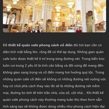
Để
thiết kế quán cafe phong cách cổ điển
đòi hỏi bạn cần có
diện tích mặt bằng lớn, rộng để có thể áp dụng. Không gian quán
cafe luôn được thiết kế tỉ mỉ trong từng đường nét. Trong kiến trúc
luôn coi trọng 2 yếu tố là tính cân bằng và đối xứng để mang đến
không gian sang trọng và cổ điển mang hơi hướng quý tộc. Trong
những quán cafe cổ điển sẽ không có những đường nét vuông vức
hay có chút phá cách thay vào đó sẽ là những đường nét mềm
mại, đường bo tinh tế trên trần nhà, cửa sổ, cột nhà... Khi thiết kế
quán cafe phong cách này thường mang tuân thủ theo form sẵn
tính sáng tạo sẽ không được dùng nhiều như phong cách hiện đại