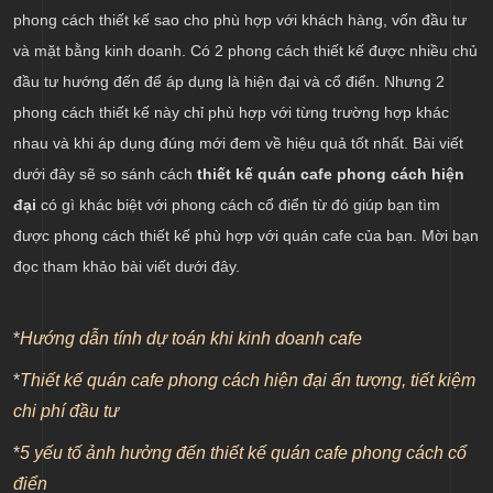
Vật liệu và màu sắc trong thiết kế quán cafe
phong cách thiết kế sao cho phù hợp với khách hàng, vốn đầu tư
và mặt bằng kinh doanh. Có 2 phong cách thiết kế được nhiều chủ
So sánh chi phí đầu tư cho quán cafe theo 2 phong
cách
đầu tư hướng đến để áp dụng là hiện đại và cổ điển. Nhưng 2
phong cách thiết kế này chỉ phù hợp với từng trường hợp khác
nhau và khi áp dụng đúng mới đem về hiệu quả tốt nhất. Bài viết
dưới đây sẽ so sánh cách
thiết kế quán cafe phong cách hiện
đại
có gì khác biệt với phong cách cổ điển từ đó giúp bạn tìm
được phong cách thiết kế phù hợp với quán cafe của bạn. Mời bạn
đọc tham khảo bài viết dưới đây.
*
Hướng dẫn tính dự toán khi kinh doanh cafe
*
Thiết kế quán cafe phong cách hiện đại ấn tượng, tiết kiệm
chi phí đầu tư
*
5 yếu tố ảnh hưởng đến thiết kế quán cafe phong cách cổ
điển