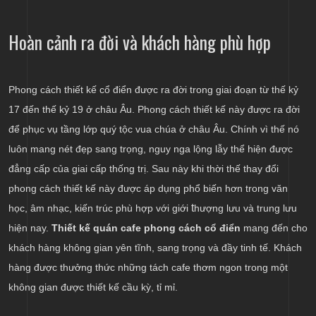
Hoàn cảnh ra đời và khách hàng phù hợp
Phong cách thiết kế cổ điển được ra đời trong giai đoạn từ thế kỷ
17 đến thế kỷ 19 ở châu Âu. Phong cách thiết kế này được ra đời
để phục vụ tầng lớp quý tộc vua chúa ở châu Âu. Chính vì thế nó
luôn mang nét đẹp sang trọng, nguy nga lộng lẫy thể hiện được
đẳng cấp của giai cấp thống trị. Sau này khi thời thế thay đổi
phong cách thiết kế này được áp dụng phổ biến hơn trong văn
t
học, âm nhạc, kiến trúc phù hợp với giới
hượng lưu và trung lưu
hiện nay.
Thiết kế quán cafe phong cách cổ điển
mang đến cho
khách hàng không gian yên tĩnh, sang trọng và đầy tinh tế. Khách
hàng được thưởng thức những tách cafe thơm ngon trong một
không gian được thiết kế cầu kỳ, tỉ mỉ.