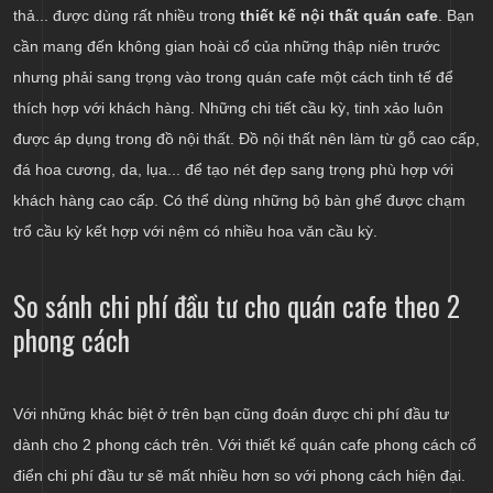
thả... được dùng rất nhiều trong
thiết kế nội thất quán cafe
. Bạn
cần mang đến không gian hoài cổ của những thập niên trước
nhưng phải sang trọng vào trong quán cafe một cách tinh tế để
thích hợp với khách hàng. Những chi tiết cầu kỳ, tinh xảo luôn
được áp dụng trong đồ nội thất. Đồ nội thất nên làm từ gỗ cao cấp,
đá hoa cương, da, lụa... để tạo nét đẹp sang trọng phù hợp với
khách hàng cao cấp. Có thể dùng những bộ bàn ghế được chạm
trổ cầu kỳ kết hợp với nệm có nhiều hoa văn cầu kỳ.
So sánh chi phí đầu tư cho quán cafe theo 2
phong cách
Với những khác biệt ở trên bạn cũng đoán được chi phí đầu tư
dành cho 2 phong cách trên. Với thiết kế quán cafe phong cách cổ
điển chi phí đầu tư sẽ mất nhiều hơn so với phong cách hiện đại.