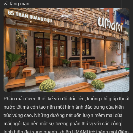
và lãng mạn.
Phần mái được thiết kế với độ dốc lớn, không chỉ giúp thoát
nước tốt mà còn tạo nên một hình ảnh đặc trưng của kiến
trúc vùng cao. Những đường nét uốn lượn mềm mại của
mái ngói tạo nên một sự tương phản thú vị với các công
trình hiện đại xung quanh, khiến UMAMI trở thành một điểm