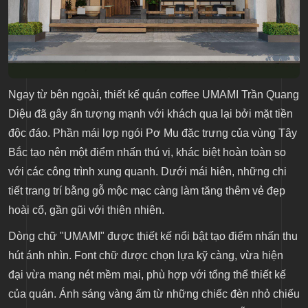
Ngay từ bên ngoài, thiết kế quán coffee UMAMI Trần Quang
Diệu đã gây ấn tượng mạnh với khách qua lại bởi mặt tiền
độc đáo. Phần mái lợp ngói Pơ Mu đặc trưng của vùng Tây
Bắc tạo nên một điểm nhấn thú vị, khác biệt hoàn toàn so
với các công trình xung quanh. Dưới mái hiên, những chi
tiết trang trí bằng gỗ mộc mạc càng làm tăng thêm vẻ đẹp
hoài cổ, gần gũi với thiên nhiên.
Dòng chữ "UMAMI" được thiết kế nổi bật tạo điểm nhấn thu
hút ánh nhìn. Font chữ được chọn lựa kỹ càng, vừa hiện
đại vừa mang nét mềm mại, phù hợp với tổng thể thiết kế
của quán. Ánh sáng vàng ấm từ những chiếc đèn nhỏ chiếu