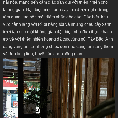
hài hòa, mang đến cảm giác gần gũi với thiên nhiên cho
không gian. Đặc biệt, một cành cây lớn được đặt ở trung
tâm quán, tạo nên một điểm nhấn độc đáo. Đặc biệt, khu
vực hành lang với lối đi bằng sỏi và những chậu cây xanh
tươi tạo nên một không gian đặc biệt, như đưa thực khách
trở về với thiên nhiên hoang dã của vùng núi Tây Bắc. Ánh
sáng vàng ấm từ những chiếc đèn nhỏ càng làm tăng thêm
vẻ đẹp lung linh, huyền ảo cho không gian.