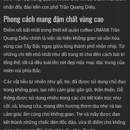
nhấn độc đáo trên con phố Trần Quang Diệu.
Phong cách mang đậm chất vùng cao
Điểm nổi bật nhất trong thiết kế quán coffee UMAMI Trần
Quang Diệu chính là việc tái hiện không gian và văn hóa
vùng cao Tây Bắc ngay giữa lòng thành phố nhộn nhịp. Từ
những chi tiết nhỏ nhất như đồ trang trí cho đến cách bài trí
tổng thể, tất cả đều toát lên nét đẹp mộc mạc đặc trưng của
miền núi phía Bắc.
Các vật liệu tự nhiên như gỗ, tre, đá được sử dụng chủ đạo
trong không gian, tạo nên cảm giác gần gũi, thân thiện. Gỗ
thông được sử dụng nhiều trong các chi tiết kiến trúc như
cột, xà, khung cửa, mang đến hương thơm dịu nhẹ và tạo
cảm giác ấm cúng cho không gian. Tre và mây được đan
kết thành những chiếc đèn độc đáo, vừa tô điểm cho không