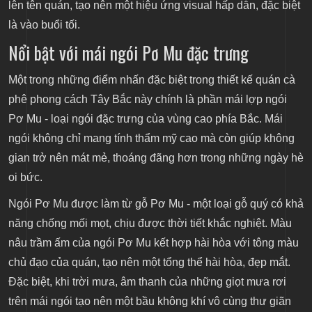
lên tên quán, tạo nên một hiệu ứng visual hấp dẫn, đặc biệt
là vào buổi tối.
Nổi bật với mái ngói Pơ Mu đặc trưng
Một trong những điểm nhấn đặc biệt trong thiết kế quán cà
phê phong cách Tây Bắc này chính là phần mái lợp ngói
Pơ Mu - loại ngói đặc trưng của vùng cao phía Bắc. Mái
ngói không chỉ mang tính thẩm mỹ cao mà còn giúp không
gian trở nên mát mẻ, thoáng đãng hơn trong những ngày hè
oi bức.
Ngói Pơ Mu được làm từ gỗ Pơ Mu - một loại gỗ quý có khả
năng chống mối mọt, chịu được thời tiết khắc nghiệt. Màu
nâu trầm ấm của ngói Pơ Mu kết hợp hài hòa với tông màu
chủ đạo của quán, tạo nên một tổng thể hài hòa, đẹp mắt.
Đặc biệt, khi trời mưa, âm thanh của những giọt mưa rơi
trên mái ngói tạo nên một bầu không khí vô cùng thư giãn