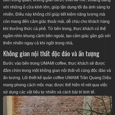
với những ô cửa kính lớn, giúp tận dụng tối đa ánh sáng tự
nhiên. Điều này không chỉ giúp tiết kiệm năng lượng mà
còn mang đến cảm giác thoải mái, dễ chịu cho khách hàng
khi thưởng thức cà phê. Từ bên trong, thực khách có thể
ngắm nhìn khung cảnh bên ngoài, tạo cảm giác gần gũi với
thiên nhiên ngay cả khi ngồi trong nhà.
Không gian nội thất độc đáo và ấn tượng
Bước vào bên trong UMAMI coffee, thực khách sẽ được
đắm chìm trong một không gian nội thất vô cùng độc đáo và
ấn tượng. Lối thiết kế quán coffee UMAMI Trần Quang Diệu
mang phong cách mộc mạc được thể hiện rõ nét qua việc
sử dụng các vật liệu tự nhiên và cách bài trí tinh tế.