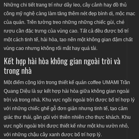
Những chi tiết trang trí như dây leo, cây cảnh hay đồ thủ
công mỹ nghệ càng làm tăng thêm nét đẹp bình dị, mộc mạc
của quán. Trên tường treo những những chiếc gùi, ché
rượu cần đặc trưng của vùng cao. Tất cả đều được bố trí
một cách tinh tế, hài hòa, tạo nên một không gian đậm chất
vùng cao nhưng không rối mắt hay quá tải.
Kết hợp hài hòa không gian ngoài trời và
trong nhà
Một điểm cộng lớn trong thiết kế quán coffee UMAMI Trần
Quang Diệu là sự kết hợp hài hòa giữa không gian ngoài
trời và trong nhà. Khu vực ngồi ngoài trời được bố trí hợp lý
với những chiếc ghế gỗ đơn giản nhưng tinh tế, tạo cảm
giác thư thái, gần gũi với thiên nhiên cho thực khách. Khu
vực ngồi ngoài trời được thiết kế như một khu vườn nhỏ,
với những chậu cây xanh được bố trí hợp lý.