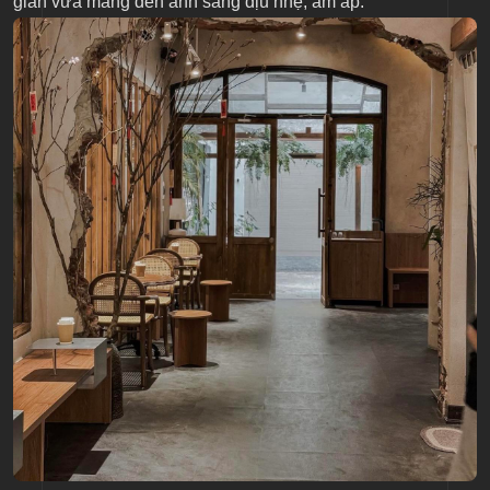
gian vừa mang đến ánh sáng dịu nhẹ, ấm áp.