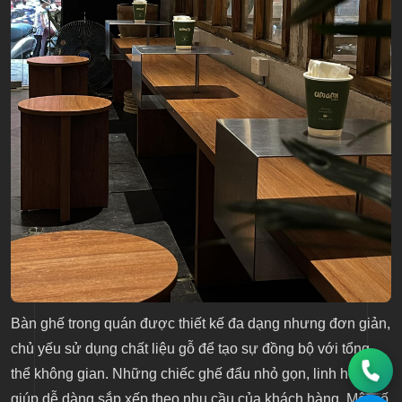
Bàn ghế trong quán được thiết kế đa dạng nhưng đơn giản,
chủ yếu sử dụng chất liệu gỗ để tạo sự đồng bộ với tổng
thể không gian. Những chiếc ghế đẩu nhỏ gọn, linh hoạt
giúp dễ dàng sắp xếp theo nhu cầu của khách hàng. Một số