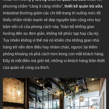
phương châm “càng ít càng nhiều”,
thiết kế quán trà sữa
Industrial thường giảm các chi tiết trang trí xuống mức tối
thiểu nhằm nhấn mạnh vẻ đẹp nguyên bản cũng như bụi
bặm vốn có của phong cách này. Toàn bộ không gian
hướng đến sự đơn giản, không hề phức tạp hay cầu kỳ.
Tuy nhiên không vì thế mà nó khiến cho không gian nhà
hàng trở nên đơn điệu hay nhàm chán, ngược lại thêm
phóng khoáng và phá cách hơn trong con mắt khách hàng.
Đây là một điều mà giới trẻ, những vị khách hàng thân thiết
của quán vô cùng ưa thích.