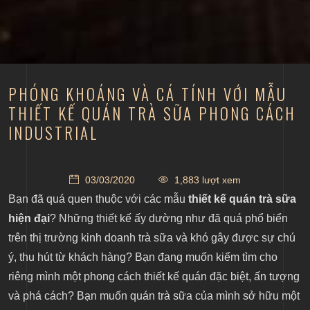
PHÓNG KHOÁNG VÀ CÁ TÍNH VỚI MẪU
THIẾT KẾ QUÁN TRÀ SỮA PHONG CÁCH
INDUSTRIAL
03/03/2020
1,883 lượt xem
Bạn đã quá quen thuộc với các mẫu
thiết kế quán trà sữa
hiện đại
? Những thiết kế ấy dường như đã quá phổ biển
trên thị trường kinh doanh trà sữa và khó gây được sự chú
ý, thu hút từ khách hàng? Bạn đang muốn kiếm tìm cho
riêng mình một phong cách thiết kế quán đặc biệt, ấn tượng
và phá cách? Bạn muốn quán trà sữa của mình sở hữu một