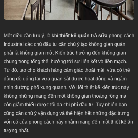
Một điều cần lưu ý, là khi
thiết kế quán trà sữa
phong cách
Industrial các chủ đầu tư cần chú ý tạo không gian quán
phải là không gian mở. Kiến trúc hướng đến không gian
chung trong tổng thể, hướng tới sự liên kết và liền mạch.
Từ đó, tạo cho khách hàng cảm giác thoải mái, vừa có thể
dùng đồ uống lại vừa quan sát được hoạt động và ngắm
nhìn đường phố xung quanh. Với lối thiết kế kiến trúc này
không những mang đến một không gian thoáng rộng mà
còn giảm thiểu được tối đa chi phí đầu tư. Tuy nhiên bạn
cũng cần chú ý vận dụng và thể hiện hết những đặc trưng
vốn có của phong cách này nhằm mang đến một thiết kế ấn
tượng nhất.