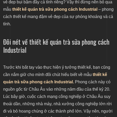
vẻ đẹp bụi bặm đầy cá tính riêng? Vậy thì đừng nên bỏ qua
mẫu
thiết kế quán trà sữa phong cách Industrial
– phong
cách thiết kế mang đậm vẻ đẹp của sự phóng khoáng và cá
tính.
Đôi nét về thiết kế quán trà sữa phong cách
Industrial
Trước khi bắt tay vào thực hiện ý tưởng thiết kế, bạn cũng
cần nắm giữ cho mình đôi chút hiểu biết về mẫu
thiết kế
quán trà sữa phong cách Industrial.
Phong cách này có
nguồn gốc từ Châu Âu vào những năm đầu của thế kỷ 20.
Lúc bây giờ, cuộc cách mạng công nghiệp ở Châu Âu suy
thoái dần, những nhà máy, nhà xưởng công nghiệp lớn rời
đi và bỏ hoang chúng ở các thành phố lớn. Vậy nên, người