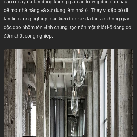
dân ở đây đã tận dụng không gian ấn tượng độc đáo này
để mở nhà hàng và sử dụng làm nhà ở. Thay vì đập bỏ đi
tàn tích công nghiệp, các kiến trúc sư đã tái tạo không gian
độc đáo nhằm tôn vinh chúng, tạo nên một thiết kế dang dở
đậm chất công nghiệp.