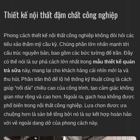
Thiết kế nội thất đậm chất công nghiệp
Phong cách thiết kế nội thất công nghiệp không đòi hỏi các
tiểu xảo thẩm mỹ cầu kỳ. Chúng phần lớn nhấn mạnh tới
cấu trúc nguyên bản, bao gồm các bức tường để trần. Đây
có thể nói là sự phá cách lớn nhất trong
mẫu thiết kế quán
trà sữa
này, mang lại cho khách hàng cái nhìn mới lạ và
thu hút. Phần trần thô để lộ hệ thống kỹ thuật cũng là cách
giúp “nối dài” chiều cao của công trình, tạo cảm giác không
gian như rộng và cao hơn. Ngoài ra, gạch hoa không được
phổ biến trong nội thất công nghiệp. Lựa chọn được ưa
chuộng hơn là sàn bê tông bởi nó là sự kết hợp hoàn hảo
với vẻ ngoài dang dở của phong cách này.