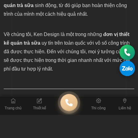
quán trà sữa
sinh động, từ đó giúp bạn hoàn thiện công
trình của mình một cách hiệu quả nhất.
Về chúng tôi, Ken Design là một trong những
đơn vị thiết
kế quán trà sữa
uy tín trên toàn quốc với vô số công trình
đã được thực hiện. Đến với chúng tôi, mọi ý tưởng của bạn
sẽ được thực hiện trong thời gian nhanh nhất với mức chi
phí đầu tư hợp lý nhất.
Trang chủ
Thiết kế
Thi công
Liên hệ
BÀI TRƯỚC
Hòa mình vào thiên nhiên với mẫu thiết kế quán cafe sân vườn