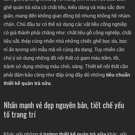
ghế quán trà sữa có chất liệu, kiểu dáng và màu sắc đơn
giản, mang đến không gian đồng bộ nhưng không hề nhàm
chán. Chủ đầu tư có thể sử dụng các vật liệu công nghiệp
có giá thành phải chăng như: chất liệu gỗ công nghiệp, chất
liệu sắt, thép cùng nhấn nhá những chiếc ghế bọc da, bọc
nỉ ấn tượng với mẫu mã vô cùng đa dạng. Tuy nhiên cần
chú ý sử dụng những đồ nội thất có gam màu trầm, tối,
tránh sử dụng những màu chói, sáng. Thiết kế nội thất cần
phải đảm bảo cũng như đáp ứng đầy đủ những
tiêu chuẩn
thiết kế quán trà sữa
.
Nhấn mạnh vẻ đẹp nguyên bản, tiết chế yếu
tố trang trí
Khác với những
ý tưởng thiết kế quán trà sữa
khác, với