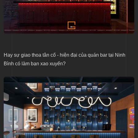
Hay sự giao thoa tân cổ - hiện đại của quán bar tại Ninh
Bình có làm bạn xao xuyến?