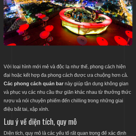
Với loại hình mới mẻ và độc lạ như thế, phong cách hiện
đại hoặc kết hợp đa phong cách được ưa chuộng hơn cả.
Các phong cách quán bar
này giúp tận dụng không gian
và phục vụ các nhu cầu thư giãn khác nhau từ thưởng thức
rượu và nói chuyện phiếm đến chilling trong những giai
điệu bắt tai, xập xình.
Lưu ý về diện tích, quy mô
Diện tích, quy mô là các yếu tố rất quan trọng để xác định