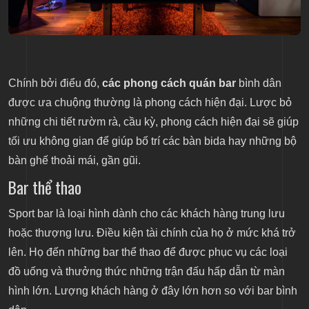
Chính bởi điểu đó,
các phong cách quán bar
bình dân
được ưa chuộng thường là phong cách hiện đại. Lược bỏ
những chi tiết rườm rà, cầu kỳ, phong cách hiện đại sẽ giúp
tối ưu không gian để giúp bố trí các bàn bida hay những bộ
bàn ghế thoải mái, gần gũi.
Bar thể thao
Sport bar là loại hình dành cho các khách hàng trung lưu
hoặc thượng lưu. Điều kiện tài chính của họ ở mức khá trở
lên. Họ đến những bar thể thao để được phục vụ các loại
đồ uống và thưởng thức những trận đấu hấp dẫn từ màn
hình lớn. Lượng khách hàng ở đây lớn hơn so với bar bình