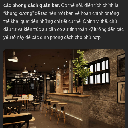
các phong cách quán bar
. Có thể nói, diện tích chính là
“khung xương” để tạo nên một bản vẽ hoàn chỉnh từ tổng
thể khái quát đến những chi tiết cụ thể. Chính vì thế, chủ
đầu tư và kiến trúc sư cần có sự tính toán kỹ lưỡng đến các
yếu tố này để xác định phong cách cho phù hợp.