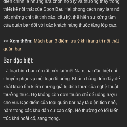
điển chính là những lựa chọn hợp lý và thường thấy trong
thiết kế nội thất của Sport Bar. Hai phong cách này làm nổi
bật những chi tiết tinh xảo, cầu kỳ, thể hiện sự xứng tầm
của quán bar đối với các khách hàng thuộc tầng lớp cao.
>>
Xem thêm:
Mách bạn 3 điểm lưu ý khi trang trí nội thất
quán bar
Bar đặc biệt
Là loại hình bar còn rất mới tại Việt Nam, bar đặc biệt chỉ
chuyên phục vụ một loại đồ uống. Khách hàng đến đây để
khát khao tìm kiếm những giá trị đích thực của nghệ thuật
thưởng thức. Họ không còn đơn thuần chỉ để uống rượu
cho vui. Đặc điểm của loại quán bar này là diện tích nhỏ,
nằm trong các khu dân cư cao cấp. Nó thường có lối kiến
trúc khá hoài cổ, sang trọng.