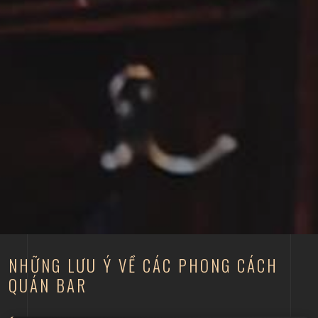
NHỮNG LƯU Ý VỀ CÁC PHONG CÁCH
QUÁN BAR