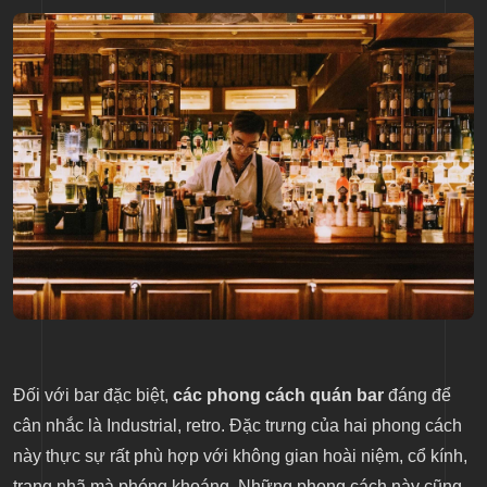
Đối với bar đặc biệt,
các phong cách quán bar
đáng để
cân nhắc là Industrial, retro. Đặc trưng của hai phong cách
này thực sự rất phù hợp với không gian hoài niệm, cổ kính,
trang nhã mà phóng khoáng. Những phong cách này cũng