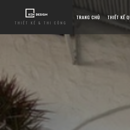
TRANG CHỦ
THIẾT KẾ 
THIẾT KẾ & THI CÔNG