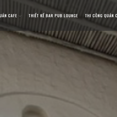
QUÁN CAFE
THIẾT KẾ BAR PUB LOUNGE
THI CÔNG QUÁN 