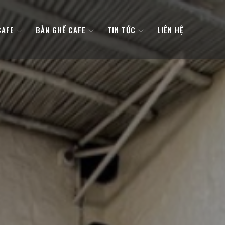
CAFE
BÀN GHẾ CAFE
TIN TỨC
LIÊN HỆ