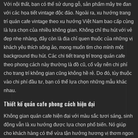
Với nội thất, bạn có thể sử dụng gỗ, sản phẩm mây tre đan
với các họa tiết vintage độc đáo. Ngoài ra, xu hướng trang
trí quán cafe vintage theo xu hướng Việt Nam bao cấp cùng
là lựa chọn của nhiều không gian. Không chỉ thu hút với vẻ
đẹp nhẹ nhàng, đây còn là địa chỉ quen thuộc của những vị
khách yêu thích sống ảo, mong muốn tìm cho mình một
background thu hút. Các chi tiết trang trí trong quán cafe
theo phong cách này thường là đồ cũ, cổ vậy nên chi phí
cho trang trí không gian cũng không hề rẻ. Do đó, tùy thuộc
vào chi phí đầu tư, bạn có thể lựa chọn những mẫu khác
nhau.
Thiết kế quán cafe phong cách hiện đại
Không gian quán cafe hiện đại với màu sắc tươi sáng, sinh
động vẫn là xu hướng được lựa chọn phổ biến. Nó giúp
cho khách hàng có thể vừa tận hưởng hương vị thơm ngon