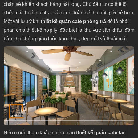
chắn sẽ khiến khách hàng hài lòng. Chủ đầu tư có thể tổ
chức các buổi ca nhạc vào cuối tuần để thu hút giới trẻ hơn.
Một vài lưu ý khi
thiết kế quán cafe phòng trà
đó là phải
phân chia thiết kế hợp lý, đặc biệt là khu vực sân khấu, đảm
bảo cho không gian luôn khoa học, đẹp mắt và thoải mái.
Nếu muốn tham khảo nhiều mẫu
thiết kế quán cafe tại