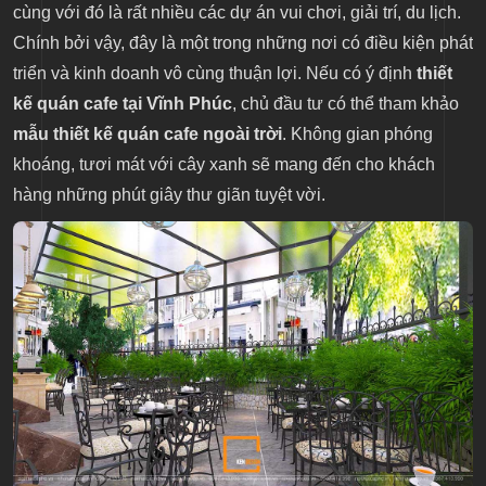
cùng với đó là rất nhiều các dự án vui chơi, giải trí, du lịch.
Chính bởi vậy, đây là một trong những nơi có điều kiện phát
triển và kinh doanh vô cùng thuận lợi. Nếu có ý định
thiết
kế quán cafe tại Vĩnh Phúc
, chủ đầu tư có thể tham khảo
mẫu thiết kế quán cafe ngoài trời
. Không gian phóng
khoáng, tươi mát với cây xanh sẽ mang đến cho khách
hàng những phút giây thư giãn tuyệt vời.