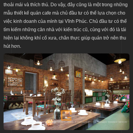
thoải mái và thích thú. Do vậy, đây cũng là một trong những
mẫu thiết kế quán cafe mà chủ đầu tư có thể lựa chọn cho
việc kinh doanh của mình tại Vĩnh Phúc. Chủ đầu tư có thể
tìm kiếm những căn nhà với kiến trúc cũ, cùng với đó là tái
hiện lại không khí cổ xưa, chân thực giúp quán trở nên thu
hút hơn.